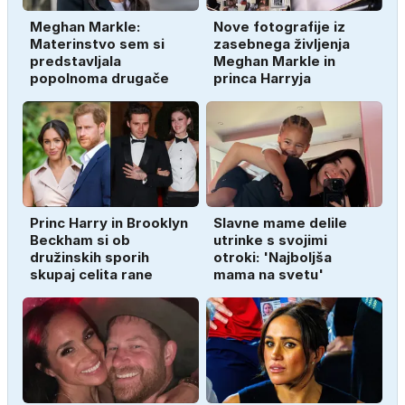
Meghan Markle:
Nove fotografije iz
Materinstvo sem si
zasebnega življenja
predstavljala
Meghan Markle in
popolnoma drugače
princa Harryja
Princ Harry in Brooklyn
Slavne mame delile
Beckham si ob
utrinke s svojimi
družinskih sporih
otroki: 'Najboljša
skupaj celita rane
mama na svetu'