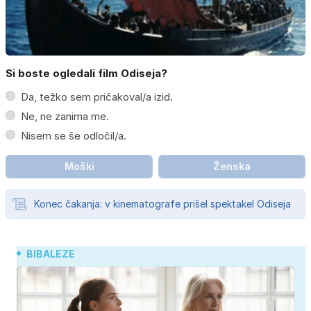
Si boste ogledali film Odiseja?
Da, težko sem pričakoval/a izid.
Ne, ne zanima me.
Nisem se še odločil/a.
Moški
Ženska
Konec čakanja: v kinematografe prišel spektakel Odiseja
BIBALEZE