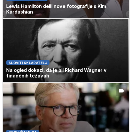
Lewis Hamilton delil nove fotografije s Kim
Kardashian
SLOVITI SKLADATELJ
Na ogled dokazi, da je bil Richard Wagner v
finančnih težavah