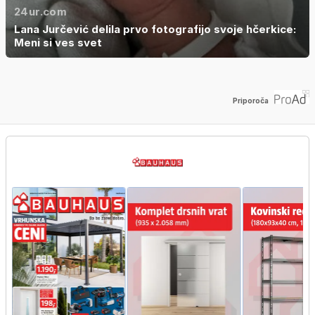
24ur.com
Lana Jurčević delila prvo fotografijo svoje hčerkice:
Meni si ves svet
Priporoča