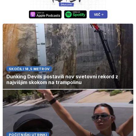
SKOČILI 18,5 METROV
Dunking Devils postavili nov svetovni rekord z
najvišjim skokom na trampolinu
POČITNIŠKI UTRINKI