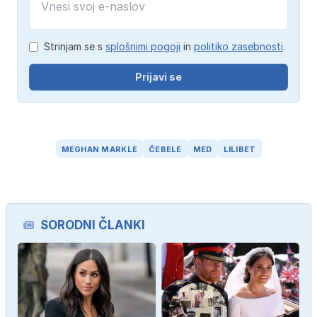
Strinjam se s
splošnimi pogoji
in
politiko zasebnosti
.
Prijavi se
MEGHAN MARKLE
ČEBELE
MED
LILIBET
SORODNI ČLANKI