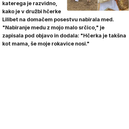
katerega je razvidno,
kako je v družbi hčerke
Lilibet na domačem posestvu nabirala med.
"Nabiranje medu z mojo malo srčico," je
zapisala pod objavo in dodala: "Hčerka je takšna
kot mama, še moje rokavice nosi."