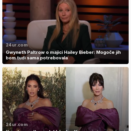
24ur.com
Gwyneth Paltrow o majici Hailey Bieber: Mogoče jih
bom tudi sama potrebovala
24ur.com