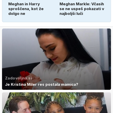
Meghan in Harry
Meghan Markle: Včasih
sproščena, kot že
se ne uspeš pokazati v
dolgo ne
najboljši luči
Zadovoljna.si
Je Kristina Miler res postala mamica?