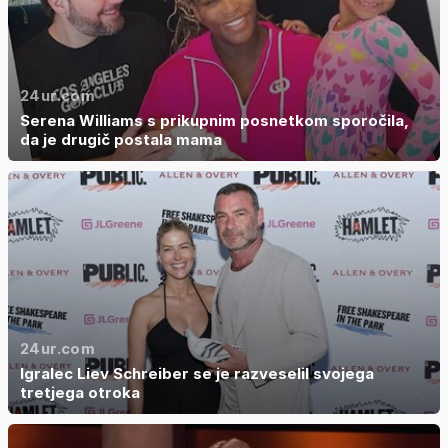
24ur.com
Serena Williams s prikupnim posnetkom sporočila,
da je drugič postala mama
24ur.com
Igralec Liev Schreiber se je razveselil svojega
tretjega otroka