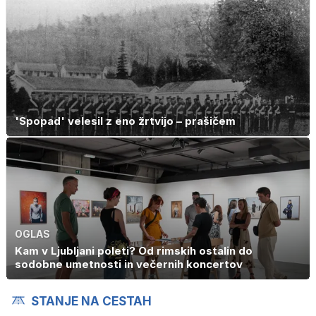
'Spopad' velesil z eno žrtvijo – prašičem
OGLAS
Kam v Ljubljani poleti? Od rimskih ostalin do
sodobne umetnosti in večernih koncertov
STANJE NA CESTAH