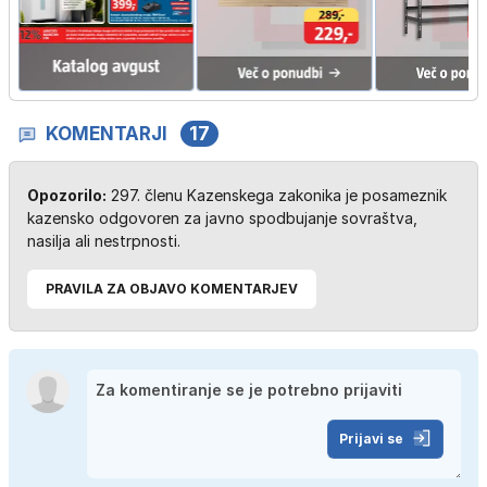
KOMENTARJI
17
Opozorilo:
297. členu Kazenskega zakonika je posameznik
kazensko odgovoren za javno spodbujanje sovraštva,
nasilja ali nestrpnosti.
PRAVILA ZA OBJAVO KOMENTARJEV
Prijavi se