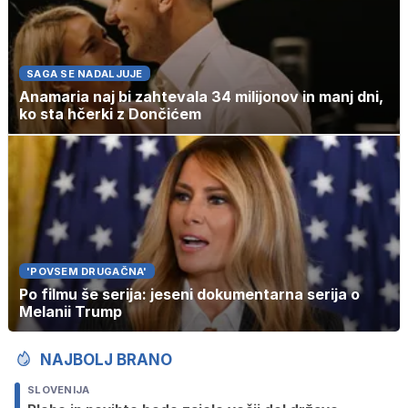
SAGA SE NADALJUJE
Anamaria naj bi zahtevala 34 milijonov in manj dni,
ko sta hčerki z Dončićem
'POVSEM DRUGAČNA'
Po filmu še serija: jeseni dokumentarna serija o
Melanii Trump
NAJBOLJ BRANO
SLOVENIJA