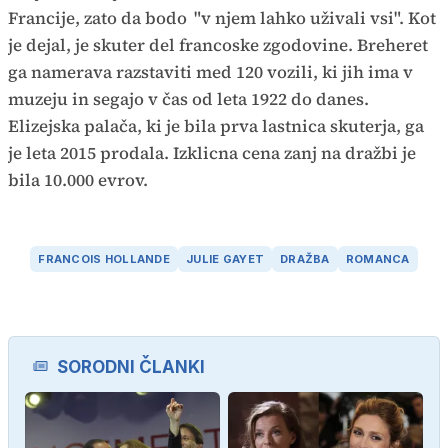
Francije, zato da bodo
"v njem lahko uživali vsi". Kot
je dejal, je skuter del francoske zgodovine. Breheret
ga namerava razstaviti med 120 vozili, ki jih ima v
muzeju in segajo v čas od leta 1922 do danes.
Elizejska palača, ki je bila prva lastnica skuterja, ga
je leta 2015 prodala. Izklicna cena zanj na dražbi je
bila 10.000 evrov.
FRANCOIS HOLLANDE
JULIE GAYET
DRAŽBA
ROMANCA
SORODNI ČLANKI