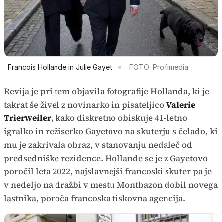
Francois Hollande in Julie Gayet
FOTO: Profimedia
Revija je pri tem objavila fotografije Hollanda, ki je
takrat še živel z novinarko in pisateljico
Valerie
Trierweiler
, kako diskretno obiskuje 41-letno
igralko in režiserko Gayetovo na skuterju s čelado, ki
mu je zakrivala obraz, v stanovanju nedaleč od
predsedniške rezidence. Hollande se je z Gayetovo
poročil leta 2022, najslavnejši francoski skuter pa je
v nedeljo na dražbi v mestu Montbazon dobil novega
lastnika, poroča francoska tiskovna agencija.