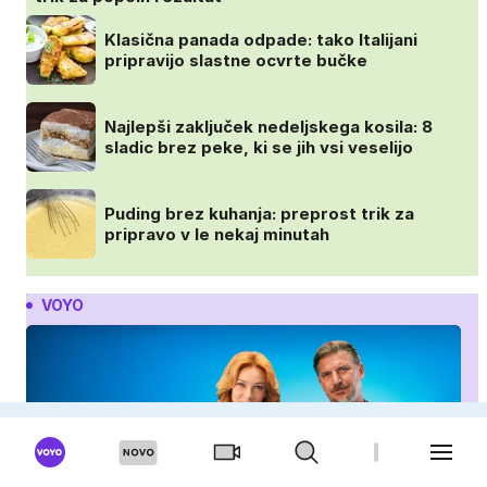
Klasična panada odpade: tako Italijani
pripravijo slastne ocvrte bučke
Najlepši zaključek nedeljskega kosila: 8
sladic brez peke, ki se jih vsi veselijo
Puding brez kuhanja: preprost trik za
pripravo v le nekaj minutah
VOYO