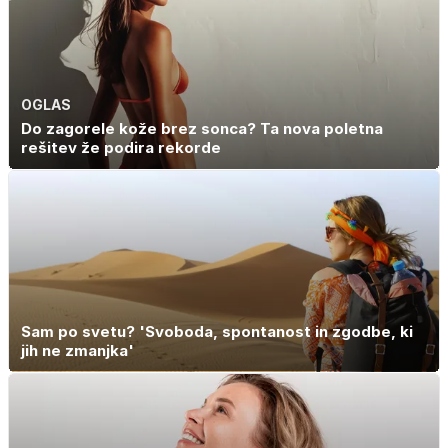
OGLAS
Do zagorele kože brez sonca? Ta nova poletna
rešitev že podira rekorde
Sam po svetu? 'Svoboda, spontanost in zgodbe, ki
jih ne zmanjka'