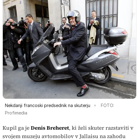
Nekdanji francoski predsednik na skuterju
FOTO:
Profimedia
Kupil ga je
Denis Breheret
, ki želi skuter razstaviti v
svojem muzeju avtomobilov v Jallaisu na zahodu