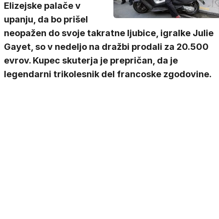
Elizejske palače v
upanju, da bo prišel
neopažen do svoje takratne ljubice, igralke Julie
Gayet, so v nedeljo na dražbi prodali za 20.500
evrov. Kupec skuterja je prepričan, da je
legendarni trikolesnik del francoske zgodovine.