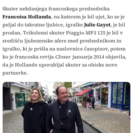
Skuter nekdanjega francoskega predsednika
Francoisa Hollanda
, na katerem je bil ujet, ko se je
peljal do takratne ljubice, igralke
Julie Gayet
, je bil
prodan. Trikolesni skuter Piaggio MP3 125 je bil v
središču ljubezenske afere med predsednikom in
igralko, ki je prišla na naslovnice časopisov, potem
ko je francoska revija
Closer
januarja 2014 objavila,
da je Hollande uporabljal skuter za obiske nove
partnerke.