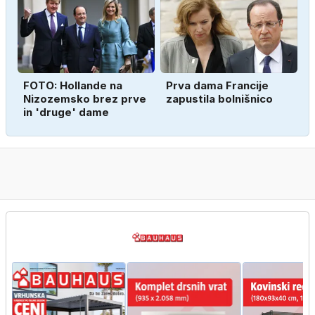
FOTO: Hollande na
Prva dama Francije
Nizozemsko brez prve
zapustila bolnišnico
in 'druge' dame