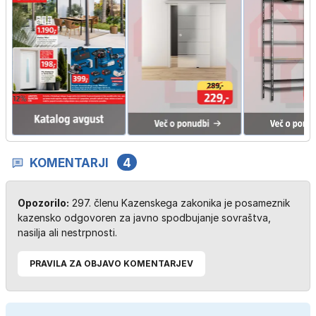
KOMENTARJI
4
Opozorilo:
297. členu Kazenskega zakonika je posameznik
kazensko odgovoren za javno spodbujanje sovraštva,
nasilja ali nestrpnosti.
PRAVILA ZA OBJAVO KOMENTARJEV