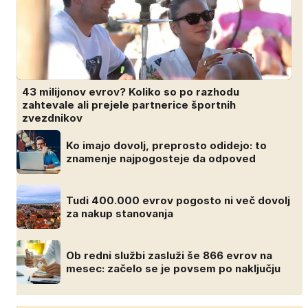
43 milijonov evrov? Koliko so po razhodu
zahtevale ali prejele partnerice športnih
zvezdnikov
Ko imajo dovolj, preprosto odidejo: to
znamenje najpogosteje da odpoved
Tudi 400.000 evrov pogosto ni več dovolj
za nakup stanovanja
Ob redni službi zasluži še 866 evrov na
mesec: začelo se je povsem po naključju