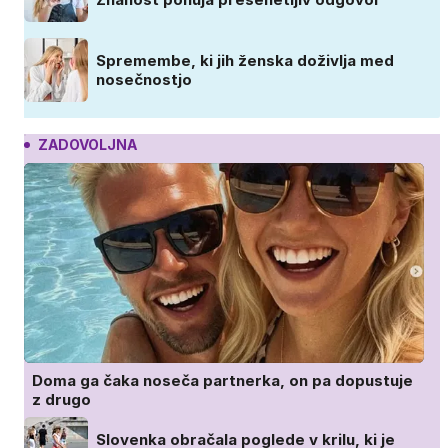
Spremembe, ki jih ženska doživlja med
nosečnostjo
ZADOVOLJNA
Doma ga čaka noseča partnerka, on pa dopustuje
z drugo
Slovenka obračala poglede v krilu, ki je