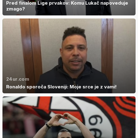
Pred finalom Lige prvakov: Komu Lukač napoveduje
zmago?
24ur.com
Ronaldo sporoča Sloveniji: Moje srce je z vami!