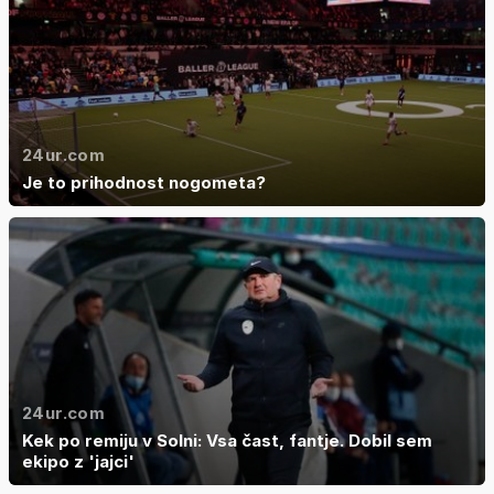
24ur.com
Je to prihodnost nogometa?
24ur.com
Kek po remiju v Solni: Vsa čast, fantje. Dobil sem
ekipo z 'jajci'