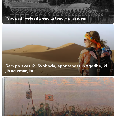
'Spopad' velesil z eno žrtvijo – prašičem
Sam po svetu? 'Svoboda, spontanost in zgodbe, ki
jih ne zmanjka'