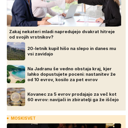
Zakaj nekateri mladi napredujejo dvakrat hitreje
od svojih vrstnikov?
20-letnik kupil hišo na slepo in danes mu
vsi zavidajo
Na Jadranu še vedno obstaja kraj, kjer
lahko dopustujete poceni: nastanitev že
od 10 evrov, kosilo za pet evrov
Kovanec za 5 evrov prodajajo za več kot
60 evrov: navijači in zbiratelji ga že iščejo
MOSKISVET