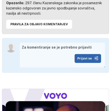
Opozorilo:
297. členu Kazenskega zakonika je posameznik
kazensko odgovoren za javno spodbujanje sovraštva,
nasilja ali nestrpnosti.
PRAVILA ZA OBJAVO KOMENTARJEV
Prijavi se