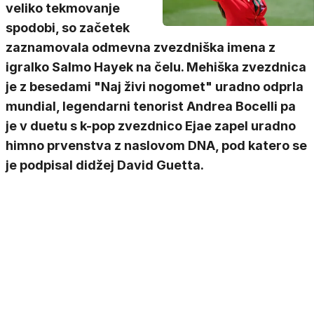
veliko tekmovanje
spodobi, so začetek
zaznamovala odmevna zvezdniška imena z
igralko Salmo Hayek na čelu. Mehiška zvezdnica
je z besedami "Naj živi nogomet" uradno odprla
mundial, legendarni tenorist Andrea Bocelli pa
je v duetu s k-pop zvezdnico Ejae zapel uradno
himno prvenstva z naslovom DNA, pod katero se
je podpisal didžej David Guetta.