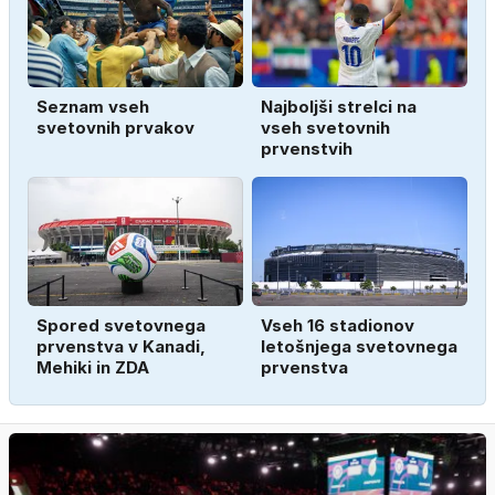
Seznam vseh
Najboljši strelci na
svetovnih prvakov
vseh svetovnih
prvenstvih
Spored svetovnega
Vseh 16 stadionov
prvenstva v Kanadi,
letošnjega svetovnega
Mehiki in ZDA
prvenstva