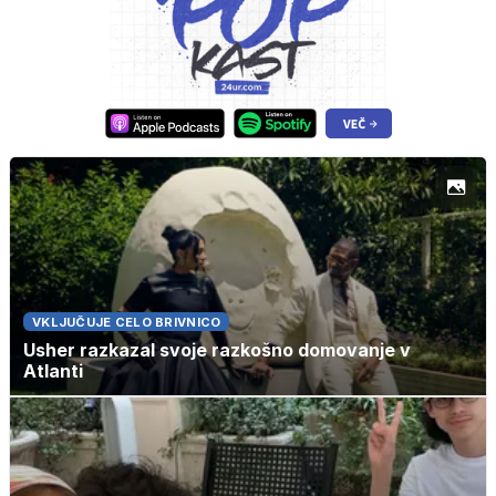
VKLJUČUJE CELO BRIVNICO
Usher razkazal svoje razkošno domovanje v
Atlanti