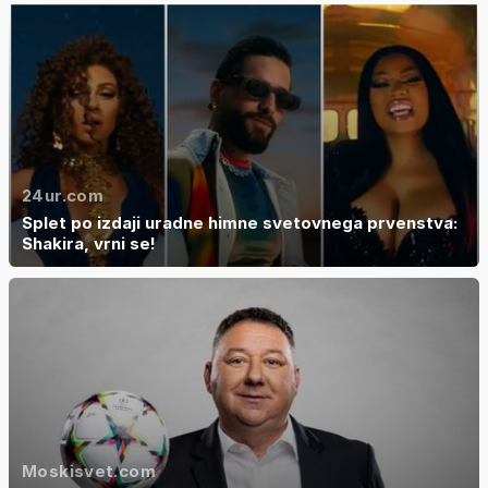
24ur.com
Splet po izdaji uradne himne svetovnega prvenstva:
Shakira, vrni se!
Moskisvet.com