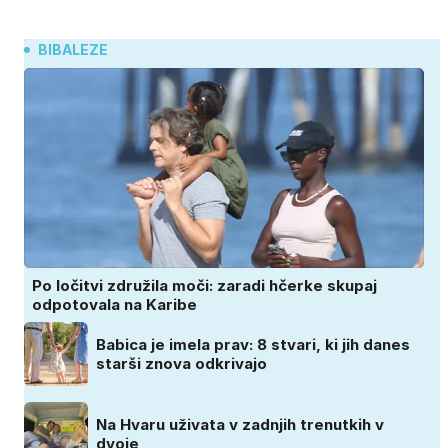
BIBALEZE
Po ločitvi združila moči: zaradi hčerke skupaj
odpotovala na Karibe
Babica je imela prav: 8 stvari, ki jih danes
starši znova odkrivajo
Na Hvaru uživata v zadnjih trenutkih v
dvoje