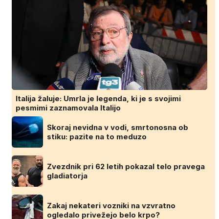
Italija žaluje: Umrla je legenda, ki je s svojimi
pesmimi zaznamovala Italijo
Skoraj nevidna v vodi, smrtonosna ob
stiku: pazite na to meduzo
Zvezdnik pri 62 letih pokazal telo pravega
gladiatorja
Zakaj nekateri vozniki na vzvratno
ogledalo privežejo belo krpo?