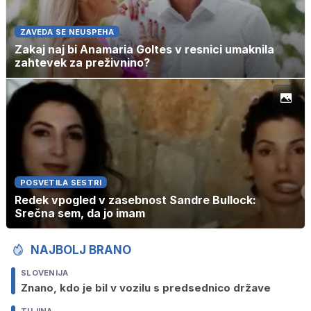
ZAVEDA SE NEUSPEHA
Zakaj naj bi Anamaria Goltes v resnici umaknila
zahtevek za preživnino?
POSVETILA SESTRI
Redek vpogled v zasebnost Sandre Bullock:
Srečna sem, da jo imam
NAJBOLJ BRANO
SLOVENIJA
Znano, kdo je bil v vozilu s predsednico države