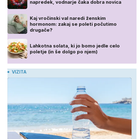
napredek, vodnarje čaka dobra novica
Kaj vročinski val naredi ženskim
hormonom: zakaj se poleti počutimo
drugače?
Lahkotna solata, ki jo bomo jedle celo
poletje (in še dolgo po njem)
VIZITA