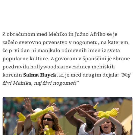
Z obračunom med Mehiko in Južno Afriko se je
začelo svetovno prvenstvo v nogometu, na katerem
že prvi dan ni manjkalo odmevnih imen iz sveta
popularne kulture. Z govorom v španščini je zbrane
pozdravila hollywoodska zvezdnica mehiških
korenin
Salma Hayek
, ki je med drugim dejala:
"Naj
živi Mehika, naj živi nogomet!"