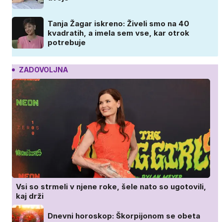
Tanja Žagar iskreno: Živeli smo na 40
kvadratih, a imela sem vse, kar otrok
potrebuje
ZADOVOLJNA
Vsi so strmeli v njene roke, šele nato so ugotovili,
kaj drži
Dnevni horoskop: Škorpijonom se obeta