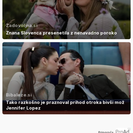
Zadovoljna.si
Znana Slovenca presenetila z nenavadno poroko
Bibaleze.si
Tako razkošno je praznoval prihod otroka bivši mož
Jennifer Lopez
Priporoča