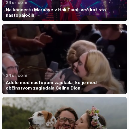
24ur.com
Na koncertu Maraaye v Hali Tivoli več kot sto
nastopajočih
24ur.com
Adele med nastopom zajokala, ko je med
občinstvom zagledala Celine Dion