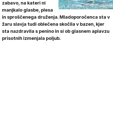
zabavo, na kateri ni
manjkalo glasbe, plesa
in sproščenega druženja. Mladoporočenca sta v
žaru slavja tudi oblečena skočila v bazen, kjer
sta nazdravila s penino in si ob glasnem aplavzu
prisotnih izmenjala poljub.