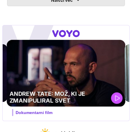
Naloži več
MOJ PRIJATELJ PINGVIN
Film meseca / družinski, pustolovski