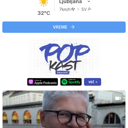
Ljubljana
7km/h
SV
32°C
VREME