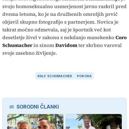
svojo homoseksualno usmerjenost javno razkril pred
dvema letoma, ko je na družbenih omrežjih prvič
objavil skupno fotografijo s partnerjem. Novica je
takrat močno odmevala, saj je športnik več kot
desetletje živel v zakonu z nekdanjo manekenko
Coro
Schumacher
in sinom
Davidom
ter skrbno varoval
svoje zasebno življenje.
RALF SCHUMACHER
POROKA
SORODNI ČLANKI