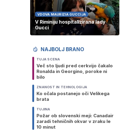
VDOVA MAURIZIA GUCCIJA
V Riminiju hospitalizirana lady
Gucci
NAJBOLJ BRANO
TUJA SCENA
Več sto ljudi pred cerkvijo čakalo
Ronalda in Georgino, poroke ni
bilo
ZNANOST IN TEHNOLOGIJA
Ko očala postanejo oči Velikega
brata
TUJINA
Požar ob slovenski meji: Canadair
zaradi tehničnih okvar v zraku le
10 minut