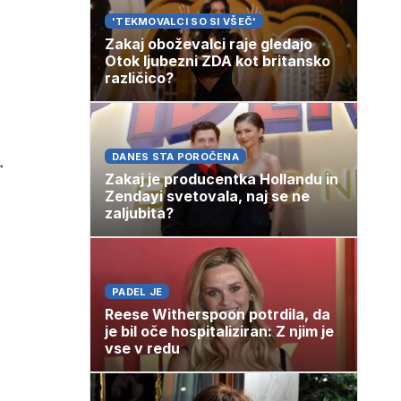
'TEKMOVALCI SO SI VŠEČ'
Zakaj oboževalci raje gledajo
Otok ljubezni ZDA kot britansko
različico?
.
DANES STA POROČENA
Zakaj je producentka Hollandu in
Zendayi svetovala, naj se ne
zaljubita?
PADEL JE
Reese Witherspoon potrdila, da
je bil oče hospitaliziran: Z njim je
vse v redu