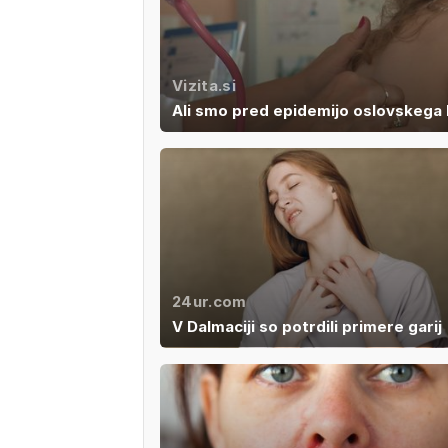
Vizita.si
Ali smo pred epidemijo oslovskega 
24ur.com
V Dalmaciji so potrdili primere garij