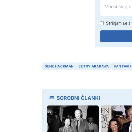
Strinjam se s
GENE HACKMAN
BETSY ARAKAWA
HANTAVIR
SORODNI ČLANKI