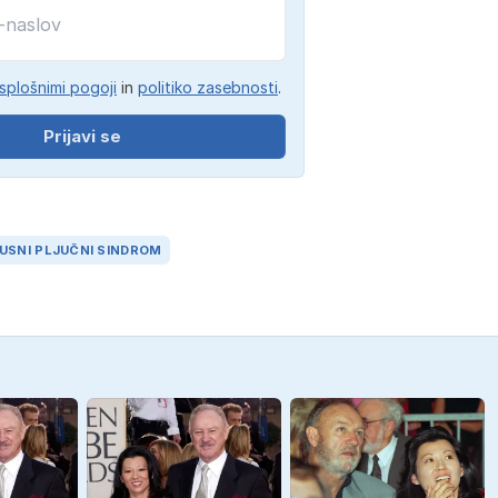
splošnimi pogoji
in
politiko zasebnosti
.
Prijavi se
USNI PLJUČNI SINDROM