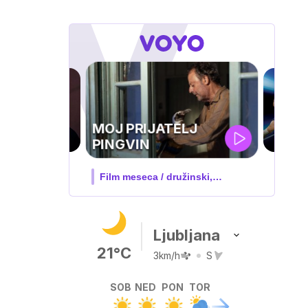
UEFA
SUPERPOKAL
V živo na VOYO: sreda ob 20.30
Ljubljana
21°C
3km/h
S
SOB
NED
PON
TOR