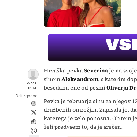
Hrvaška pevka
Severina
je na svoj
sinom
Aleksandrom
, s katerim do
AVTOR:
besedami ene od pesmi
Oliverja D
R. M.
Deli zgodbo:
Pevka je februarja sinu za njegov 13
družbenih omrežjih. Zapisala je, da
katerega je zelo ponosna. Ob tem je
želi predvsem to, da je srečen.