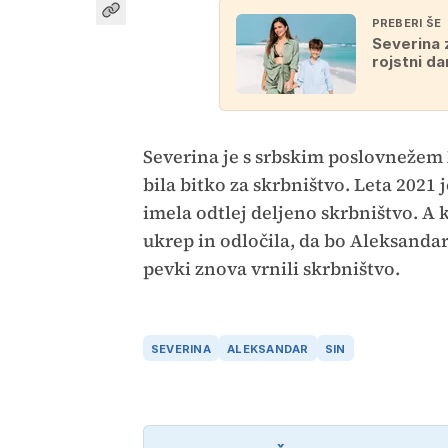
PREBERI ŠE
Severina 
rojstni da
Severina je s srbskim poslovnežem
bila bitko za skrbništvo. Leta 2021 
imela odtlej deljeno skrbništvo. A 
ukrep in odločila, da bo Aleksandar
pevki znova vrnili skrbništvo.
SEVERINA
ALEKSANDAR
SIN