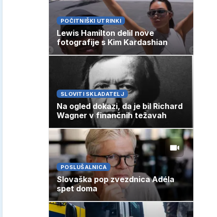
POČITNIŠKI UTRINKI
Lewis Hamilton delil nove
fotografije s Kim Kardashian
SLOVITI SKLADATELJ
Na ogled dokazi, da je bil Richard
Wagner v finančnih težavah
POSLUŠALNICA
Slovaška pop zvezdnica Adéla
spet doma