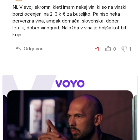
Ni. V svoji skromni kleti imam nekaj vin, ki so na vinski
borzi ocenjeni na 2-3 k € za buteljko. Pa niso neka
perverzna vina, ampak domača, slovenska, dober
letnik, dober vinograd. Naložba v vina je boljša kot bit
kojn.
Odgovori
-1
0
1