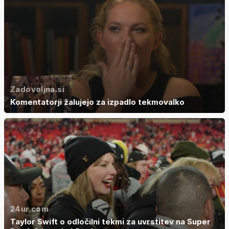
Zadovoljna.si
Komentatorji žalujejo za izpadlo tekmovalko
24ur.com
Taylor Swift o odločilni tekmi za uvrstitev na Super