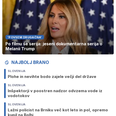
'POVSEM DRUGAČNA'
Po filmu še serija: jeseni dokumentarna serija o
Melanii Trump
NAJBOLJ BRANO
SLOVENIJA
Plohe in nevihte bodo zajele večji del države
SLOVENIJA
Inšpektorji v poostren nadzor odvzema vode iz
vodotokov
SLOVENIJA
Lažni policist na Brniku več kot leto in pol, opremo
kupil na Bolhi