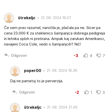
štrekeljc
21. 08. 2024 16.07
Če sem prav razumel, naročila je, plačala pa ne. Sicer pa
cena 23.000 € za steklenico šampanjca dobrega pedigreja
in letnika sploh ni pretirana. Ampak kaj zarukani Amerikanci,
navajeni Coca Cole, vedo o šampanjcih? Nič!
Odgovori
-3
4
7
poper00
21. 08. 2024 18.36
Daj ne pametuj to je perverzija.
Odgovori
-2
1
3
štrekeljc
21. 08. 2024 21.46