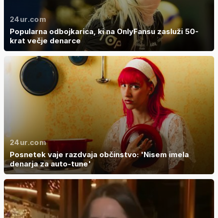
24ur.com
Popularna odbojkarica, ki na OnlyFansu zasluži 50-
krat večje denarce
24ur.com
Posnetek vaje razdvaja občinstvo: 'Nisem imela
denarja za auto-tune'