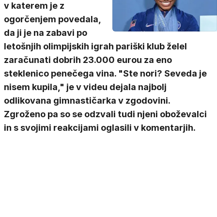
v katerem je z
ogorčenjem povedala,
da ji je na zabavi po
letošnjih olimpijskih igrah pariški klub želel
zaračunati dobrih 23.000 eurou za eno
steklenico penečega vina. "Ste nori? Seveda je
nisem kupila," je v videu dejala najbolj
odlikovana gimnastičarka v zgodovini.
Zgroženo pa so se odzvali tudi njeni oboževalci
in s svojimi reakcijami oglasili v komentarjih.