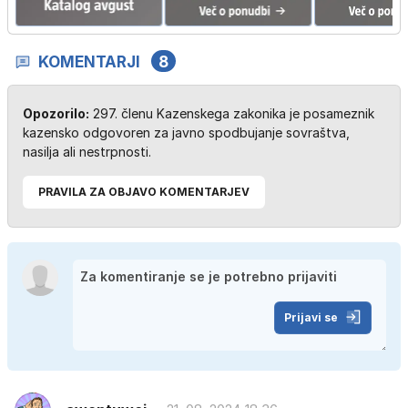
KOMENTARJI
8
Opozorilo:
297. členu Kazenskega zakonika je posameznik
kazensko odgovoren za javno spodbujanje sovraštva,
nasilja ali nestrpnosti.
PRAVILA ZA OBJAVO KOMENTARJEV
Prijavi se