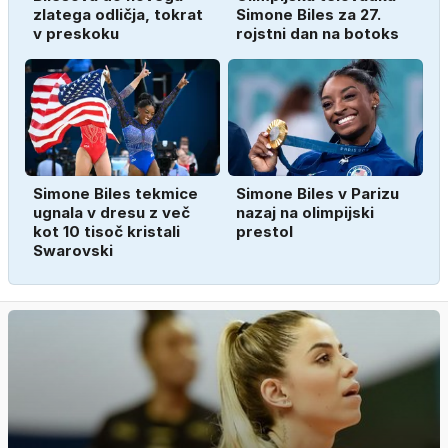
zlatega odličja, tokrat
Simone Biles za 27.
v preskoku
rojstni dan na botoks
Simone Biles tekmice
Simone Biles v Parizu
ugnala v dresu z več
nazaj na olimpijski
kot 10 tisoč kristali
prestol
Swarovski