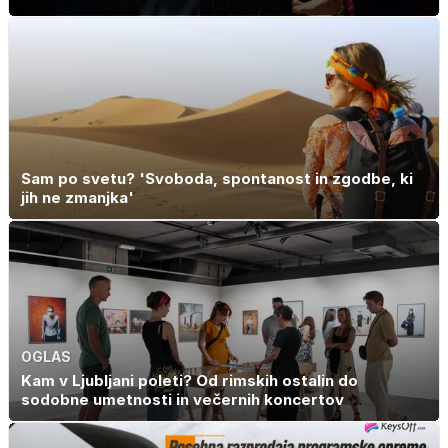
Sam po svetu? 'Svoboda, spontanost in zgodbe, ki
jih ne zmanjka'
OGLAS
Kam v Ljubljani poleti? Od rimskih ostalin do
sodobne umetnosti in večernih koncertov