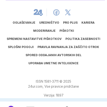
OGLAŠEVANJE
UREDNIŠTVO
PRO PLUS
KARIERA
MODERIRANJE
PIŠKOTKI
SPREMENI NASTAVITVE PIŠKOTKOV
POLITIKA ZASEBNOSTI
SPLOŠNI POGOJI
PRAVILA RAVNANJA ZA ZAŠČITO OTROK
SPORED ODDAJANIH AVTORSKIH DEL
UPORABA UMETNE INTELIGENCE
ISSN
1581
‑
3711
© 2025
24ur.com, Vse pravice pridržane
Verzija: 1897