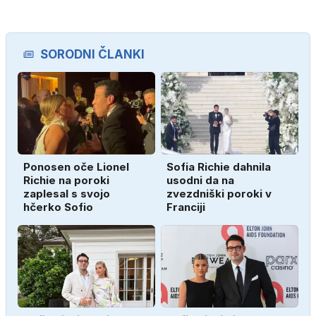
SORODNI ČLANKI
Ponosen oče Lionel
Sofia Richie dahnila
Richie na poroki
usodni da na
zaplesal s svojo
zvezdniški poroki v
hčerko Sofio
Franciji