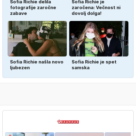
Sofia Richie delila
Sofia Richie je
fotografije zaročne
zaročena: Večnost ni
zabave
dovolj dolga!
Sofia Richie našla novo
Sofia Richie je spet
ljubezen
samska