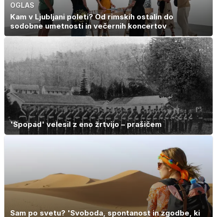
OGLAS
Kam v Ljubljani poleti? Od rimskih ostalin do
sodobne umetnosti in večernih koncertov
'Spopad' velesil z eno žrtvijo – prašičem
Sam po svetu? 'Svoboda, spontanost in zgodbe, ki