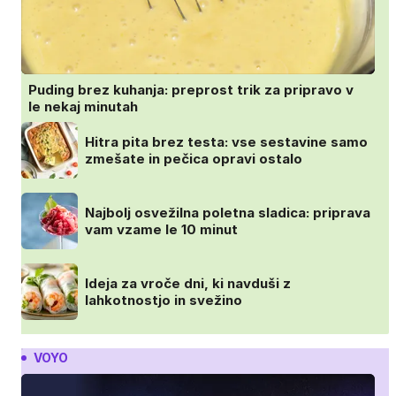
Puding brez kuhanja: preprost trik za pripravo v
le nekaj minutah
Hitra pita brez testa: vse sestavine samo
zmešate in pečica opravi ostalo
Najbolj osvežilna poletna sladica: priprava
vam vzame le 10 minut
Ideja za vroče dni, ki navduši z
lahkotnostjo in svežino
VOYO