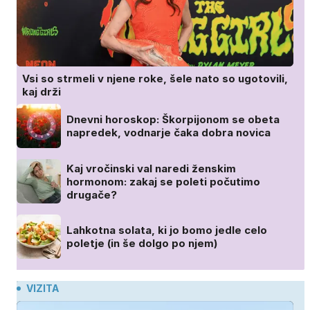
Vsi so strmeli v njene roke, šele nato so ugotovili,
kaj drži
Dnevni horoskop: Škorpijonom se obeta
napredek, vodnarje čaka dobra novica
Kaj vročinski val naredi ženskim
hormonom: zakaj se poleti počutimo
drugače?
Lahkotna solata, ki jo bomo jedle celo
poletje (in še dolgo po njem)
VIZITA