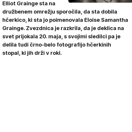
Elliot Grainge sta na
družbenem omrežju sporočila, da sta dobila
hčerkico, ki sta jo poimenovala Eloise Samantha
Grainge. Zvezdnica je razkrila, da je deklica na
svet prijokala 20. maja, s svojimi sledilci pa je
delila tudi črno-belo fotografijo hčerkinih
stopal, ki jih drži v roki.