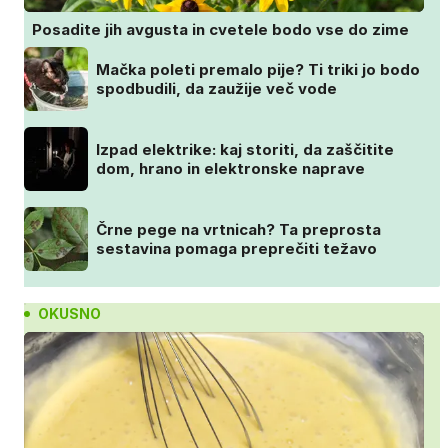
Posadite jih avgusta in cvetele bodo vse do zime
Mačka poleti premalo pije? Ti triki jo bodo
spodbudili, da zaužije več vode
Izpad elektrike: kaj storiti, da zaščitite
dom, hrano in elektronske naprave
Črne pege na vrtnicah? Ta preprosta
sestavina pomaga preprečiti težavo
OKUSNO