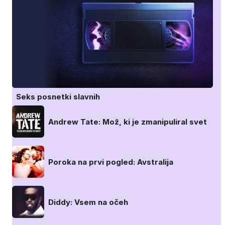
Seks posnetki slavnih
Andrew Tate: Mož, ki je zmanipuliral svet
Poroka na prvi pogled: Avstralija
Diddy: Vsem na očeh