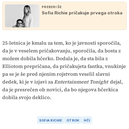
PREBERI ŠE
Sofia Richie pričakuje prvega otroka
25-letnica je kmalu za tem, ko je javnosti sporočila,
da je v veselem pričakovanju, sporočila, da bosta z
možem dobila hčerko. Dodala je, da sta bila z
Elliotom prepričana, da pričakujeta fantka, vnukinje
pa se je še pred njenim rojstvom veselil slavni
dedek, ki je v izjavi za
Entertainment Tonight
dejal,
da je presrečen ob novici, da bo njegova hčerkica
dobila svojo deklico.
SOFIA RICHIE
OTROK
HČI