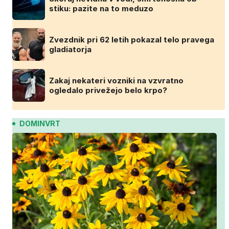
stiku: pazite na to meduzo
Zvezdnik pri 62 letih pokazal telo pravega
gladiatorja
Zakaj nekateri vozniki na vzvratno
ogledalo privežejo belo krpo?
DOMINVRT