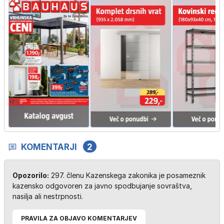
KOMENTARJI
2
Opozorilo:
297. členu Kazenskega zakonika je posameznik
kazensko odgovoren za javno spodbujanje sovraštva,
nasilja ali nestrpnosti.
PRAVILA ZA OBJAVO KOMENTARJEV