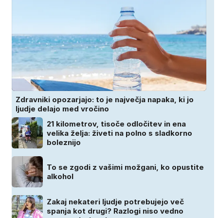
Zdravniki opozarjajo: to je največja napaka, ki jo
ljudje delajo med vročino
21 kilometrov, tisoče odločitev in ena
velika želja: živeti na polno s sladkorno
boleznijo
To se zgodi z vašimi možgani, ko opustite
alkohol
Zakaj nekateri ljudje potrebujejo več
spanja kot drugi? Razlogi niso vedno