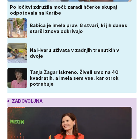
Po ločitvi združila moči: zaradi hčerke skupaj
odpotovala na Karibe
Babica je imela prav: 8 stvari, ki jih danes
starši znova odkrivajo
Na Hvaru uživata v zadnjih trenutkih v
dvoje
Tanja Žagar iskreno: Živeli smo na 40
kvadratih, a imela sem vse, kar otrok
potrebuje
ZADOVOLJNA