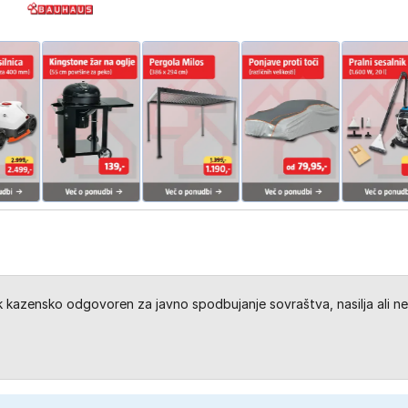
kazensko odgovoren za javno spodbujanje sovraštva, nasilja ali ne