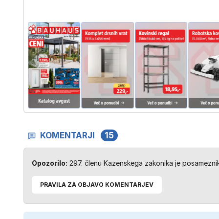
KOMENTARJI
15
Opozorilo:
297. členu Kazenskega zakonika je posameznik 
PRAVILA ZA OBJAVO KOMENTARJEV