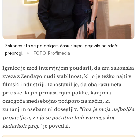
Zakonca sta se po dolgem času skupaj pojavila na rdeči
preprogi.
FOTO: Profimedia
Igralec je med intervjujem poudaril, da mu zakonska
zveza z Zendayo nudi stabilnost, ki jo je težko najti v
filmski industriji. Izpostavil je, da oba razumeta
pritiske, ki jih prinaša njun poklic, kar jima
omogoča medsebojno podporo na način, ki
zunanjim osebam ni dosegljiv.
"Ona je moja najboljša
prijateljica, z njo se počutim bolj varnega kot
kadarkoli prej,"
je povedal.