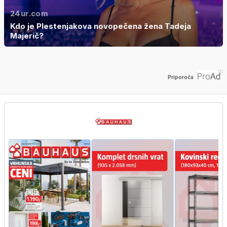
24ur.com
Kdo je Plestenjakova novopečena žena Tadeja
Majerič?
Priporoča