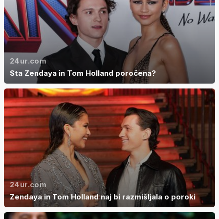
24ur.com
Sta Zendaya in Tom Holland poročena?
24ur.com
Zendaya in Tom Holland naj bi razmišljala o poroki