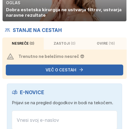
OGLAS
Dobra estetska kirurgija ne ustvarja filtrov, ustvarja
naravne rezultate
STANJE NA CESTAH
NESREČE
(0)
ZASTOJI
(0)
OVIRE
(16)
Trenutno ne beležimo nesreč 😎
VEČ O CESTAH
E-NOVICE
Prijavi se na pregled dogodkov in bodi na tekočem.