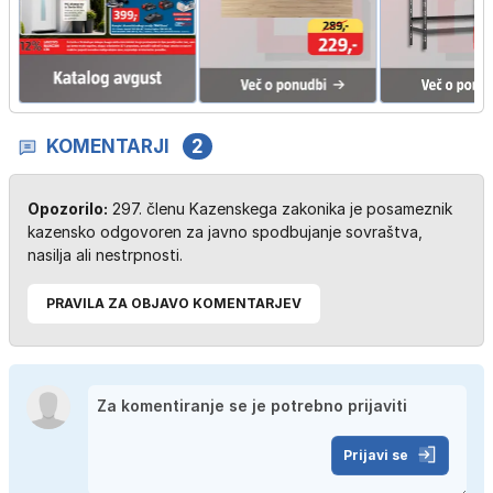
KOMENTARJI
2
Opozorilo:
297. členu Kazenskega zakonika je posameznik
kazensko odgovoren za javno spodbujanje sovraštva,
nasilja ali nestrpnosti.
PRAVILA ZA OBJAVO KOMENTARJEV
Prijavi se