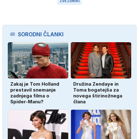
ZVEZDNIKI
SORODNI ČLANKI
Zakaj je Tom Holland
Družina Zendaye in
prestavil snemanje
Toma bogatejša za
zadnjega filma o
novega štirinožnega
Spider-Manu?
člana