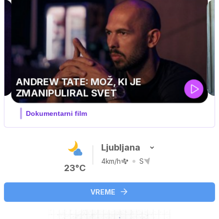
Ljubljana
4km/h
S
23°C
VREME