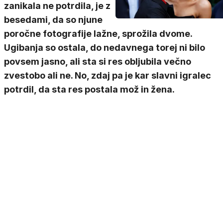
zanikala ne potrdila, je z
besedami, da so njune
poročne fotografije lažne, sprožila dvome.
Ugibanja so ostala, do nedavnega torej ni bilo
povsem jasno, ali sta si res obljubila večno
zvestobo ali ne. No, zdaj pa je kar slavni igralec
potrdil, da sta res postala mož in žena.