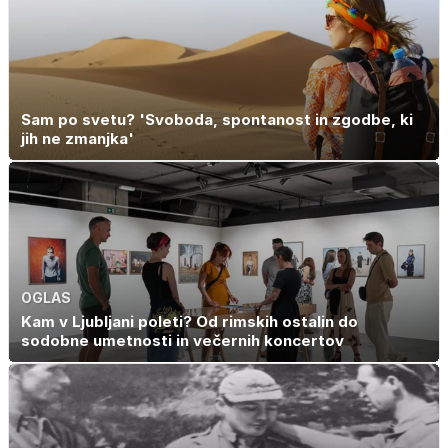
Sam po svetu? 'Svoboda, spontanost in zgodbe, ki
jih ne zmanjka'
OGLAS
Kam v Ljubljani poleti? Od rimskih ostalin do
sodobne umetnosti in večernih koncertov