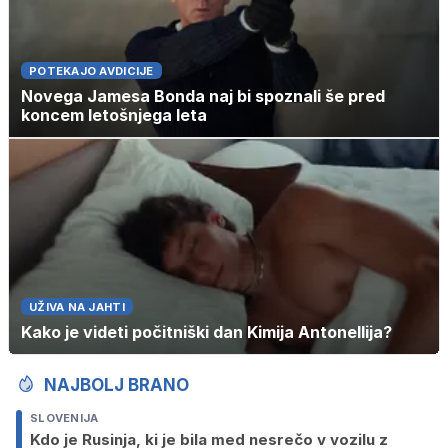
POTEKAJO AVDICIJE
Novega Jamesa Bonda naj bi spoznali še pred
koncem letošnjega leta
UŽIVA NA JAHTI
Kako je videti počitniški dan Kimija Antonellija?
NAJBOLJ BRANO
SLOVENIJA
Kdo je Rusinja, ki je bila med nesrečo v vozilu z