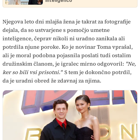
inteligenco'
Njegova leto dni mlajša žena je takrat za fotografije
dejala, da so ustvarjene s pomočjo umetne
inteligence, čeprav nikoli ni uradno zanikala ali
potrdila njune poroke. Ko je novinar Toma vprašal,
ali je moral podobna pojasnila poslati tudi ostalim
družinskim članom, je igralec mirno odgovoril:
"Ne,
ker so bili vsi prisotni."
S tem je dokončno potrdil,
da je uradni obred že zdavnaj za njima.