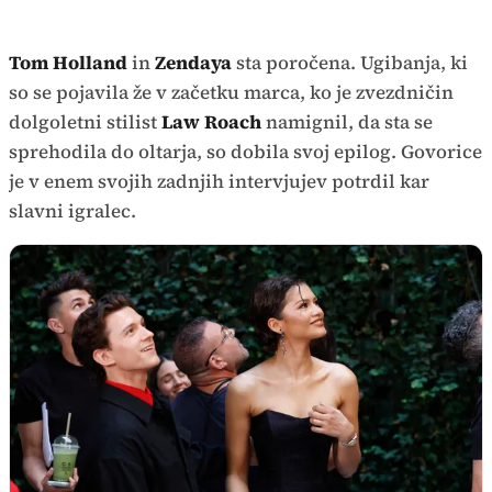
Tom Holland
in
Zendaya
sta poročena. Ugibanja, ki
so se pojavila že v začetku marca, ko je zvezdničin
dolgoletni stilist
Law Roach
namignil, da sta se
sprehodila do oltarja, so dobila svoj epilog. Govorice
je v enem svojih zadnjih intervjujev potrdil kar
slavni igralec.