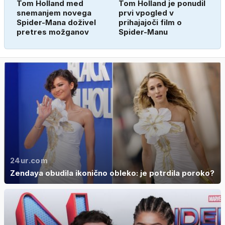
Tom Holland med
Tom Holland je ponudil
snemanjem novega
prvi vpogled v
Spider-Mana doživel
prihajajoči film o
pretres možganov
Spider-Manu
24ur.com
Zendaya obudila ikonično obleko: je potrdila poroko?