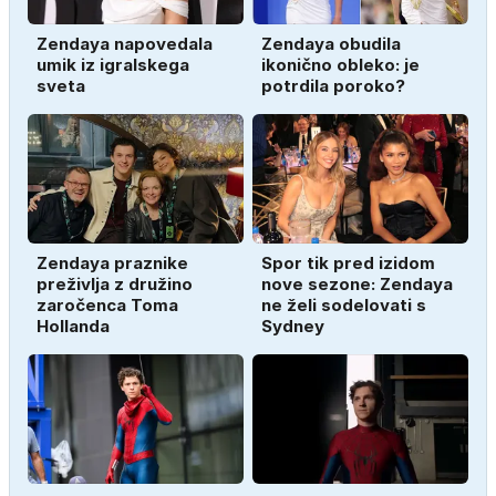
Zendaya napovedala
Zendaya obudila
umik iz igralskega
ikonično obleko: je
sveta
potrdila poroko?
Zendaya praznike
Spor tik pred izidom
preživlja z družino
nove sezone: Zendaya
zaročenca Toma
ne želi sodelovati s
Hollanda
Sydney