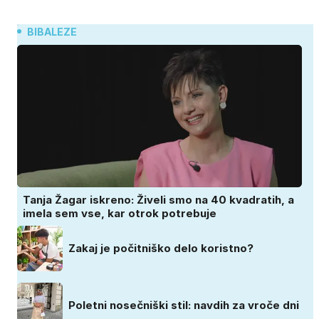
BIBALEZE
Tanja Žagar iskreno: Živeli smo na 40 kvadratih, a
imela sem vse, kar otrok potrebuje
Zakaj je počitniško delo koristno?
Poletni nosečniški stil: navdih za vroče dni