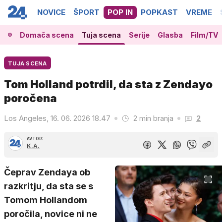
NOVICE
ŠPORT
POP IN
POPKAST
VREME
Domača scena
Tuja scena
Serije
Glasba
Film/TV
TUJA SCENA
Tom Holland potrdil, da sta z Zendayo
poročena
Los Angeles, 16. 06. 2026 18.47
2 min branja
2
AVTOR:
K.A.
Čeprav Zendaya ob
razkritju, da sta se s
Tomom Hollandom
poročila, novice ni ne