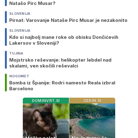
Natašo Pirc Musar?
SLOVENIJA
Pirnat: Varovanje Nataše Pirc Musar je nezakonito
SLOVENIJA
Kdo si najbolj mane roke ob obisku Dončićevih
Lakersov v Sloveniji?
TUJINA
Mojstrsko reševanje: helikopter lebdel nad
skalami, ven skočili reševalci
NOGOMET
Bomba iz Španije: Rodri namesto Reala izbral
Barcelono
DOMINVRT.SI
CEKIN.SI