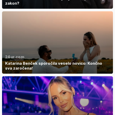
zakon?
24ur.com
Katarina Benček sporočila veselo novico: Končno
sva zaročena!