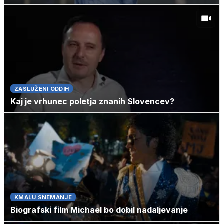
ZASLUŽENI ODDIH
Kaj je vrhunec poletja znanih Slovencev?
KMALU SNEMANJE
Biografski film Michael bo dobil nadaljevanje