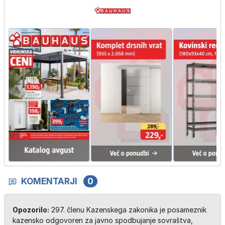
KOMENTARJI
0
Opozorilo:
297. členu Kazenskega zakonika je posameznik
kazensko odgovoren za javno spodbujanje sovraštva,