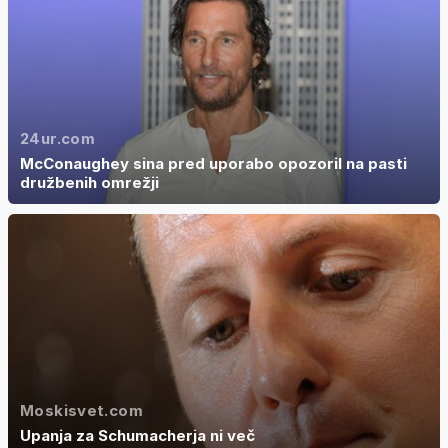
24ur.com
McConaughey sina pred uporabo opozoril na pasti
družbenih omrežji
Moskisvet.com
Upanja za Schumacherja ni več