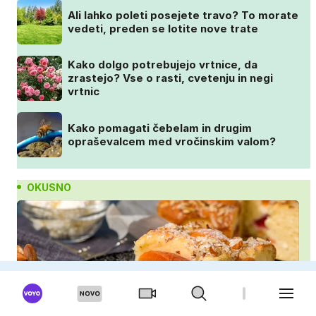
Ali lahko poleti posejete travo? To morate
vedeti, preden se lotite nove trate
Kako dolgo potrebujejo vrtnice, da
zrastejo? Vse o rasti, cvetenju in negi
vrtnic
Kako pomagati čebelam in drugim
opraševalcem med vročinskim valom?
OKUSNO