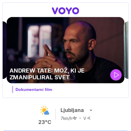
Ljubljana
7km/h
V
23°C