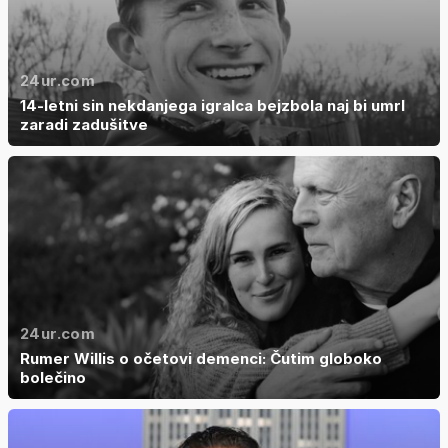
24ur.com
14-letni sin nekdanjega igralca bejzbola naj bi umrl
zaradi zadušitve
24ur.com
Rumer Willis o očetovi demenci: Čutim globoko
bolečino