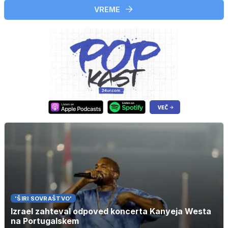
VREME
'ŠIRI SOVRAŠTVO'
Izrael zahteval odpoved koncerta Kanyeja Westa
na Portugalskem