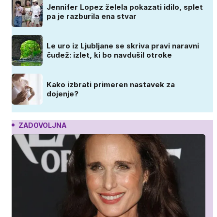
Jennifer Lopez želela pokazati idilo, splet
pa je razburila ena stvar
Le uro iz Ljubljane se skriva pravi naravni
čudež: izlet, ki bo navdušil otroke
Kako izbrati primeren nastavek za
dojenje?
ZADOVOLJNA