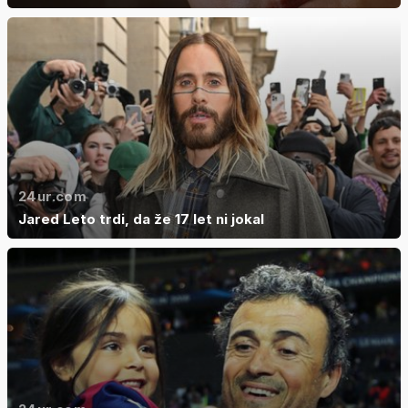
24ur.com
Jared Leto trdi, da že 17 let ni jokal