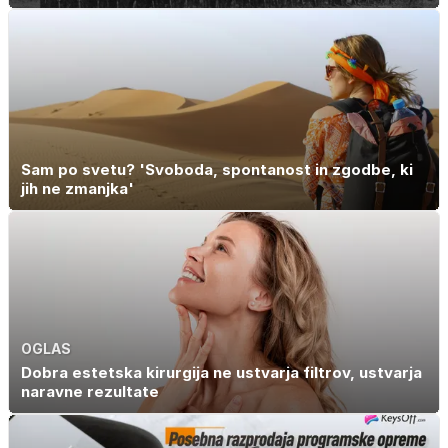
Sam po svetu? 'Svoboda, spontanost in zgodbe, ki
jih ne zmanjka'
OGLAS
Dobra estetska kirurgija ne ustvarja filtrov, ustvarja
naravne rezultate