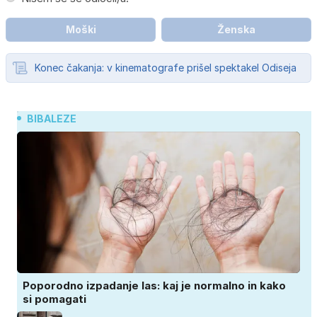
Moški
Ženska
Konec čakanja: v kinematografe prišel spektakel Odiseja
BIBALEZE
Poporodno izpadanje las: kaj je normalno in kako
si pomagati