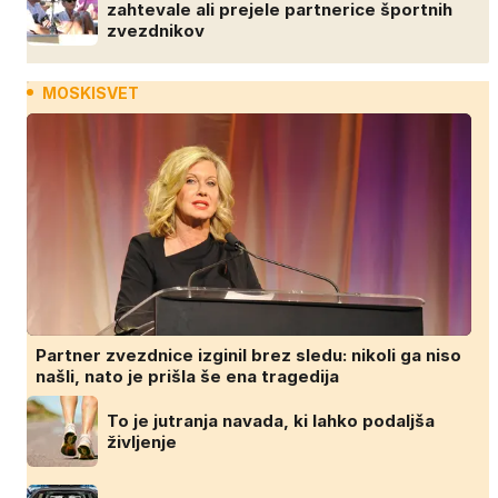
zahtevale ali prejele partnerice športnih
zvezdnikov
MOSKISVET
Partner zvezdnice izginil brez sledu: nikoli ga niso
našli, nato je prišla še ena tragedija
To je jutranja navada, ki lahko podaljša
življenje