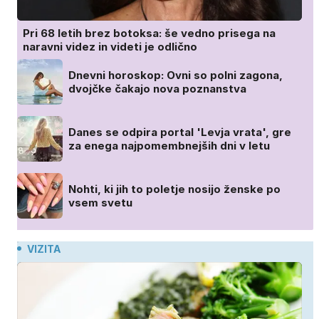
Pri 68 letih brez botoksa: še vedno prisega na
naravni videz in videti je odlično
Dnevni horoskop: Ovni so polni zagona,
dvojčke čakajo nova poznanstva
Danes se odpira portal 'Levja vrata', gre
za enega najpomembnejših dni v letu
Nohti, ki jih to poletje nosijo ženske po
vsem svetu
VIZITA