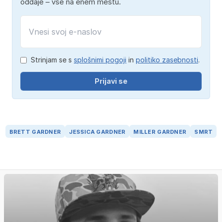
oddaje – vse na enem mestu.
Strinjam se s
splošnimi pogoji
in
politiko zasebnosti
.
Prijavi se
BRETT GARDNER
JESSICA GARDNER
MILLER GARDNER
SMRT