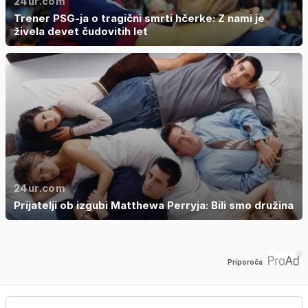
24ur.com
Trener PSG-ja o tragični smrti hčerke: Z nami je
živela devet čudovitih let
24ur.com
Prijatelji ob izgubi Matthewa Perryja: Bili smo družina
Priporoča