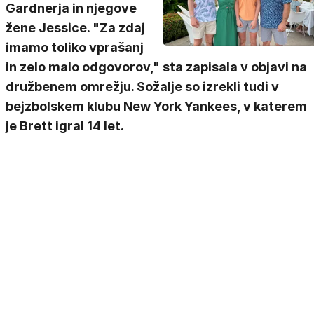
Gardnerja in njegove
žene Jessice. "Za zdaj
imamo toliko vprašanj
in zelo malo odgovorov," sta zapisala v objavi na
družbenem omrežju. Sožalje so izrekli tudi v
bejzbolskem klubu New York Yankees, v katerem
je Brett igral 14 let.