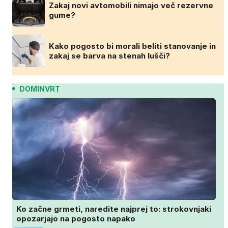
Zakaj novi avtomobili nimajo več rezervne
gume?
Kako pogosto bi morali beliti stanovanje in
zakaj se barva na stenah lušči?
DOMINVRT
Ko začne grmeti, naredite najprej to: strokovnjaki
opozarjajo na pogosto napako