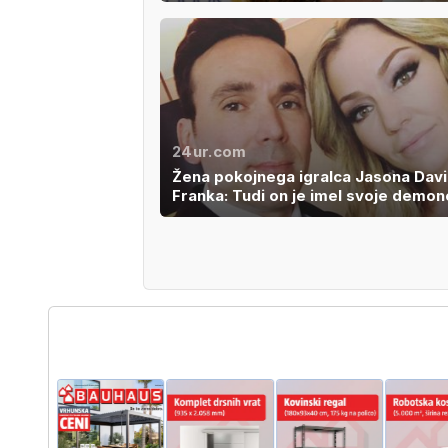
24ur.com
Žena pokojnega igralca Jasona Dav
Franka: Tudi on je imel svoje demon