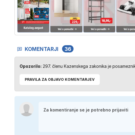
KOMENTARJI
36
Opozorilo:
297. členu Kazenskega zakonika je posameznik 
PRAVILA ZA OBJAVO KOMENTARJEV