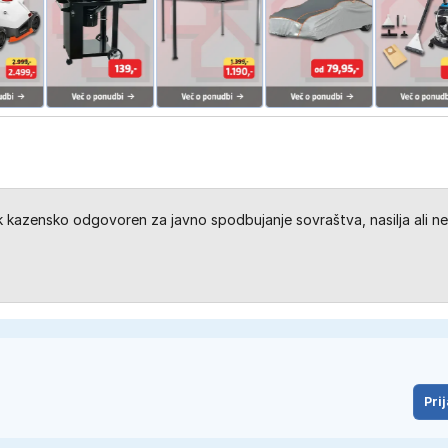
kazensko odgovoren za javno spodbujanje sovraštva, nasilja ali ne
Prij