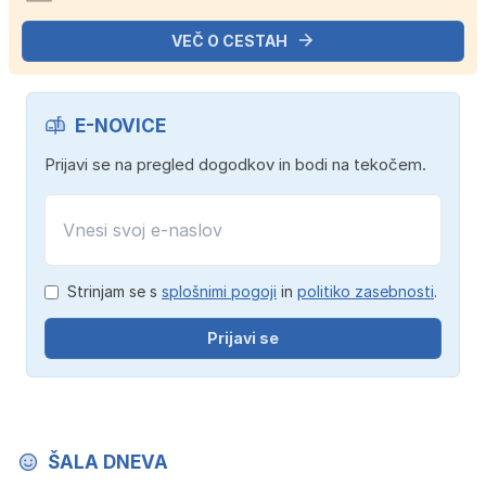
VEČ O CESTAH
E-NOVICE
Prijavi se na pregled dogodkov in bodi na tekočem.
Strinjam se s
splošnimi pogoji
in
politiko zasebnosti
.
Prijavi se
ŠALA DNEVA