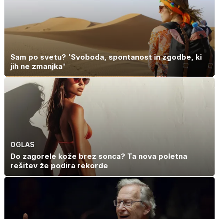
Sam po svetu? 'Svoboda, spontanost in zgodbe, ki
jih ne zmanjka'
OGLAS
Do zagorele kože brez sonca? Ta nova poletna
rešitev že podira rekorde