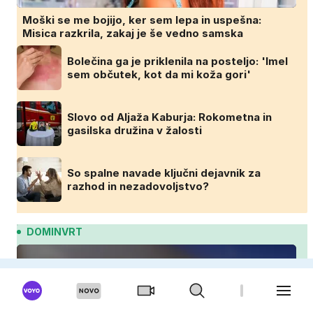
Moški se me bojijo, ker sem lepa in uspešna:
Misica razkrila, zakaj je še vedno samska
Bolečina ga je priklenila na posteljo: 'Imel
sem občutek, kot da mi koža gori'
Slovo od Aljaža Kaburja: Rokometna in
gasilska družina v žalosti
So spalne navade ključni dejavnik za
razhod in nezadovoljstvo?
DOMINVRT