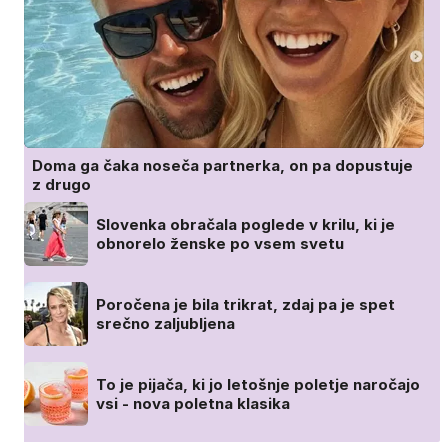
Doma ga čaka noseča partnerka, on pa dopustuje
z drugo
Slovenka obračala poglede v krilu, ki je
obnorelo ženske po vsem svetu
Poročena je bila trikrat, zdaj pa je spet
srečno zaljubljena
To je pijača, ki jo letošnje poletje naročajo
vsi - nova poletna klasika