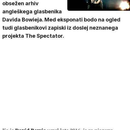
obsežen arhiv
angleškega glasbenika
Davida Bowieja. Med eksponati bodo na ogled
tudi glasbenikovi zapiski iz doslej neznanega
projekta The Spectator.