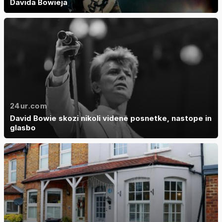
Davida Bowieja
24ur.com
David Bowie skozi nikoli videne posnetke, nastope in
glasbo