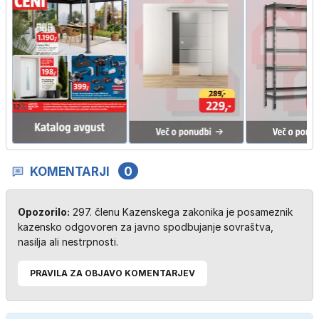
KOMENTARJI
0
Opozorilo:
297. členu Kazenskega zakonika je posameznik
kazensko odgovoren za javno spodbujanje sovraštva,
nasilja ali nestrpnosti.
PRAVILA ZA OBJAVO KOMENTARJEV