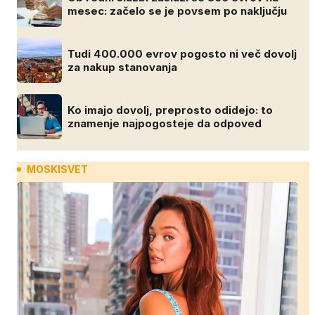
mesec: začelo se je povsem po naključju
Tudi 400.000 evrov pogosto ni več dovolj
za nakup stanovanja
Ko imajo dovolj, preprosto odidejo: to
znamenje najpogosteje da odpoved
MOSKISVET