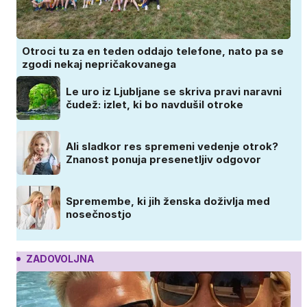
Otroci tu za en teden oddajo telefone, nato pa se
zgodi nekaj nepričakovanega
Le uro iz Ljubljane se skriva pravi naravni
čudež: izlet, ki bo navdušil otroke
Ali sladkor res spremeni vedenje otrok?
Znanost ponuja presenetljiv odgovor
Spremembe, ki jih ženska doživlja med
nosečnostjo
ZADOVOLJNA