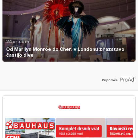
24ur.com
Od Marilyn Monroe do Cher: v Londonu z razstavo
častijo dive
Priporoča