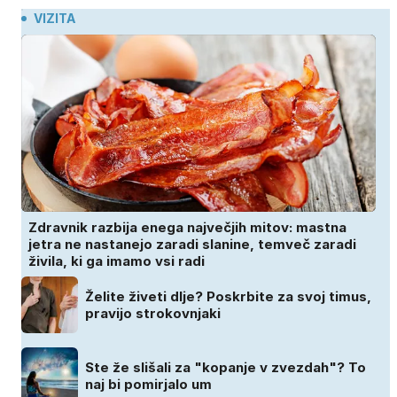
VIZITA
Zdravnik razbija enega največjih mitov: mastna
jetra ne nastanejo zaradi slanine, temveč zaradi
živila, ki ga imamo vsi radi
Želite živeti dlje? Poskrbite za svoj timus,
pravijo strokovnjaki
Ste že slišali za "kopanje v zvezdah"? To
naj bi pomirjalo um