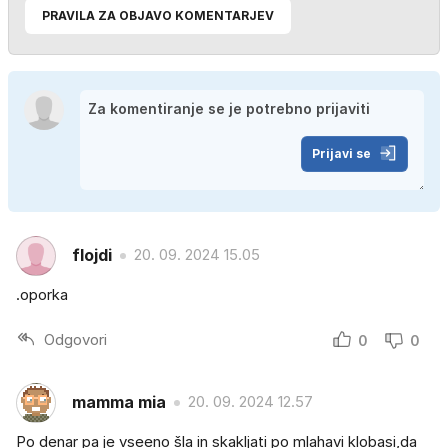
PRAVILA ZA OBJAVO KOMENTARJEV
Prijavi se
flojdi
20. 09. 2024 15.05
.oporka
Odgovori
0
0
mamma mia
20. 09. 2024 12.57
Po denar pa je vseeno šla in skakljati po mlahavi klobasi,da