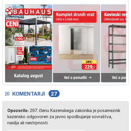
KOMENTARJI
27
Opozorilo:
297. členu Kazenskega zakonika je posameznik
kazensko odgovoren za javno spodbujanje sovraštva,
nasilja ali nestrpnosti.