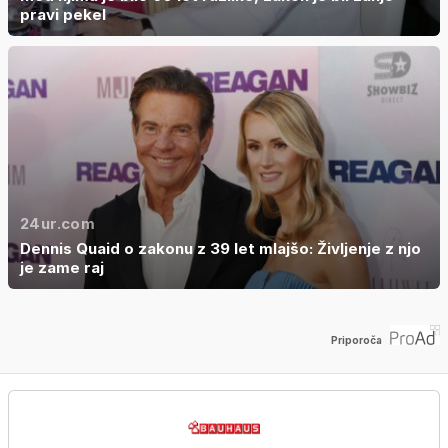
pravi pekel
24ur.com
Dennis Quaid o zakonu z 39 let mlajšo: Življenje z njo
je zame raj
Priporoča