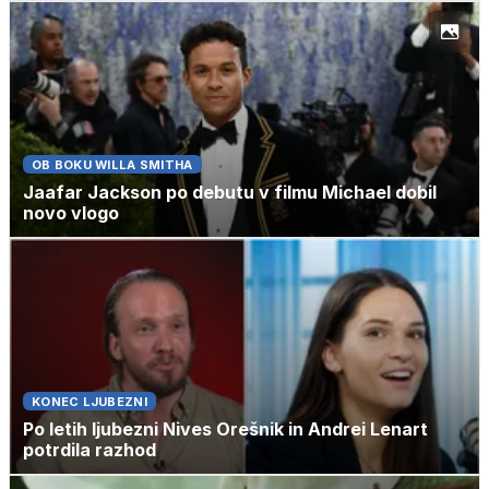
OB BOKU WILLA SMITHA
Jaafar Jackson po debutu v filmu Michael dobil
novo vlogo
KONEC LJUBEZNI
Po letih ljubezni Nives Orešnik in Andrei Lenart
potrdila razhod