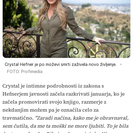
Crystal Hefner je po moževi smrti zaživela novo življenje.
FOTO: Profimedia
Crystal je intimne podrobnosti iz zakona s
Hefnerjem javnosti začela razkrivati januarja, ko je
začela promovirati svojo knjigo, razmerje z
nekdanjim možem pa je označila celo za
travmatično.
"Zaradi načina, kako me je obravnaval,
sem čutila, da me ta moški ne more ljubiti. To je bila