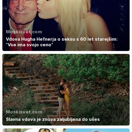
Moskisvet.com
Vdova Hugha Hefnerja o seksu s 60 let starejšim:
'Vse ima svojo ceno'
Moskisvet.com
Slavna vdova je znova zaljubljena do ušes