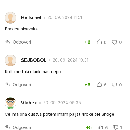
Hellsrael
20. 09. 2024 11.51
Brasica hinavska
Odgovori
+6
6
0
SEJBOBOL
20. 09. 2024 10.31
Kolk me taki clanki nasmejijo ....
Odgovori
+6
6
0
Vlahek
20. 09. 2024 09.35
Če ima ona čustva potem imam pa jst 4roke ter 3noge
Odgovori
+5
6
1