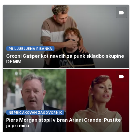
PRILJUBLJENA RISANKA
Grozni Gašper kot navdih za punk skladbo skupine
DEMM
NEPRIČAKOVAN ZAGOVORNIK
Piers Morgan stopil v bran Ariani Grande: Pustite
jo pri miru