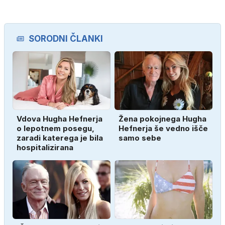
SORODNI ČLANKI
Vdova Hugha Hefnerja
Žena pokojnega Hugha
o lepotnem posegu,
Hefnerja še vedno išče
zaradi katerega je bila
samo sebe
hospitalizirana