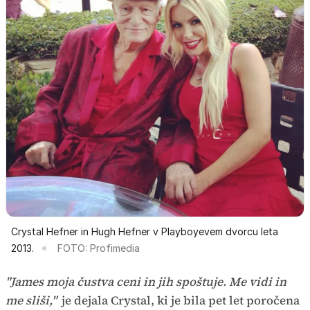
Crystal Hefner in Hugh Hefner v Playboyevem dvorcu leta
2013.
FOTO: Profimedia
"James moja čustva ceni in jih spoštuje. Me vidi in
me sliši,"
je dejala Crystal, ki je bila pet let poročena