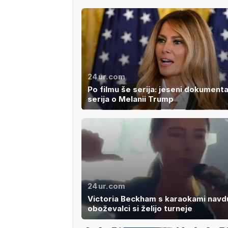
24ur.com
Po filmu še serija: jeseni dokument
serija o Melanii Trump
24ur.com
Victoria Beckham s karaokami navdu
oboževalci si želijo turneje