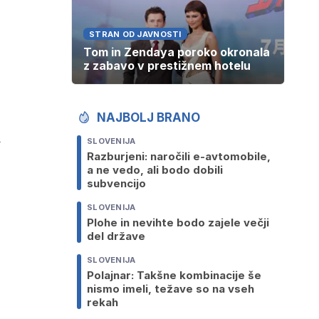
STRAN OD JAVNOSTI
Tom in Zendaya poroko okronala
z zabavo v prestižnem hotelu
NAJBOLJ BRANO
m
SLOVENIJA
Razburjeni: naročili e-avtomobile,
a ne vedo, ali bodo dobili
subvencijo
SLOVENIJA
Plohe in nevihte bodo zajele večji
del države
SLOVENIJA
Polajnar: Takšne kombinacije še
nismo imeli, težave so na vseh
rekah