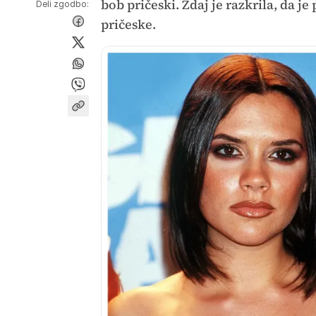
bob pričeski. Zdaj je razkrila, da j
Deli zgodbo:
pričeske.