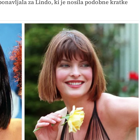
e ponavljala za Lindo, ki je nosila podobne kratke