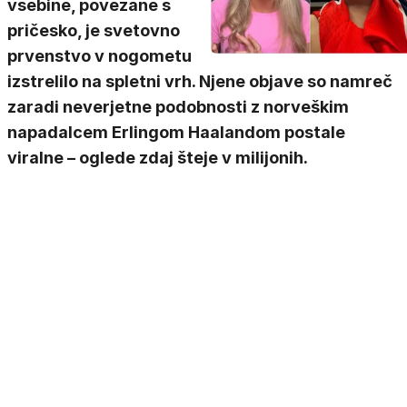
vsebine, povezane s
pričesko, je svetovno
prvenstvo v nogometu
izstrelilo na spletni vrh. Njene objave so namreč
zaradi neverjetne podobnosti z norveškim
napadalcem Erlingom Haalandom postale
viralne – oglede zdaj šteje v milijonih.