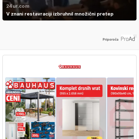
24ur.com
V znani restavraciji izbruhnil množični pretep
Priporoča