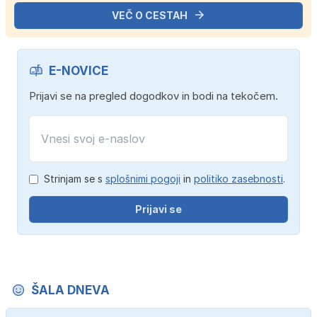
VEČ O CESTAH
E-NOVICE
Prijavi se na pregled dogodkov in bodi na tekočem.
Strinjam se s
splošnimi pogoji
in
politiko zasebnosti
.
Prijavi se
ŠALA DNEVA