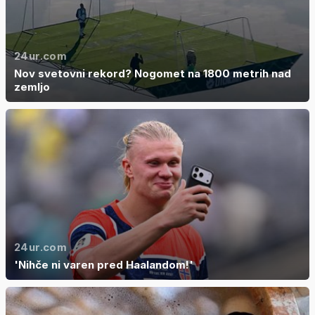
24ur.com
Nov svetovni rekord? Nogomet na 1800 metrih nad
zemljo
24ur.com
'Nihče ni varen pred Haalandom!'