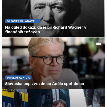
SLOVITI SKLADATELJ
Na ogled dokazi, da je bil Richard Wagner v
finančnih težavah
POSLUŠALNICA
Slovaška pop zvezdnica Adéla spet doma