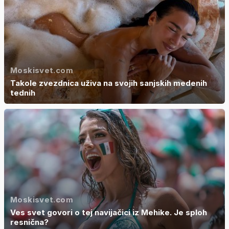
Moskisvet.com
Takole zvezdnica uživa na svojih sanjskih medenih
tednih
Moskisvet.com
Ves svet govori o tej navijačici iz Mehike. Je sploh
resnična?