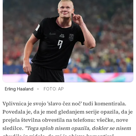
Erling Haaland
FOTO: AP
Vplivnica je svojo 'slavo čez noč' tudi komentirala.
Povedala je, da je med gledanjem serije opazila, da je
prejela številna obvestila na telefonu: všečke, nove
sledilce.
"Tega sploh nisem opazila, dokler se nisem