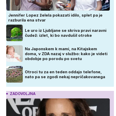
Jennifer Lopez želela pokazati idilo, splet pa je
razburila ena stvar
Le uro iz Ljubljane se skriva pravi naravni
čudež: izlet, ki bo navdušil otroke
Na Japonskem k mami, na Kitajskem
doma, v ZDA nazaj v službo: kako je videti
obdobje po porodu po svetu
Otroci tu za en teden oddajo telefone,
nato pa se zgodi nekaj nepričakovanega
ZADOVOLJNA