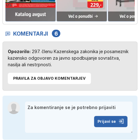
KOMENTARJI
6
Opozorilo:
297. členu Kazenskega zakonika je posameznik
kazensko odgovoren za javno spodbujanje sovraštva,
nasilja ali nestrpnosti.
PRAVILA ZA OBJAVO KOMENTARJEV
Prijavi se