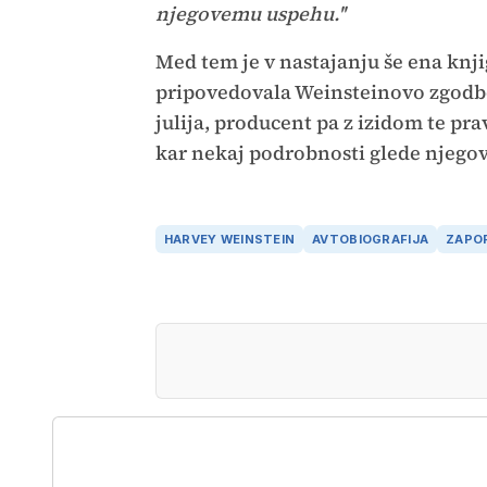
njegovemu uspehu.''
Med tem je v nastajanju še ena knji
pripovedovala Weinsteinovo zgodbo
julija, producent pa z izidom te pr
kar nekaj podrobnosti glede njegov
HARVEY WEINSTEIN
AVTOBIOGRAFIJA
ZAPO