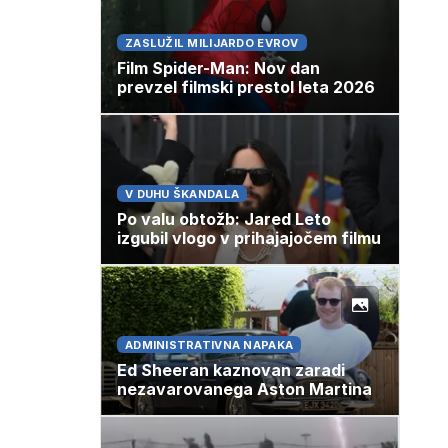
ZASLUŽIL MILIJARDO EVROV
Film Spider-Man: Nov dan
prevzel filmski prestol leta 2026
V DUHU ŠKANDALA
Po valu obtožb: Jared Leto
izgubil vlogo v prihajajočem filmu
ADMINISTRATIVNA NAPAKA
Ed Sheeran kaznovan zaradi
nezavarovanega Aston Martina