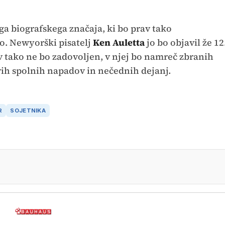
ga biografskega značaja, ki bo prav tako
. Newyorški pisatelj
Ken Auletta
jo bo objavil že 12
av tako ne bo zadovoljen, v njej bo namreč zbranih
ih spolnih napadov in nečednih dejanj.
R
SOJETNIKA