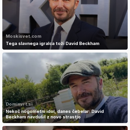
Moskisvet.com
Tega slavnega igralca toži David Beckham
Dominvrt.si
Nekoč nogometni idol, danes čebelar: David
Beckham navdušil z novo strastjo