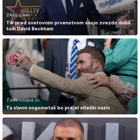
24ur.com
Tik pred svetovnim prvenstvom svojo zvezdo dobil
tudi David Beckham
Zadovoljna.si
Ta slavni nogometaš bo prejel viteški naziv