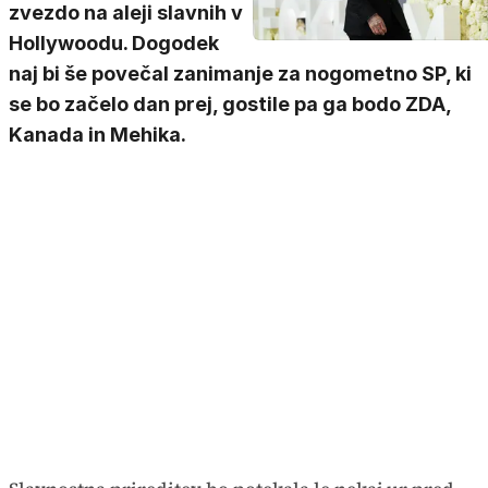
zvezdo na aleji slavnih v
Hollywoodu. Dogodek
naj bi še povečal zanimanje za nogometno SP, ki
se bo začelo dan prej, gostile pa ga bodo ZDA,
Kanada in Mehika.