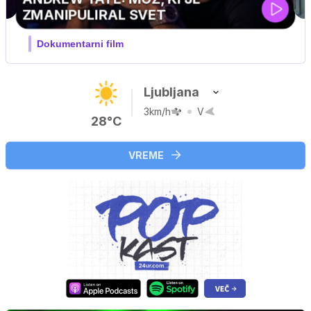
Ljubljana
3km/h
V
28°C
VREME