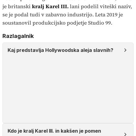
je britanski
kralj Karel III.
lani podelil viteški naziv,
se je podal tudi v zabavno industrijo. Leta 2019 je
soustanovil produkcijsko podjetje Studio 99.
Razlagalnik
Kaj predstavlja Hollywoodska aleja slavnih?
Kdo je kralj Karel III. in kakšen je pomen