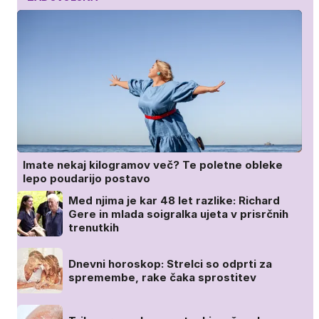
Imate nekaj kilogramov več? Te poletne obleke
lepo poudarijo postavo
Med njima je kar 48 let razlike: Richard
Gere in mlada soigralka ujeta v prisrčnih
trenutkih
Dnevni horoskop: Strelci so odprti za
spremembe, rake čaka sprostitev