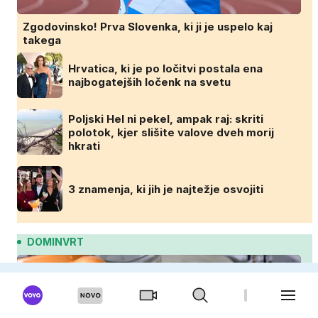
Zgodovinsko! Prva Slovenka, ki ji je uspelo kaj
takega
Hrvatica, ki je po ločitvi postala ena
najbogatejših ločenk na svetu
Poljski Hel ni pekel, ampak raj: skriti
polotok, kjer slišite valove dveh morij
hkrati
3 znamenja, ki jih je najtežje osvojiti
DOMINVRT