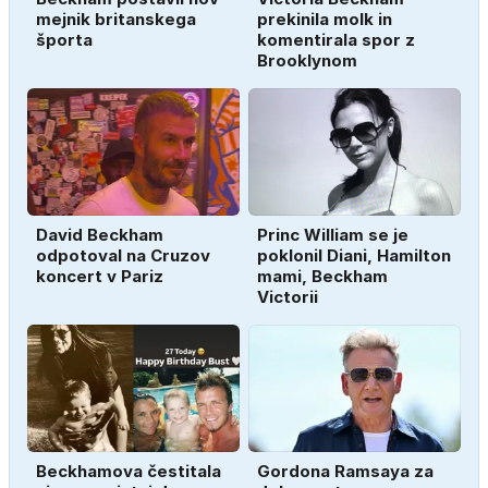
mejnik britanskega
prekinila molk in
športa
komentirala spor z
Brooklynom
David Beckham
Princ William se je
odpotoval na Cruzov
poklonil Diani, Hamilton
koncert v Pariz
mami, Beckham
Victorii
Beckhamova čestitala
Gordona Ramsaya za