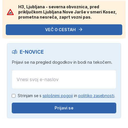
H3, Ljubljana - severna obvoznica, pred
priključkom Ljubljana Nove Jarše v smeri Kosez,
prometna nesreča, zaprt vozni pas.
VEČ O CESTAH
E-NOVICE
Prijavi se na pregled dogodkov in bodi na tekočem.
Strinjam se s
splošnimi pogoji
in
politiko zasebnosti
.
Prijavi se