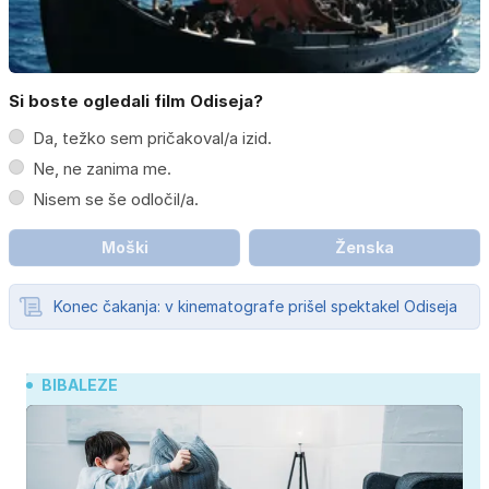
Si boste ogledali film Odiseja?
Da, težko sem pričakoval/a izid.
Ne, ne zanima me.
Nisem se še odločil/a.
Moški
Ženska
Konec čakanja: v kinematografe prišel spektakel Odiseja
BIBALEZE