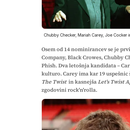
Chubby Checker, Mariah Carey, Joe Cocker i
Osem od 14 nominirancev se je prvi
Company, Black Crowes, Chubby Chec
Phish. Dva letošnja kandidata – Car
kulturo. Carey ima kar 19 uspešnic
The Twist
in kasnejša
Let's Twist 
zgodovini rock'n'rolla.