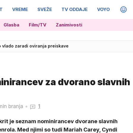
T
VREME
SVEŽE
TV ODDAJE
VOYO
MAGA
Glasba
Film/TV
Zanimivosti
vlado zaradi oviranja preiskave
 Tom Holland doma kuha zdrave obroke
inirancev za dvorano slavnih
min branja
1
krit je seznam nominirancev dvorane slavnih
nrola. Med njimi so tudi Mariah Carey, Cyndi