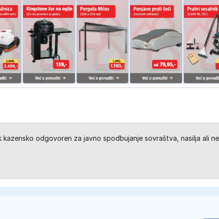
kazensko odgovoren za javno spodbujanje sovraštva, nasilja ali ne