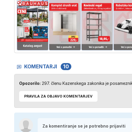
KOMENTARJI
10
Opozorilo:
297. členu Kazenskega zakonika je posameznik 
PRAVILA ZA OBJAVO KOMENTARJEV