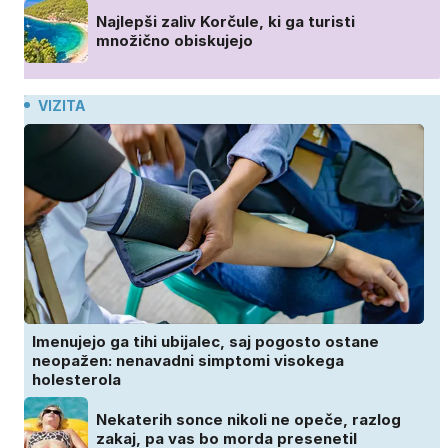
Najlepši zaliv Korčule, ki ga turisti
množično obiskujejo
VIZITA
Imenujejo ga tihi ubijalec, saj pogosto ostane
neopažen: nenavadni simptomi visokega
holesterola
Nekaterih sonce nikoli ne opeče, razlog
zakaj, pa vas bo morda presenetil