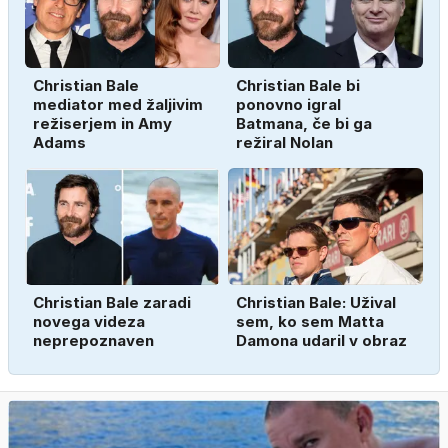
Christian Bale
Christian Bale bi
mediator med žaljivim
ponovno igral
režiserjem in Amy
Batmana, če bi ga
Adams
režiral Nolan
Christian Bale zaradi
Christian Bale: Užival
novega videza
sem, ko sem Matta
neprepoznaven
Damona udaril v obraz