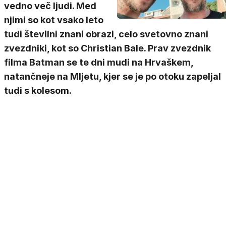
vedno več ljudi. Med
njimi so kot vsako leto
tudi številni znani obrazi, celo svetovno znani
zvezdniki, kot so Christian Bale. Prav zvezdnik
filma Batman se te dni mudi na Hrvaškem,
natančneje na Mljetu, kjer se je po otoku zapeljal
tudi s kolesom.