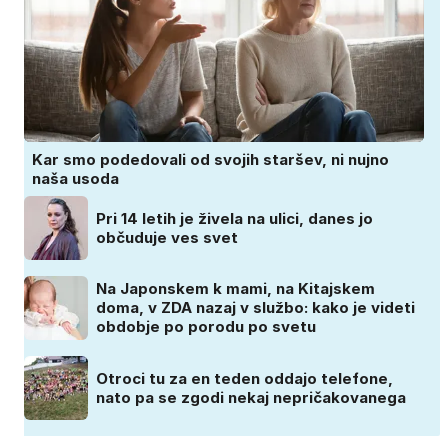
Kar smo podedovali od svojih staršev, ni nujno
naša usoda
Pri 14 letih je živela na ulici, danes jo
občuduje ves svet
Na Japonskem k mami, na Kitajskem
doma, v ZDA nazaj v službo: kako je videti
obdobje po porodu po svetu
Otroci tu za en teden oddajo telefone,
nato pa se zgodi nekaj nepričakovanega