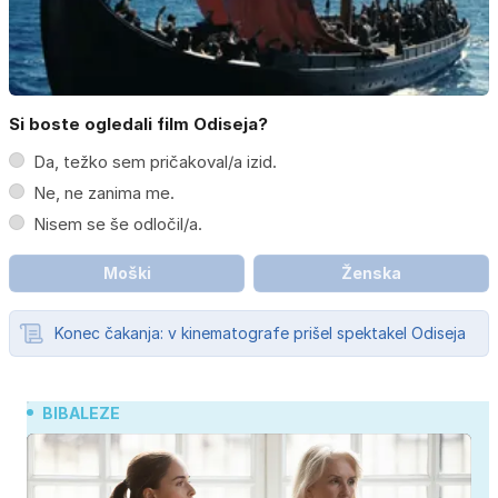
Si boste ogledali film Odiseja?
Da, težko sem pričakoval/a izid.
Ne, ne zanima me.
Nisem se še odločil/a.
Moški
Ženska
Konec čakanja: v kinematografe prišel spektakel Odiseja
BIBALEZE