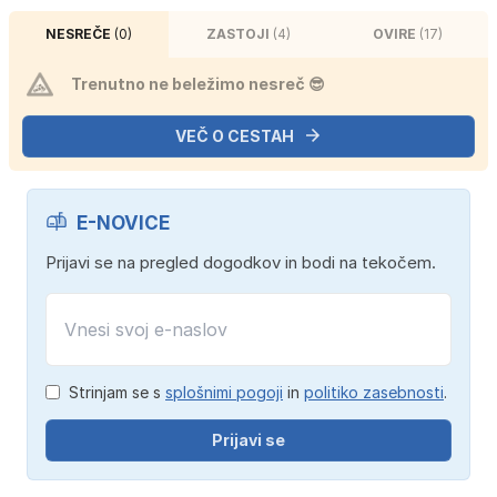
NESREČE
(0)
ZASTOJI
(4)
OVIRE
(17)
Trenutno ne beležimo nesreč 😎
VEČ O CESTAH
E-NOVICE
Prijavi se na pregled dogodkov in bodi na tekočem.
Strinjam se s
splošnimi pogoji
in
politiko zasebnosti
.
Prijavi se