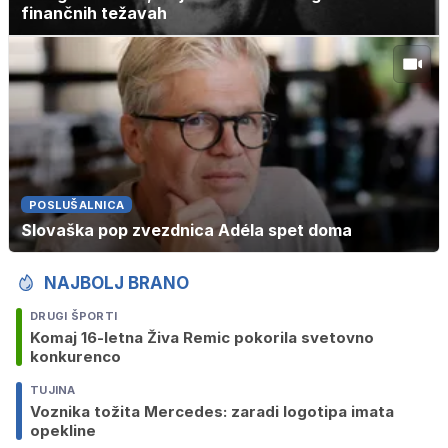
finančnih težavah
POSLUŠALNICA
Slovaška pop zvezdnica Adéla spet doma
NAJBOLJ BRANO
DRUGI ŠPORTI
Komaj 16-letna Živa Remic pokorila svetovno
konkurenco
TUJINA
Voznika tožita Mercedes: zaradi logotipa imata
opekline