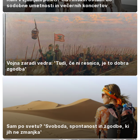
sodobne umetnosti in večernih koncertov
Vojna zaradi vedra: 'Tudi, če ni resnica, je to dobra
zgodba'
Sam po svetu? 'Svoboda, spontanost in zgodbe, ki
jih ne zmanjka'