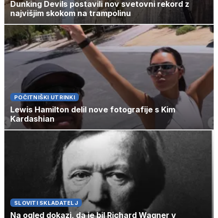
Dunking Devils postavili nov svetovni rekord z
najvišjim skokom na trampolinu
POČITNIŠKI UTRINKI
Lewis Hamilton delil nove fotografije s Kim
Kardashian
SLOVITI SKLADATELJ
Na ogled dokazi, da je bil Richard Wagner v