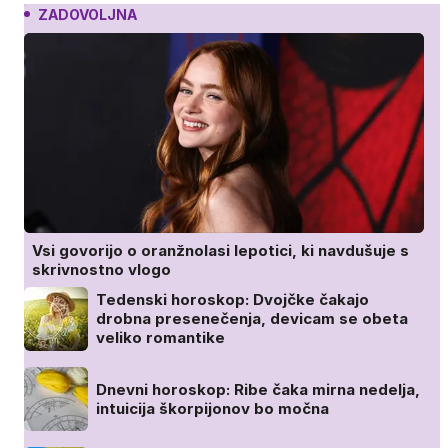
ZADOVOLJNA
Vsi govorijo o oranžnolasi lepotici, ki navdušuje s
skrivnostno vlogo
Tedenski horoskop: Dvojčke čakajo
drobna presenečenja, devicam se obeta
veliko romantike
Dnevni horoskop: Ribe čaka mirna nedelja,
intuicija škorpijonov bo močna