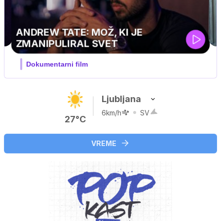
Ljubljana
6km/h
SV
27°C
VREME