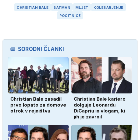
CHRISTIAN BALE
BATMAN
MLJET
KOLESARJENJE
POČITNICE
SORODNI ČLANKI
Christian Bale zasadil
Christian Bale kariero
prvo lopato za domove
dolguje Leonardu
otrok v rejništvu
DiCapriu in vlogam, ki
jih je zavrnil