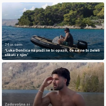
24ur.com
'Luka Dončića na plaži ne bi opazili, če se ne bi želeli
slikati z njim'
Zadovoljna.si