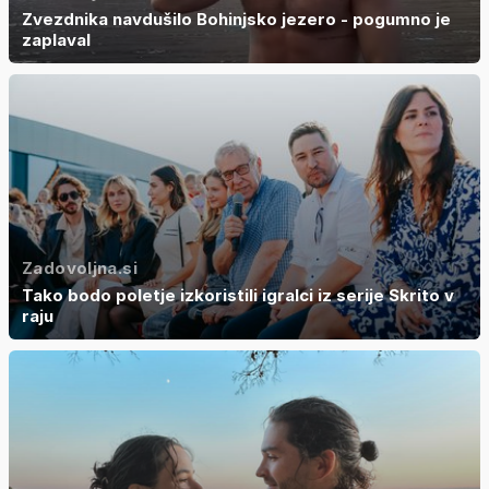
Zvezdnika navdušilo Bohinjsko jezero - pogumno je
zaplaval
Zadovoljna.si
Tako bodo poletje izkoristili igralci iz serije Skrito v
raju