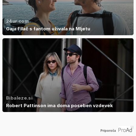
24ur.com
Gaja Filač s fantom uživala na Mljetu
Bibaleze.si
Robert Pattinson ima doma poseben vzdevek
Priporoča