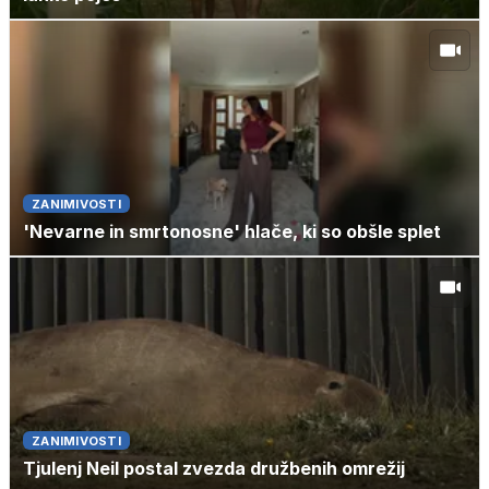
ZANIMIVOSTI
'Nevarne in smrtonosne' hlače, ki so obšle splet
ZANIMIVOSTI
Tjulenj Neil postal zvezda družbenih omrežij