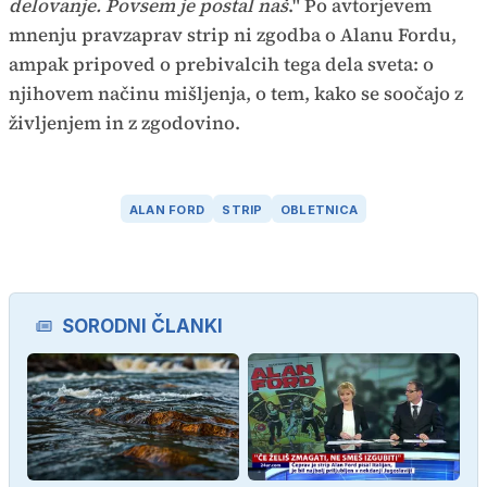
delovanje. Povsem je postal naš
." Po avtorjevem
mnenju pravzaprav strip ni zgodba o Alanu Fordu,
ampak pripoved o prebivalcih tega dela sveta: o
njihovem načinu mišljenja, o tem, kako se soočajo z
življenjem in z zgodovino.
ALAN FORD
STRIP
OBLETNICA
SORODNI ČLANKI