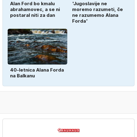
Alan Ford bo kmalu
'Jugoslavije ne
abrahamovec, a se ni
moremo razumeti, če
postaral niti za dan
ne razumemo Alana
Forda'
40-letnica Alana Forda
na Balkanu