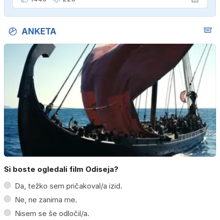
ANKETA
Si boste ogledali film Odiseja?
Da, težko sem pričakoval/a izid.
Ne, ne zanima me.
Nisem se še odločil/a.