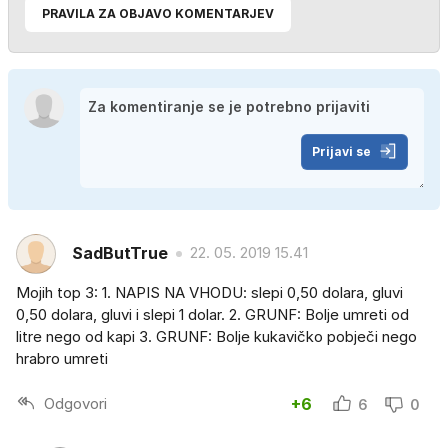
PRAVILA ZA OBJAVO KOMENTARJEV
Prijavi se
SadButTrue
22. 05. 2019 15.41
Mojih top 3: 1. NAPIS NA VHODU: slepi 0,50 dolara, gluvi
0,50 dolara, gluvi i slepi 1 dolar. 2. GRUNF: Bolje umreti od
litre nego od kapi 3. GRUNF: Bolje kukavičko pobječi nego
hrabro umreti
Odgovori
+6
6
0