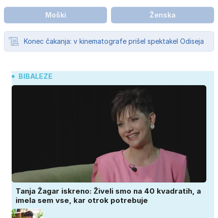
Moški
Ženska
Konec čakanja: v kinematografe prišel spektakel Odiseja
BIBALEZE
Tanja Žagar iskreno: Živeli smo na 40 kvadratih, a
imela sem vse, kar otrok potrebuje