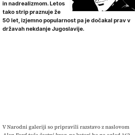
in nadrealizmom. Letos
tako strip praznuje že
50 let, izjemno popularnost pa je dočakal prav v
državah nekdanje Jugoslavije.
V Narodni galeriji so pripravili razstavo z naslovom