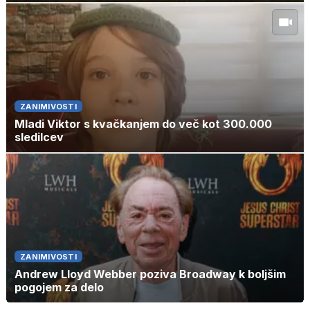
ZANIMIVOSTI
Mladi Viktor s kvačkanjem do več kot 300.000
sledilcev
ZANIMIVOSTI
Andrew Lloyd Webber poziva Broadway k boljšim
pogojem za delo