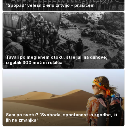
'Spopad' velesil z eno žrtvijo – prašičem
Tavali po meglenem otoku, streljali na duhove,
izgubili 300 mož in rušilca
Sam po svetu? 'Svoboda, spontanost in zgodbe, ki
jih ne zmanjka'