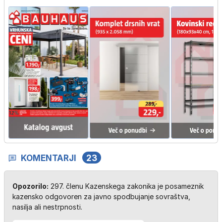
KOMENTARJI
23
Opozorilo:
297. členu Kazenskega zakonika je posameznik
kazensko odgovoren za javno spodbujanje sovraštva,
nasilja ali nestrpnosti.