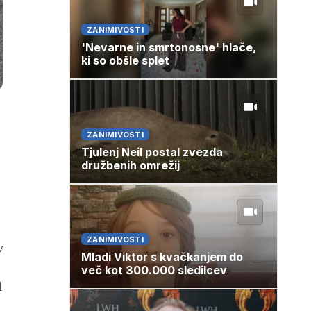
ZANIMIVOSTI
'Nevarne in smrtonosne' hlače,
ki so obšle splet
ZANIMIVOSTI
Tjulenj Neil postal zvezda
družbenih omrežij
ZANIMIVOSTI
v
Mladi Viktor s kvačkanjem do
več kot 300.000 sledilcev
l