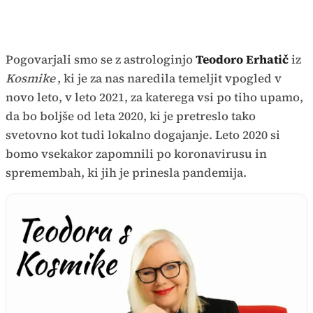
Pogovarjali smo se z astrologinjo
Teodoro Erhatič
iz
Kosmike
, ki je za nas naredila temeljit vpogled v
novo leto, v leto 2021, za katerega vsi po tiho upamo,
da bo boljše od leta 2020, ki je pretreslo tako
svetovno kot tudi lokalno dogajanje. Leto 2020 si
bomo vsekakor zapomnili po koronavirusu in
spremembah, ki jih je prinesla pandemija.