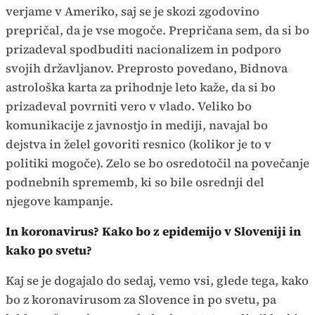
verjame v Ameriko, saj se je skozi zgodovino
prepričal, da je vse mogoče. Prepričana sem, da si bo
prizadeval spodbuditi nacionalizem in podporo
svojih državljanov. Preprosto povedano, Bidnova
astrološka karta za prihodnje leto kaže, da si bo
prizadeval povrniti vero v vlado. Veliko bo
komunikacije z javnostjo in mediji, navajal bo
dejstva in želel govoriti resnico (kolikor je to v
politiki mogoče). Zelo se bo osredotočil na povečanje
podnebnih sprememb, ki so bile osrednji del
njegove kampanje.
In koronavirus? Kako bo z epidemijo v Sloveniji in
kako po svetu?
Kaj se je dogajalo do sedaj, vemo vsi, glede tega, kako
bo z koronavirusom za Slovence in po svetu, pa