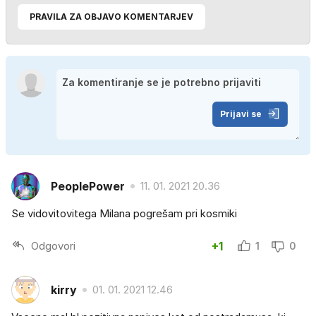
PRAVILA ZA OBJAVO KOMENTARJEV
Prijavi se
PeoplePower
11. 01. 2021 20.36
Se vidovitovitega Milana pogrešam pri kosmiki
Odgovori
+1
1
0
kirry
01. 01. 2021 12.46