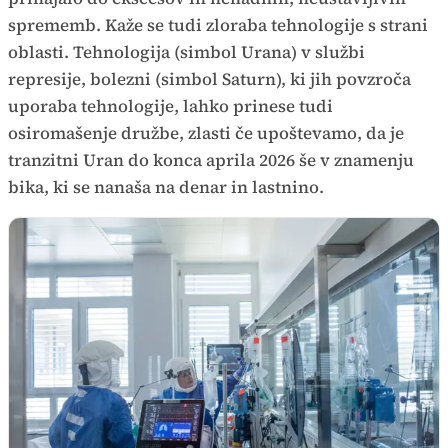
sprememb. Kaže se tudi zloraba tehnologije s strani
oblasti. Tehnologija (simbol Urana) v službi
represije, bolezni (simbol Saturn), ki jih povzroča
uporaba tehnologije, lahko prinese tudi
osiromašenje družbe, zlasti če upoštevamo, da je
tranzitni Uran do konca aprila 2026 še v znamenju
bika, ki se nanaša na denar in lastnino.