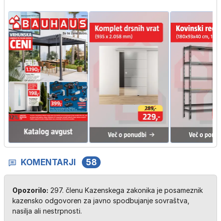
KOMENTARJI
58
Opozorilo:
297. členu Kazenskega zakonika je posameznik
kazensko odgovoren za javno spodbujanje sovraštva,
nasilja ali nestrpnosti.