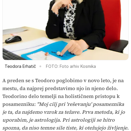
Teodora Erhatič
FOTO: Foto arhiv Kosmika
A preden se s Teodoro poglobimo v novo leto, je na
mestu, da najprej predstavimo njo in njeno delo.
Teodorino delo temelji na holističnem pristopu k
posamezniku:
"Moj cilj pri 'reševanju' posameznika
je ta, da najdemo vzrok za težave. Prva metoda, ki jo
uporabim, je astrologija. Pri astrologiji se hitro
spozna, da niso temne sile tiste, ki otežujejo življenje.