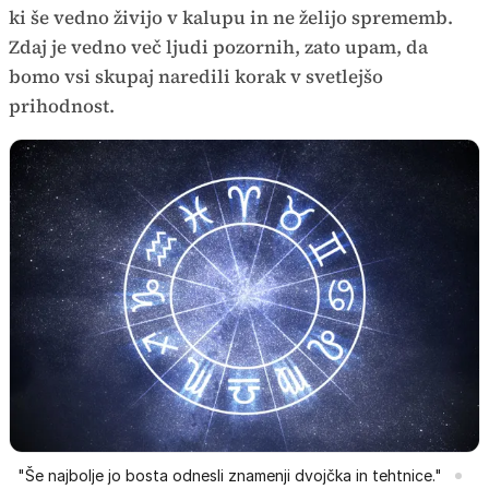
ki še vedno živijo v kalupu in ne želijo sprememb.
Zdaj je vedno več ljudi pozornih, zato upam, da
bomo vsi skupaj naredili korak v svetlejšo
prihodnost.
"Še najbolje jo bosta odnesli znamenji dvojčka in tehtnice."