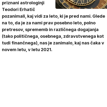
priznani astrologinji
Teodori Erhatič
pozanimali, kaj vidi za leto, ki je pred nami. Glede
na to, da je za nami prav posebno leto, polno
pretresov, sprememb in različnega dogajanja
(tako političnega, osebnega, zdravstvenega kot
tudi finančnega), nas je zanimalo, kaj nas čaka v
novem letu, v letu 2021.