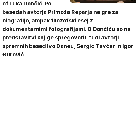
of Luka Dončić. Po
besedah avtorja Primoža Reparja ne gre za
biografijo, ampak filozofski esej z
dokumentarnimi fotografijami. O Dončiću so na
predstavitvi knjige spregovorili tudi avtorji
spremnih besed Ivo Daneu, Sergio Tavčar in Igor
Đurović.