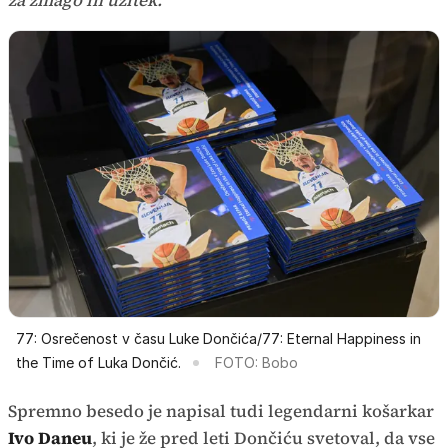
77: Osrečenost v času Luke Dončića/77: Eternal Happiness in
the Time of Luka Dončić.
FOTO: Bobo
Spremno besedo je napisal tudi legendarni košarkar
Ivo Daneu
, ki je že pred leti Dončiću svetoval, da vse