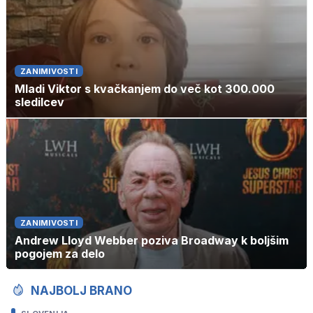
ZANIMIVOSTI
Mladi Viktor s kvačkanjem do več kot 300.000
sledilcev
ZANIMIVOSTI
Andrew Lloyd Webber poziva Broadway k boljšim
pogojem za delo
NAJBOLJ BRANO