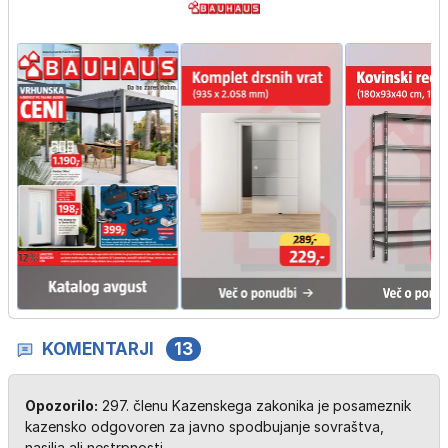
KOMENTARJI
13
Opozorilo:
297. členu Kazenskega zakonika je posameznik
kazensko odgovoren za javno spodbujanje sovraštva,
nasilja ali nestrpnosti.