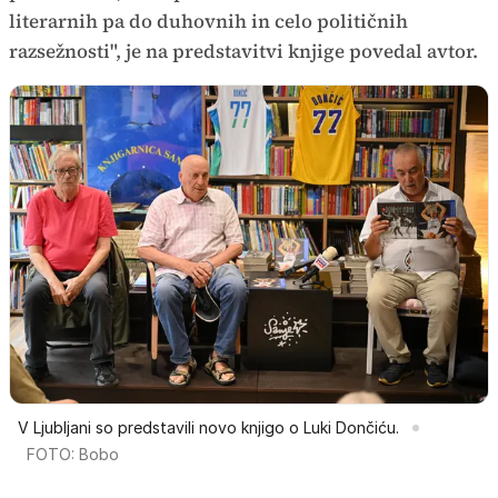
literarnih pa do duhovnih in celo političnih
razsežnosti", je na predstavitvi knjige povedal avtor.
V Ljubljani so predstavili novo knjigo o Luki Dončiću.
FOTO: Bobo