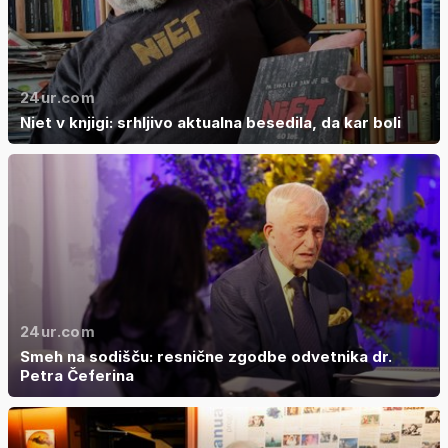
24ur.com
Niet v knjigi: srhljivo aktualna besedila, da kar boli
24ur.com
Smeh na sodišču: resnične zgodbe odvetnika dr.
Petra Čeferina