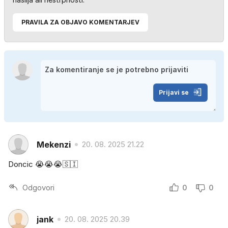
PRAVILA ZA OBJAVO KOMENTARJEV
Prijavi se
Mekenzi
20. 08. 2025 21.22
Doncic 😭😭😭🇸🇮
Odgovori
0
0
jank
20. 08. 2025 20.39