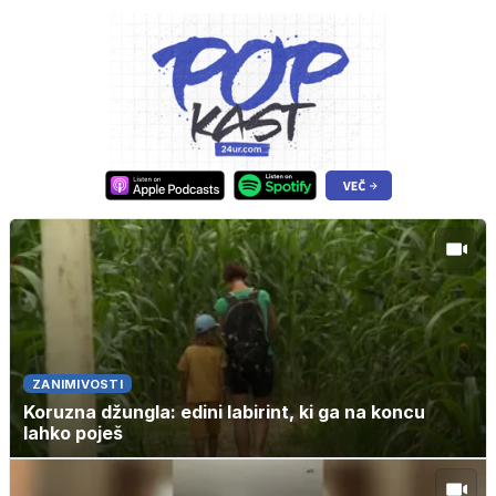
ZANIMIVOSTI
Koruzna džungla: edini labirint, ki ga na koncu
lahko poješ