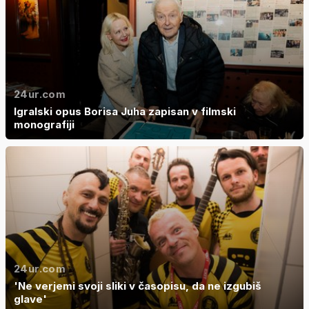
24ur.com
Igralski opus Borisa Juha zapisan v filmski
monografiji
24ur.com
'Ne verjemi svoji sliki v časopisu, da ne izgubiš
glave'