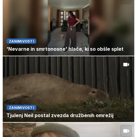
ZANIMIVOSTI
'Nevarne in smrtonosne' hlače, ki so obšle splet
ZANIMIVOSTI
Tjulenj Neil postal zvezda družbenih omrežij