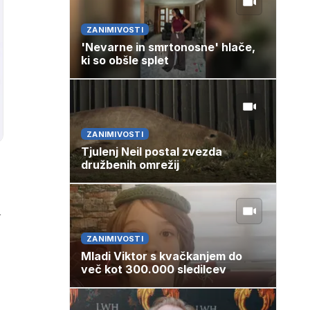
ZANIMIVOSTI
'Nevarne in smrtonosne' hlače,
ki so obšle splet
ZANIMIVOSTI
Tjulenj Neil postal zvezda
družbenih omrežij
n
ZANIMIVOSTI
Mladi Viktor s kvačkanjem do
več kot 300.000 sledilcev