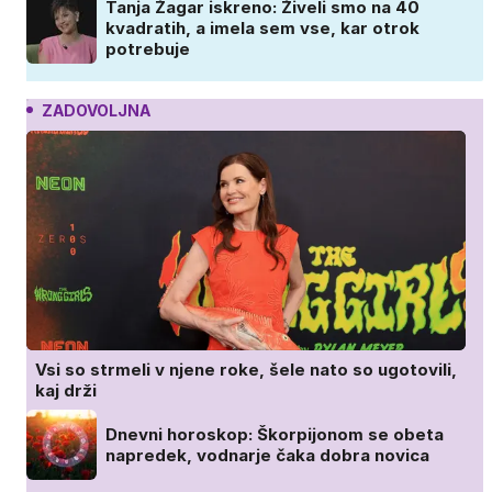
Tanja Žagar iskreno: Živeli smo na 40
kvadratih, a imela sem vse, kar otrok
potrebuje
ZADOVOLJNA
Vsi so strmeli v njene roke, šele nato so ugotovili,
kaj drži
Dnevni horoskop: Škorpijonom se obeta
napredek, vodnarje čaka dobra novica