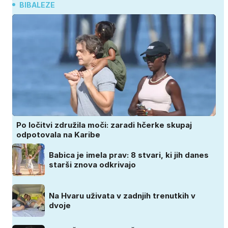
BIBALEZE
Po ločitvi združila moči: zaradi hčerke skupaj
odpotovala na Karibe
Babica je imela prav: 8 stvari, ki jih danes
starši znova odkrivajo
Na Hvaru uživata v zadnjih trenutkih v
dvoje