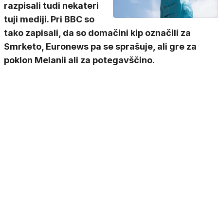
razpisali tudi nekateri
tuji mediji. Pri BBC so
tako zapisali, da so domačini kip označili za
Smrketo, Euronews pa se sprašuje, ali gre za
poklon Melanii ali za potegavščino.