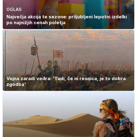
OGLAS
Največja akcija te sezone: priljubljeni lepotni izdelki
po najnižjih cenah poletja
Vojna zaradi vedra: 'Tudi, če ni resnica, je to dobra
zgodba'