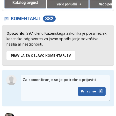
KOMENTARJI
382
Opozorilo:
297. členu Kazenskega zakonika je posameznik
kazensko odgovoren za javno spodbujanje sovraštva,
nasilja ali nestrpnosti.
PRAVILA ZA OBJAVO KOMENTARJEV
Prijavi se