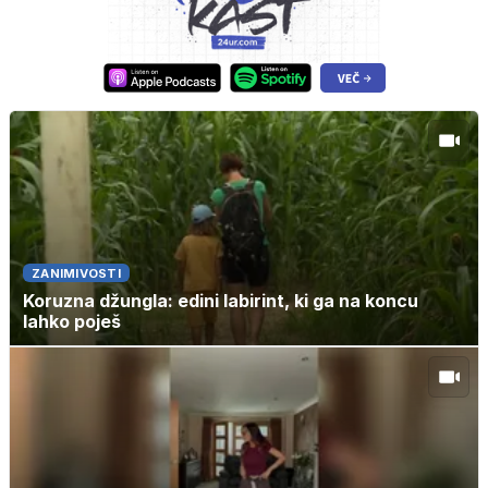
ZANIMIVOSTI
Koruzna džungla: edini labirint, ki ga na koncu
lahko poješ