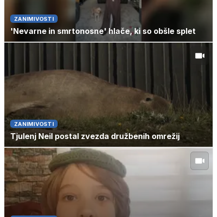
ZANIMIVOSTI
'Nevarne in smrtonosne' hlače, ki so obšle splet
ZANIMIVOSTI
Tjulenj Neil postal zvezda družbenih omrežij