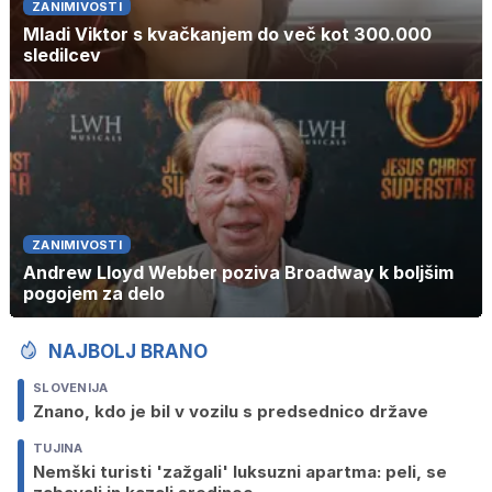
ZANIMIVOSTI
Mladi Viktor s kvačkanjem do več kot 300.000
sledilcev
ZANIMIVOSTI
Andrew Lloyd Webber poziva Broadway k boljšim
pogojem za delo
NAJBOLJ BRANO
SLOVENIJA
Znano, kdo je bil v vozilu s predsednico države
TUJINA
Nemški turisti 'zažgali' luksuzni apartma: peli, se