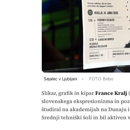
Sejalec v Ljubljani
FOTO: Bobo
Slikar, grafik in kipar
France Kralj
(
slovenskega ekspresionizma in pozne
študiral na akademijah na Dunaju in 
Srednji tehniški šoli in bil aktiven