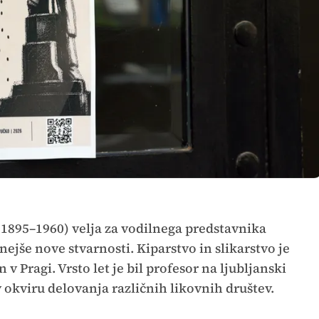
1895–1960) velja za vodilnega predstavnika
jše nove stvarnosti. Kiparstvo in slikarstvo je
v Pragi. Vrsto let je bil profesor na ljubljanski
 v okviru delovanja različnih likovnih društev.