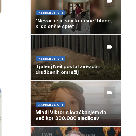
ZANIMIVOSTI
'Nevarne in smrtonosne' hlače,
ki so obšle splet
ZANIMIVOSTI
Tjulenj Neil postal zvezda
družbenih omrežij
ZANIMIVOSTI
Mladi Viktor s kvačkanjem do
več kot 300.000 sledilcev