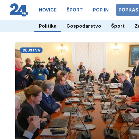
NOVICE
ŠPORT
POP IN
POPKAS
Politika
Gospodarstvo
Šport
Z
DEJSTVA