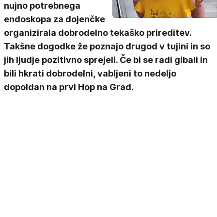
nujno potrebnega
endoskopa za dojenčke
organizirala dobrodelno tekaško prireditev.
Takšne dogodke že poznajo drugod v tujini in so
jih ljudje pozitivno sprejeli. Če bi se radi gibali in
bili hkrati dobrodelni, vabljeni to nedeljo
dopoldan na prvi Hop na Grad.