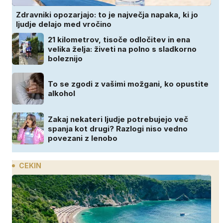
Zdravniki opozarjajo: to je največja napaka, ki jo
ljudje delajo med vročino
21 kilometrov, tisoče odločitev in ena
velika želja: živeti na polno s sladkorno
boleznijo
To se zgodi z vašimi možgani, ko opustite
alkohol
Zakaj nekateri ljudje potrebujejo več
spanja kot drugi? Razlogi niso vedno
povezani z lenobo
CEKIN