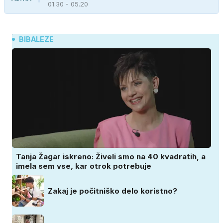
01.30 - 05.20
BIBALEZE
Tanja Žagar iskreno: Živeli smo na 40 kvadratih, a
imela sem vse, kar otrok potrebuje
Zakaj je počitniško delo koristno?