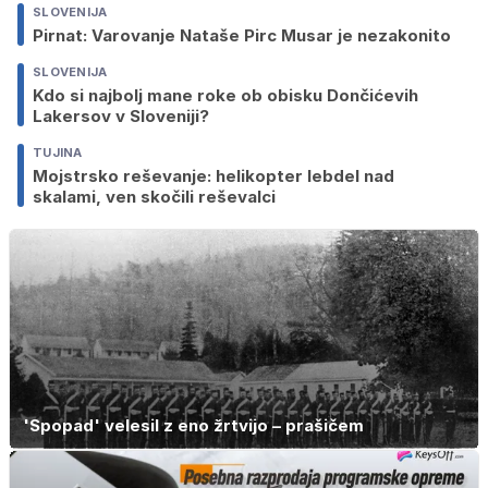
SLOVENIJA
Pirnat: Varovanje Nataše Pirc Musar je nezakonito
SLOVENIJA
Kdo si najbolj mane roke ob obisku Dončićevih
Lakersov v Sloveniji?
TUJINA
Mojstrsko reševanje: helikopter lebdel nad
skalami, ven skočili reševalci
'Spopad' velesil z eno žrtvijo – prašičem