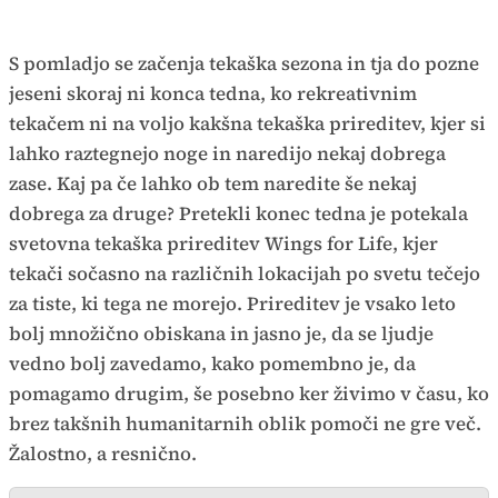
S pomladjo se začenja tekaška sezona in tja do pozne
jeseni skoraj ni konca tedna, ko rekreativnim
tekačem ni na voljo kakšna tekaška prireditev, kjer si
lahko raztegnejo noge in naredijo nekaj dobrega
zase. Kaj pa če lahko ob tem naredite še nekaj
dobrega za druge? Pretekli konec tedna je potekala
svetovna tekaška prireditev Wings for Life, kjer
tekači sočasno na različnih lokacijah po svetu tečejo
za tiste, ki tega ne morejo. Prireditev je vsako leto
bolj množično obiskana in jasno je, da se ljudje
vedno bolj zavedamo, kako pomembno je, da
pomagamo drugim, še posebno ker živimo v času, ko
brez takšnih humanitarnih oblik pomoči ne gre več.
Žalostno, a resnično.