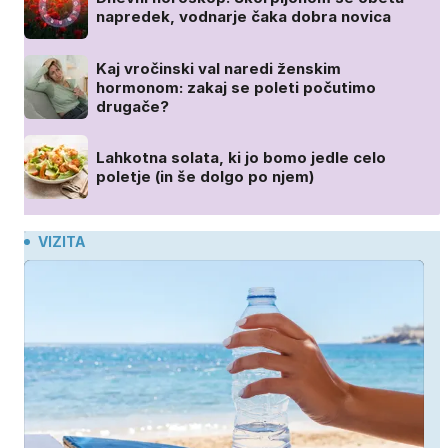
napredek, vodnarje čaka dobra novica
Kaj vročinski val naredi ženskim
hormonom: zakaj se poleti počutimo
drugače?
Lahkotna solata, ki jo bomo jedle celo
poletje (in še dolgo po njem)
VIZITA