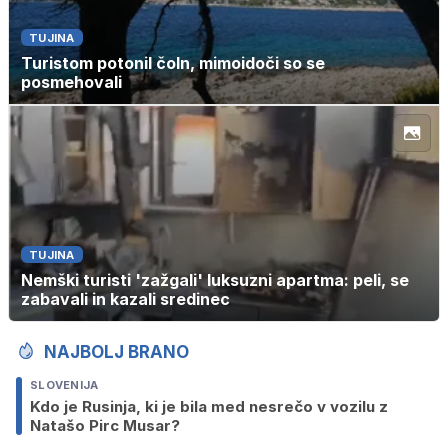
TUJINA
Turistom potonil čoln, mimoidoči so se
posmehovali
TUJINA
Nemški turisti 'zažgali' luksuzni apartma: peli, se
zabavali in kazali sredinec
NAJBOLJ BRANO
SLOVENIJA
Kdo je Rusinja, ki je bila med nesrečo v vozilu z
Natašo Pirc Musar?