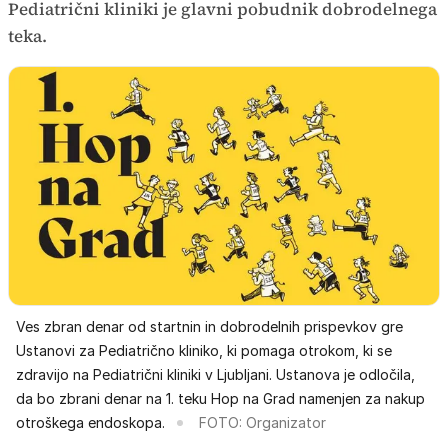
Pediatrični kliniki je glavni pobudnik dobrodelnega
teka.
Ves zbran denar od startnin in dobrodelnih prispevkov gre
Ustanovi za Pediatrično kliniko, ki pomaga otrokom, ki se
zdravijo na Pediatrični kliniki v Ljubljani. Ustanova je odločila,
da bo zbrani denar na 1. teku Hop na Grad namenjen za nakup
otroškega endoskopa.
FOTO: Organizator