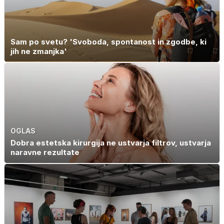
Sam po svetu? 'Svoboda, spontanost in zgodbe, ki
jih ne zmanjka'
OGLAS
Dobra estetska kirurgija ne ustvarja filtrov, ustvarja
naravne rezultate