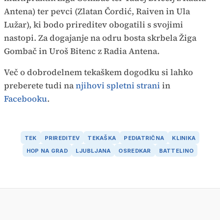
Antena) ter pevci (Zlatan Čordić, Raiven in Ula
Lužar), ki bodo prireditev obogatili s svojimi
nastopi. Za dogajanje na odru bosta skrbela Žiga
Gombač in Uroš Bitenc z Radia Antena.
Več o dobrodelnem tekaškem dogodku si lahko
preberete tudi na
njihovi spletni strani
in
Facebooku
.
TEK
PRIREDITEV
TEKAŠKA
PEDIATRIČNA
KLINIKA
HOP NA GRAD
LJUBLJANA
OSREDKAR
BATTELINO