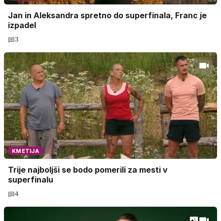
Jan in Aleksandra spretno do superfinala, Franc je
izpadel
3
KMETIJA
Trije najboljši se bodo pomerili za mesti v
superfinalu
4