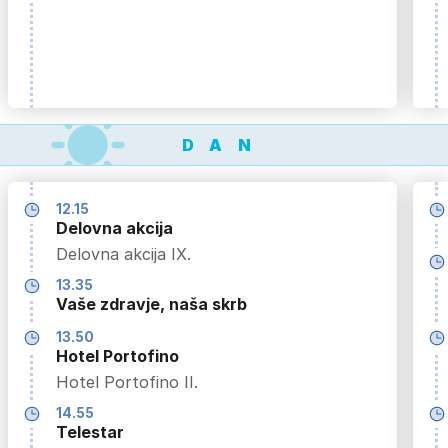
DAN
12.15
Delovna akcija
Delovna akcija IX.
13.35
Vaše zdravje, naša skrb
13.50
Hotel Portofino
Hotel Portofino II.
14.55
Telestar