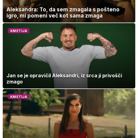
Aleksandra: To, da sem zmagala s pošteno
igro, mi pomeni več kot sama zmaga
KMETIJA
Jan se je opravičil Aleksandri, iz srca ji privošči
zmago
KMETIJA