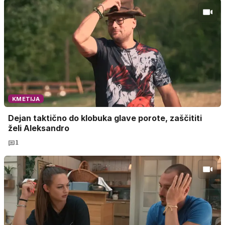
KMETIJA
Dejan taktično do klobuka glave porote, zaščititi
želi Aleksandro
1