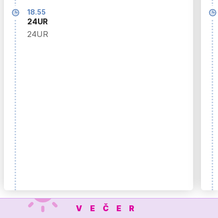
18.55
24UR
24UR
VEČER