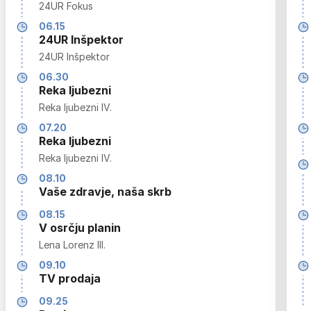
24UR Fokus
06.15
24UR Inšpektor
24UR Inšpektor
06.30
Reka ljubezni
Reka ljubezni IV.
07.20
Reka ljubezni
Reka ljubezni IV.
08.10
Vaše zdravje, naša skrb
08.15
V osrčju planin
Lena Lorenz III.
09.10
TV prodaja
09.25