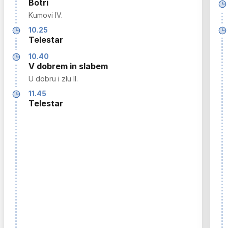
Botri
Kumovi IV.
10.25
Telestar
10.40
V dobrem in slabem
U dobru i zlu II.
11.45
Telestar