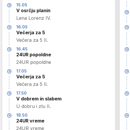
15.05
V osrčju planin
Lena Lorenz IV.
16.05
Večerja za 5
Večera za 5 II.
16.45
24UR popoldne
24UR popoldne
17.05
Večerja za 5
Večera za 5 II.
17.50
V dobrem in slabem
U dobru i zlu II.
18.50
24UR vreme
24UR vreme