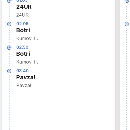
01.05
24UR
24UR
02.05
Botri
Kumovi II.
02.50
Botri
Kumovi II.
03.40
Pavza!
Pavza!