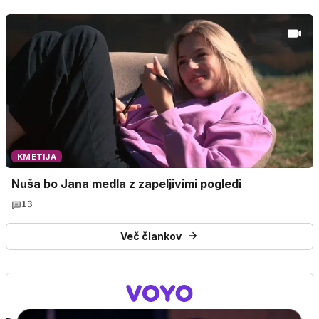
KMETIJA
Nuša bo Jana medla z zapeljivimi pogledi
13
Več člankov