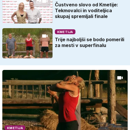
Čustveno slovo od Kmetije:
Tekmovalci in voditeljica
skupaj spremljali finale
KMETIJA
Trije najboljši se bodo pomerili
za mesti v superfinalu
KMETIJA