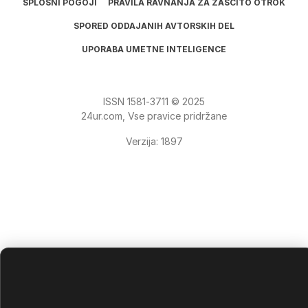
SPLOŠNI POGOJI
PRAVILA RAVNANJA ZA ZAŠČITO OTROK
SPORED ODDAJANIH AVTORSKIH DEL
UPORABA UMETNE INTELIGENCE
ISSN
1581
‑
3711
© 2025
24ur.com, Vse pravice pridržane
Verzija: 1897