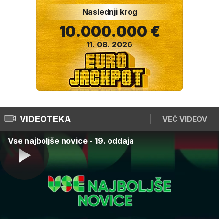
Naslednji krog
10.000.000 €
11. 08. 2026
VIDEOTEKA
VEČ VIDEOV
Vse najboljše novice - 19. oddaja