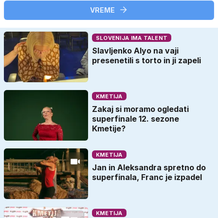
VREME
SLOVENIJA IMA TALENT
Slavljenko Alyo na vaji
presenetili s torto in ji zapeli
KMETIJA
Zakaj si moramo ogledati
superfinale 12. sezone
Kmetije?
KMETIJA
Jan in Aleksandra spretno do
superfinala, Franc je izpadel
KMETIJA