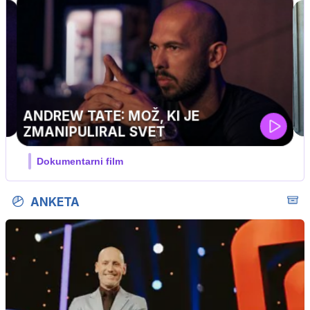
…
ANKETA