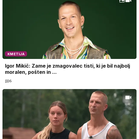
KMETIJA
Igor Mikič: Zame je zmagovalec tisti, ki je bil najbolj
moralen, pošten in ...
6