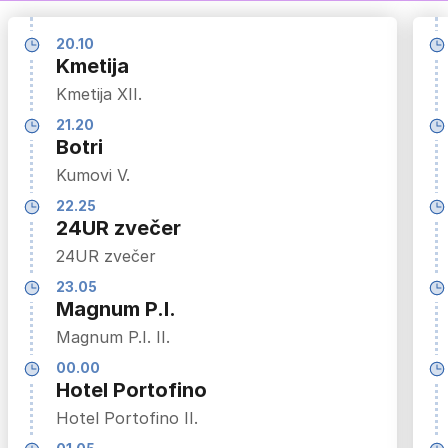
20.10
Kmetija
Kmetija XII.
21.20
Botri
Kumovi V.
22.25
24UR zvečer
24UR zvečer
23.05
Magnum P.I.
Magnum P.I. II.
00.00
Hotel Portofino
Hotel Portofino II.