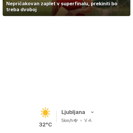
Nepričakovan zaplet v superfinalu, prekiniti bo
treba dvoboj
Ljubljana
5km/h
V
32°C