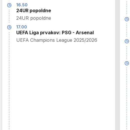
16.50
24UR popoldne
24UR popoldne
17.00
UEFA Liga prvakov: PSG - Arsenal
UEFA Champions League 2025/2026