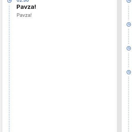
02.50
Pavza!
Pavza!