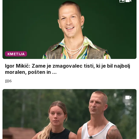
KMETIJA
Igor Mikič: Zame je zmagovalec tisti, ki je bil najbolj
moralen, pošten in ...
6