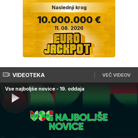
Naslednji krog
10.000.000 €
11. 08. 2026
VIDEOTEKA
VEČ VIDEOV
Vse najboljše novice - 19. oddaja