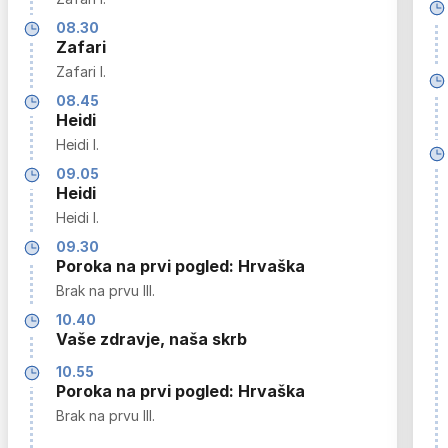
08.30
Zafari
Zafari I.
08.45
Heidi
Heidi I.
09.05
Heidi
Heidi I.
09.30
Poroka na prvi pogled: Hrvaška
Brak na prvu III.
10.40
Vaše zdravje, naša skrb
10.55
Poroka na prvi pogled: Hrvaška
Brak na prvu III.