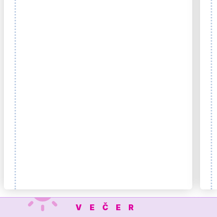
VEČER