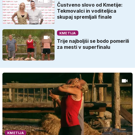
Čustveno slovo od Kmetije:
Tekmovalci in voditeljica
skupaj spremljali finale
KMETIJA
Trije najboljši se bodo pomerili
za mesti v superfinalu
KMETIJA