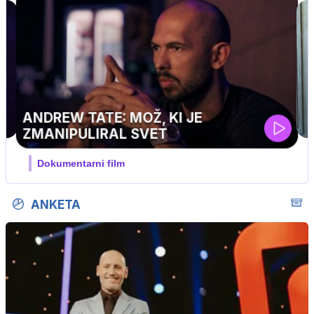
…
ANKETA