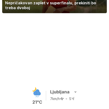
Nepričakovan zaplet v superfinalu, prekiniti bo
treba dvoboj
Ljubljana
7km/h
S
21°C