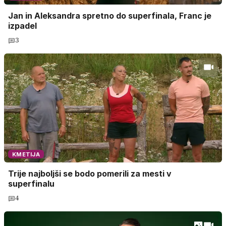
Jan in Aleksandra spretno do superfinala, Franc je
izpadel
3
KMETIJA
Trije najboljši se bodo pomerili za mesti v
superfinalu
4