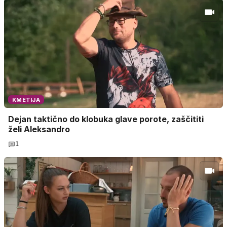
KMETIJA
Dejan taktično do klobuka glave porote, zaščititi
želi Aleksandro
1