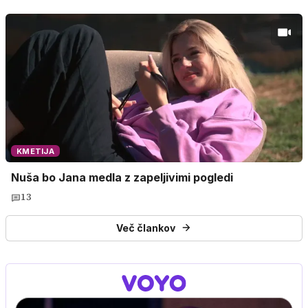
KMETIJA
Nuša bo Jana medla z zapeljivimi pogledi
13
Več člankov