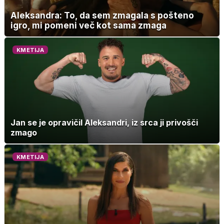
Aleksandra: To, da sem zmagala s pošteno
igro, mi pomeni več kot sama zmaga
KMETIJA
Jan se je opravičil Aleksandri, iz srca ji privošči
zmago
KMETIJA