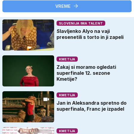
VREME
SLOVENIJA IMA TALENT
Slavljenko Alyo na vaji
presenetili s torto in ji zapeli
KMETIJA
Zakaj si moramo ogledati
superfinale 12. sezone
Kmetije?
KMETIJA
Jan in Aleksandra spretno do
superfinala, Franc je izpadel
KMETIJA