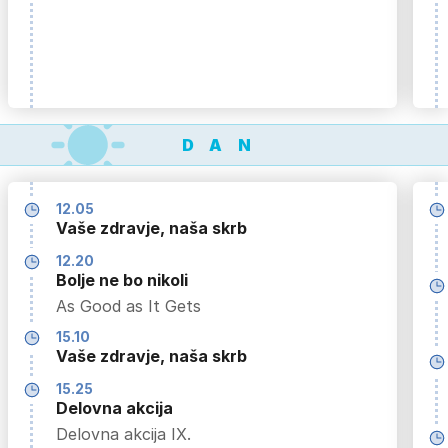
DAN
12.05
Vaše zdravje, naša skrb
12.20
Bolje ne bo nikoli
As Good as It Gets
15.10
Vaše zdravje, naša skrb
15.25
Delovna akcija
Delovna akcija IX.