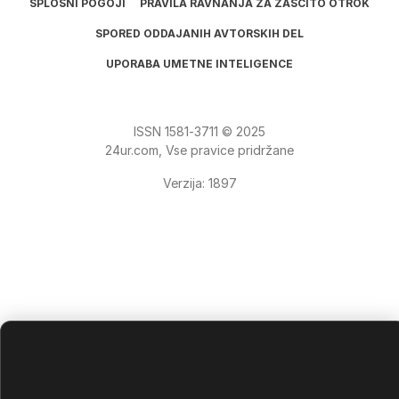
SPLOŠNI POGOJI
PRAVILA RAVNANJA ZA ZAŠČITO OTROK
SPORED ODDAJANIH AVTORSKIH DEL
UPORABA UMETNE INTELIGENCE
ISSN
1581
‑
3711
© 2025
24ur.com, Vse pravice pridržane
Verzija: 1897