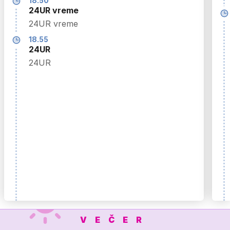
18.50
24UR vreme
24UR vreme
18.55
24UR
24UR
VEČER