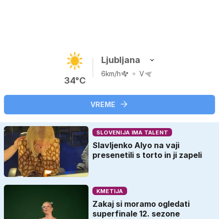
Ljubljana
6km/h
V
34°C
VREME
SLOVENIJA IMA TALENT
Slavljenko Alyo na vaji
presenetili s torto in ji zapeli
KMETIJA
Zakaj si moramo ogledati
superfinale 12. sezone