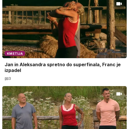
KMETIJA
Jan in Aleksandra spretno do superfinala, Franc je
izpadel
3