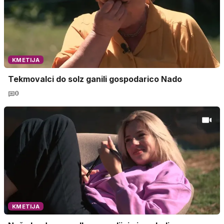
KMETIJA
Tekmovalci do solz ganili gospodarico Nado
0
KMETIJA