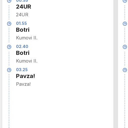
00.55
24UR
24UR
01.55
Botri
Kumovi II.
02.40
Botri
Kumovi II.
03.25
Pavza!
Pavza!