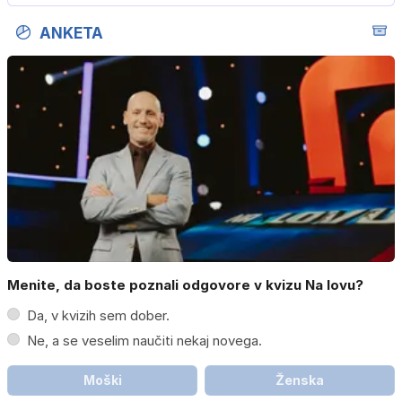
…
ANKETA
Menite, da boste poznali odgovore v kvizu Na lovu?
Da, v kvizih sem dober.
Ne, a se veselim naučiti nekaj novega.
Moški
Ženska