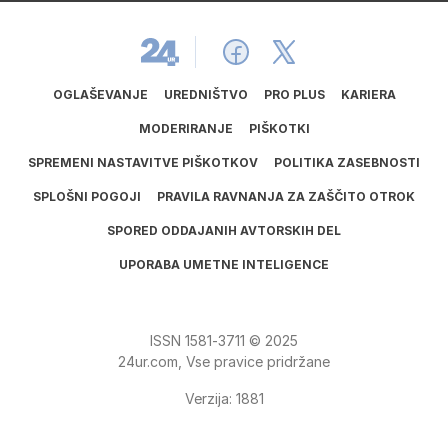
OGLAŠEVANJE
UREDNIŠTVO
PRO PLUS
KARIERA
MODERIRANJE
PIŠKOTKI
SPREMENI NASTAVITVE PIŠKOTKOV
POLITIKA ZASEBNOSTI
SPLOŠNI POGOJI
PRAVILA RAVNANJA ZA ZAŠČITO OTROK
SPORED ODDAJANIH AVTORSKIH DEL
UPORABA UMETNE INTELIGENCE
ISSN
1581
‑
3711
© 2025
24ur.com, Vse pravice pridržane
Verzija: 1881