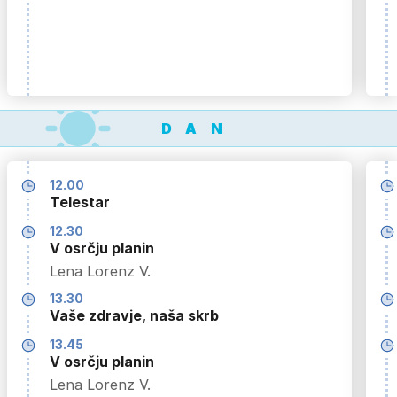
DAN
12.00
Telestar
12.30
V osrčju planin
Lena Lorenz V.
13.30
Vaše zdravje, naša skrb
13.45
V osrčju planin
Lena Lorenz V.