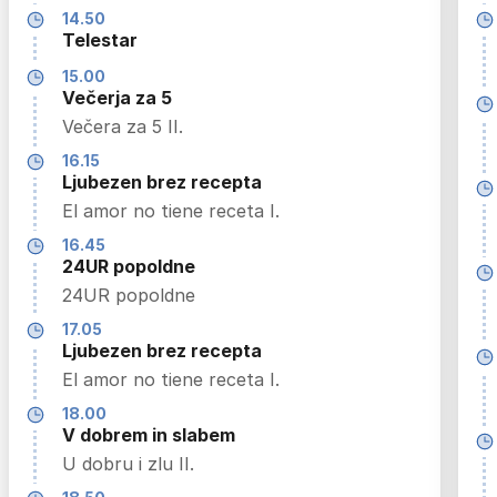
14.50
Telestar
15.00
Večerja za 5
Večera za 5 II.
16.15
Ljubezen brez recepta
El amor no tiene receta I.
16.45
24UR popoldne
24UR popoldne
17.05
Ljubezen brez recepta
El amor no tiene receta I.
18.00
V dobrem in slabem
U dobru i zlu II.