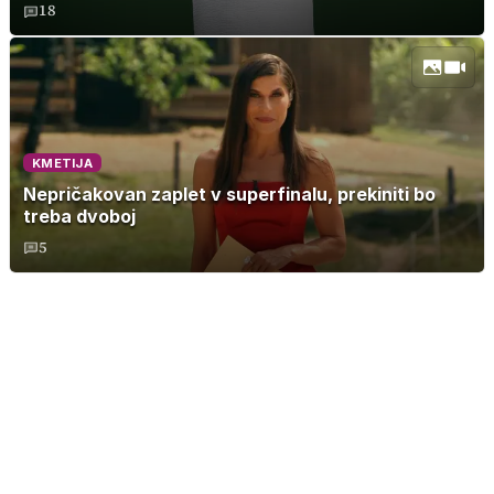
18
KMETIJA
Nepričakovan zaplet v superfinalu, prekiniti bo
treba dvoboj
5