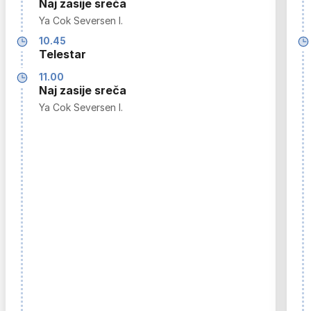
Naj zasije sreča
Ya Cok Seversen I.
10.45
Telestar
11.00
Naj zasije sreča
Ya Cok Seversen I.