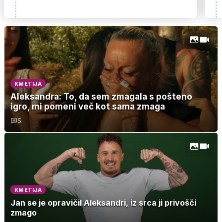
KMETIJA
Aleksandra: To, da sem zmagala s pošteno
igro, mi pomeni več kot sama zmaga
5
KMETIJA
Jan se je opravičil Aleksandri, iz srca ji privošči
zmago