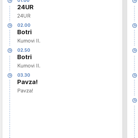
01.00
24UR
24UR
02.00
Botri
Kumovi II.
02.50
Botri
Kumovi II.
03.30
Pavza!
Pavza!