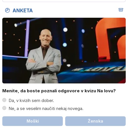
…
ANKETA
Menite, da boste poznali odgovore v kvizu Na lovu?
Da, v kvizih sem dober.
Ne, a se veselim naučiti nekaj novega.
Moški
Ženska