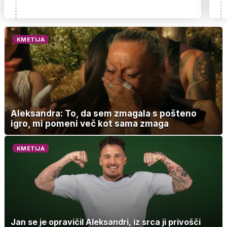
KMETIJA
Aleksandra: To, da sem zmagala s pošteno
igro, mi pomeni več kot sama zmaga
KMETIJA
Jan se je opravičil Aleksandri, iz srca ji privošči