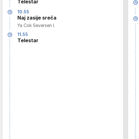
Telestar
10.55
Naj zasije sreča
Ya Cok Seversen I.
11.55
Telestar