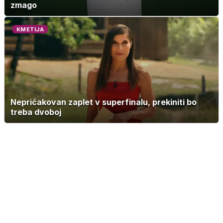
zmago
KMETIJA
Nepričakovan zaplet v superfinalu, prekiniti bo
treba dvoboj