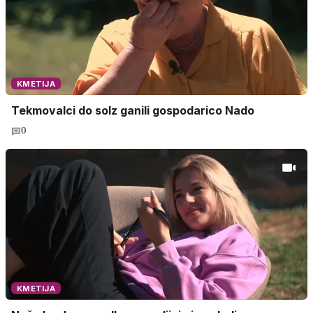
KMETIJA
Tekmovalci do solz ganili gospodarico Nado
0
KMETIJA