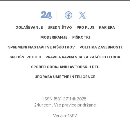
OGLAŠEVANJE
UREDNIŠTVO
PRO PLUS
KARIERA
MODERIRANJE
PIŠKOTKI
SPREMENI NASTAVITVE PIŠKOTKOV
POLITIKA ZASEBNOSTI
SPLOŠNI POGOJI
PRAVILA RAVNANJA ZA ZAŠČITO OTROK
SPORED ODDAJANIH AVTORSKIH DEL
UPORABA UMETNE INTELIGENCE
ISSN
1581
‑
3711
© 2025
24ur.com, Vse pravice pridržane
Verzija: 1897