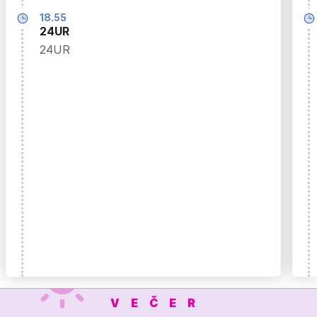
18.55
24UR
24UR
VEČER