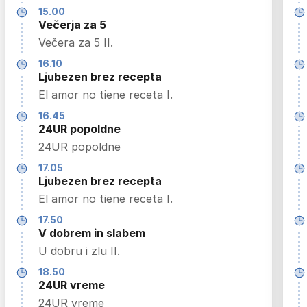
15.00
Večerja za 5
Večera za 5 II.
16.10
Ljubezen brez recepta
El amor no tiene receta I.
16.45
24UR popoldne
24UR popoldne
17.05
Ljubezen brez recepta
El amor no tiene receta I.
17.50
V dobrem in slabem
U dobru i zlu II.
18.50
24UR vreme
24UR vreme