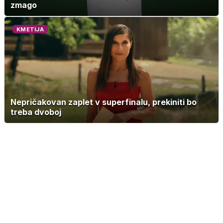
zmago
KMETIJA
Nepričakovan zaplet v superfinalu, prekiniti bo
treba dvoboj