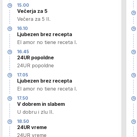
15.00
Večerja za 5
Večera za 5 II.
16.10
Ljubezen brez recepta
El amor no tiene receta I.
16.45
24UR popoldne
24UR popoldne
17.05
Ljubezen brez recepta
El amor no tiene receta I.
17.50
V dobrem in slabem
U dobru i zlu II.
18.50
24UR vreme
24UR vreme