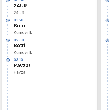
00.50
24UR
24UR
01.50
Botri
Kumovi II.
02.30
Botri
Kumovi II.
03.10
Pavza!
Pavza!