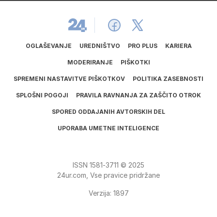
OGLAŠEVANJE
UREDNIŠTVO
PRO PLUS
KARIERA
MODERIRANJE
PIŠKOTKI
SPREMENI NASTAVITVE PIŠKOTKOV
POLITIKA ZASEBNOSTI
SPLOŠNI POGOJI
PRAVILA RAVNANJA ZA ZAŠČITO OTROK
SPORED ODDAJANIH AVTORSKIH DEL
UPORABA UMETNE INTELIGENCE
ISSN
1581
‑
3711
© 2025
24ur.com, Vse pravice pridržane
Verzija: 1897