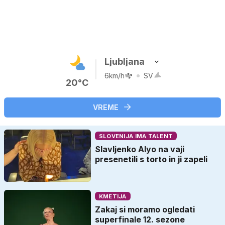
Ljubljana
6km/h
SV
20°C
VREME
SLOVENIJA IMA TALENT
Slavljenko Alyo na vaji
presenetili s torto in ji zapeli
KMETIJA
Zakaj si moramo ogledati
superfinale 12. sezone