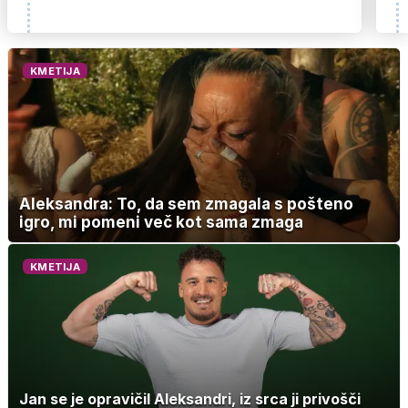
KMETIJA
Aleksandra: To, da sem zmagala s pošteno
igro, mi pomeni več kot sama zmaga
KMETIJA
Jan se je opravičil Aleksandri, iz srca ji privošči