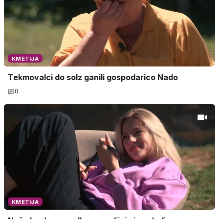
KMETIJA
Tekmovalci do solz ganili gospodarico Nado
0
KMETIJA