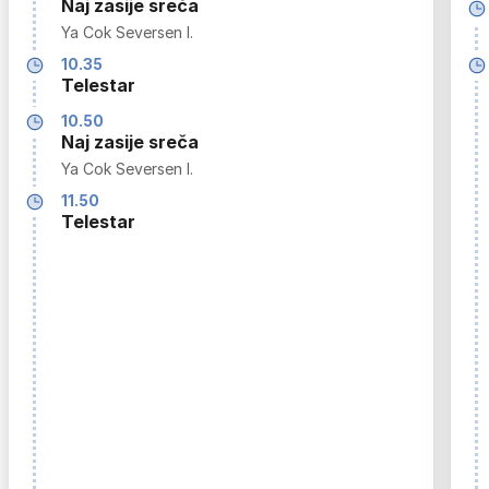
Naj zasije sreča
Ya Cok Seversen I.
10.35
Telestar
10.50
Naj zasije sreča
Ya Cok Seversen I.
11.50
Telestar