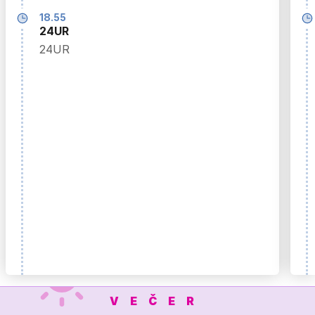
18.55
24UR
24UR
VEČER