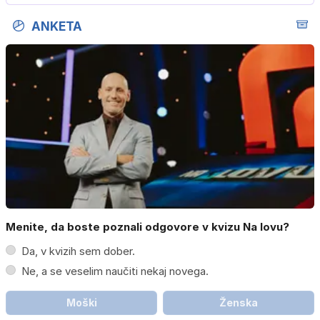
…
ANKETA
Menite, da boste poznali odgovore v kvizu Na lovu?
Da, v kvizih sem dober.
Ne, a se veselim naučiti nekaj novega.
Moški
Ženska