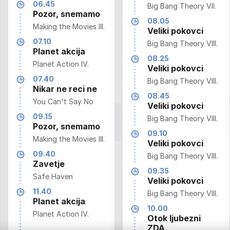
06.45
Big Bang Theory VII.
Pozor, snemamo
08.05
Making the Movies III.
Veliki pokovci
07.10
Big Bang Theory VIII.
Planet akcija
08.25
Planet Action IV.
Veliki pokovci
07.40
Big Bang Theory VIII.
Nikar ne reci ne
08.45
You Can't Say No
Veliki pokovci
09.15
Big Bang Theory VIII.
Pozor, snemamo
09.10
Making the Movies III.
Veliki pokovci
09.40
Big Bang Theory VIII.
Zavetje
09.35
Safe Haven
Veliki pokovci
11.40
Big Bang Theory VIII.
Planet akcija
10.00
Planet Action IV.
Otok ljubezni
ZDA