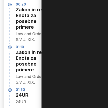
European League
00.20
Women
Zakon in red:
22.30
Enota za
Elektra
posebne
Elektra
primere
00.15
Law and Order:
Prijatelji
S.V.U. XIX.
Friends V.
01.10
Zakon in red:
00.40
Enota za
Prijatelji
posebne
Friends V.
primere
01.00
Law and Order:
Glasbeni
S.V.U. XIX.
mikser
01.50
24UR
24UR