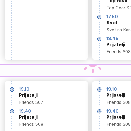
Top Gear
Top Gear S
17.50
Svet
Svet na Kana
18.45
Prijatelji
Friends S08
19.10
19.10
Prijatelji
Prijatelji
Friends S07
Friends S08
19.40
19.40
Prijatelji
Prijatelji
Friends S08
Friends S08