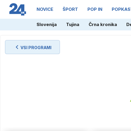
NOVICE
ŠPORT
POP IN
POPKAS
Slovenija
Tujina
Črna kronika
D
VSI PROGRAMI