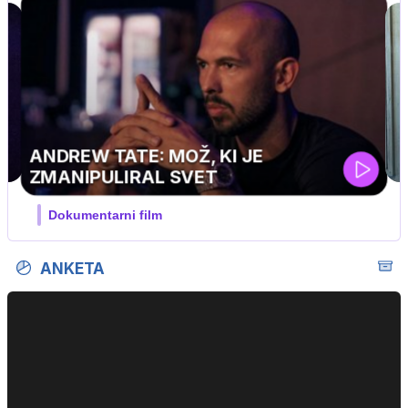
MOJ PRIJATELJ PINGVIN
Film meseca / družinski, pustolovski
ANKETA