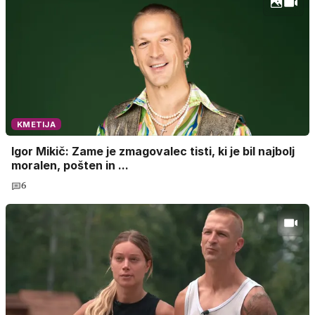
KMETIJA
Igor Mikič: Zame je zmagovalec tisti, ki je bil najbolj
moralen, pošten in ...
6