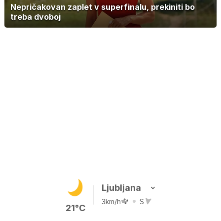
Nepričakovan zaplet v superfinalu, prekiniti bo
treba dvoboj
Ljubljana
3km/h
S
21°C