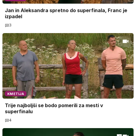
Jan in Aleksandra spretno do superfinala, Franc je
izpadel
3
KMETIJA
Trije najboljši se bodo pomerili za mesti v
superfinalu
4