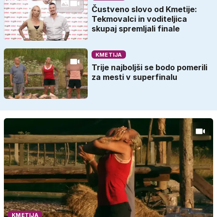
Čustveno slovo od Kmetije:
Tekmovalci in voditeljica
skupaj spremljali finale
KMETIJA
Trije najboljši se bodo pomerili
za mesti v superfinalu
KMETIJA