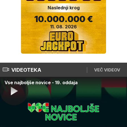
Naslednji krog
10.000.000 €
11. 08. 2026
VIDEOTEKA
VEČ VIDEOV
Vse najboljše novice - 19. oddaja