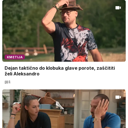
KMETIJA
Dejan taktično do klobuka glave porote, zaščititi
želi Aleksandro
1