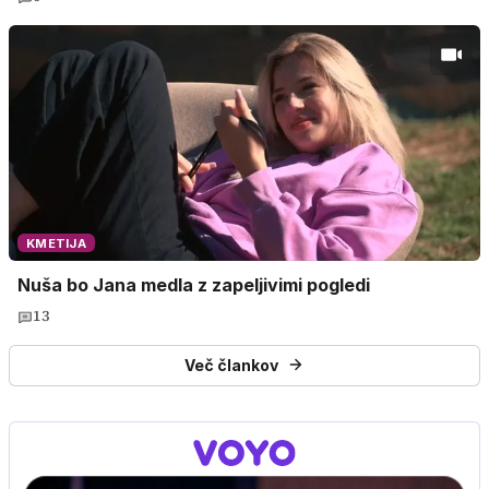
KMETIJA
Nuša bo Jana medla z zapeljivimi pogledi
13
Več člankov