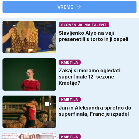
VREME
SLOVENIJA IMA TALENT
Slavljenko Alyo na vaji
presenetili s torto in ji zapeli
KMETIJA
Zakaj si moramo ogledati
superfinale 12. sezone
Kmetije?
KMETIJA
Jan in Aleksandra spretno do
superfinala, Franc je izpadel
KMETIJA