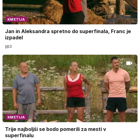
KMETIJA
Jan in Aleksandra spretno do superfinala, Franc je
izpadel
3
KMETIJA
Trije najboljši se bodo pomerili za mesti v
superfinalu