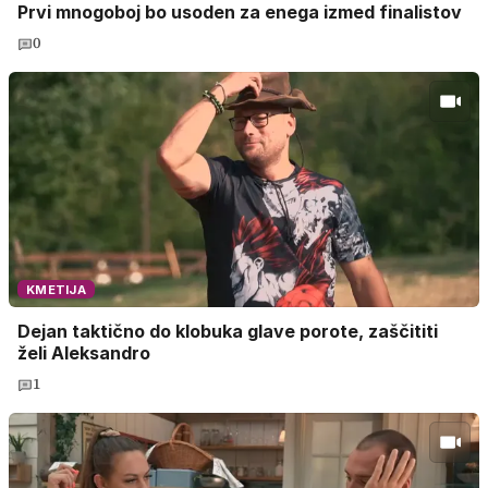
Prvi mnogoboj bo usoden za enega izmed finalistov
0
KMETIJA
Dejan taktično do klobuka glave porote, zaščititi
želi Aleksandro
1