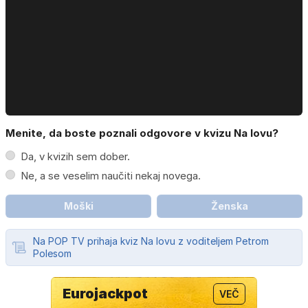
Menite, da boste poznali odgovore v kvizu Na lovu?
Da, v kvizih sem dober.
Ne, a se veselim naučiti nekaj novega.
Moški
Ženska
Na POP TV prihaja kviz Na lovu z voditeljem Petrom
Polesom
Eurojackpot
VEČ