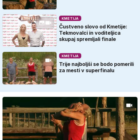
KMETIJA
Čustveno slovo od Kmetije:
Tekmovalci in voditeljica
skupaj spremljali finale
KMETIJA
Trije najboljši se bodo pomerili
za mesti v superfinalu