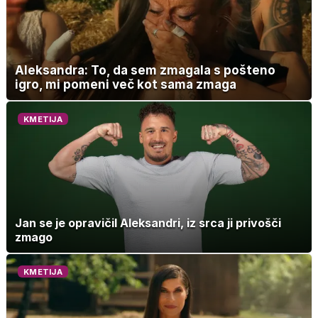
Aleksandra: To, da sem zmagala s pošteno
igro, mi pomeni več kot sama zmaga
KMETIJA
Jan se je opravičil Aleksandri, iz srca ji privošči
zmago
KMETIJA