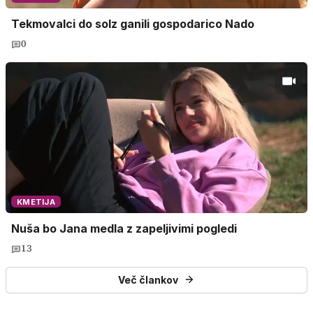
Tekmovalci do solz ganili gospodarico Nado
0
KMETIJA
Nuša bo Jana medla z zapeljivimi pogledi
13
Več člankov