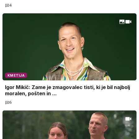
4
KMETIJA
Igor Mikič: Zame je zmagovalec tisti, ki je bil najbolj
moralen, pošten in ...
6