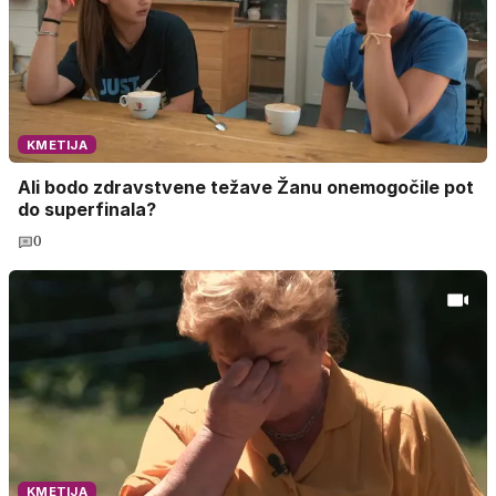
KMETIJA
Ali bodo zdravstvene težave Žanu onemogočile pot
do superfinala?
0
KMETIJA