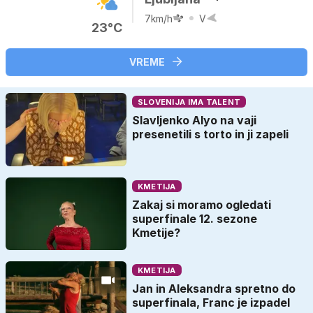
7km/h
V
23°C
VREME
SLOVENIJA IMA TALENT
Slavljenko Alyo na vaji
presenetili s torto in ji zapeli
KMETIJA
Zakaj si moramo ogledati
superfinale 12. sezone
Kmetije?
KMETIJA
Jan in Aleksandra spretno do
superfinala, Franc je izpadel