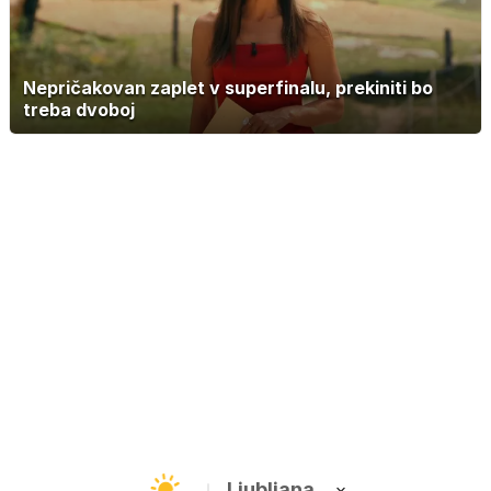
Nepričakovan zaplet v superfinalu, prekiniti bo
treba dvoboj
Ljubljana