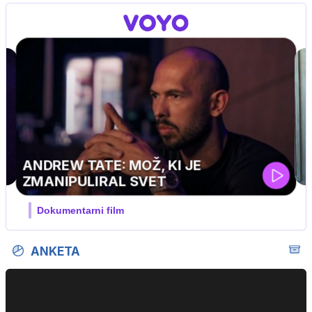
MOJ PRIJATELJ PINGVIN
Film meseca / družinski, pustolovski
ANKETA