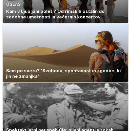
OGLAS
Kam v Ljubljani poleti? Od rimskih ostalin do
sodobne umetnosti in večernih koncertov
Sam po svetu? 'Svoboda, spontanost in zgodbe, ki
jih ne zmanjka'
Spektakularni neuspeh Cie: pijani agenti v rokah