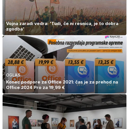
Vojna zaradi vedra: 'Tudi, če ni resnica, je to dobra
zgodba'
OGLAS
Konec podpore za Office 2021: čas je za prehod na
Office 2024 Pro za 19,99 €