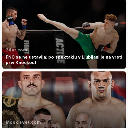
24ur.com
FNC se ne ustavlja: po spektaklu v Ljubljani je na vrsti
prvi Knockout
Moskisvet.com