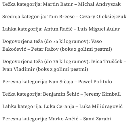
Težka kategorija: Martin Batur – Michal Andryszak
Srednja kategorija: Tom Breese – Cezary Oleksiejczuk
Lahka kategorija: Antun Račić – Luis Miguel Aular
Dogovorjena teža (do 75 kilogramov): Vaso
Bakočević – Petar Ražov (boks z golimi pestmi)
Dogovorjena teža (do 75 kilogramov): Ivica Trušček –
Ivan Vladimir (boks z golimi pestmi)
Peresna kategorija: Ivan Sičaja – Pawel Politylo
Težka kategorija: Benjamin Šehić – Jeremy Kimball
Lahka kategorija: Luka Ceranja – Luka Milidragović
Peresna kategorija: Marko Ančić – Sami Zarabi