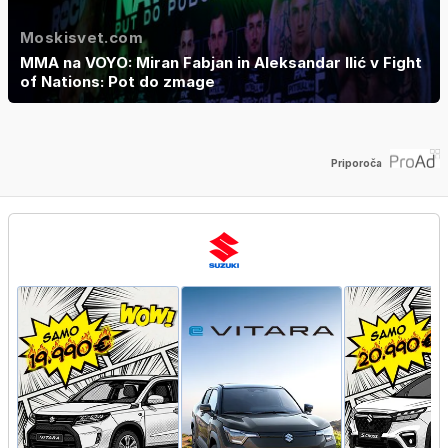
Moskisvet.com
MMA na VOYO: Miran Fabjan in Aleksandar Ilić v Fight
of Nations: Pot do zmage
Priporoča