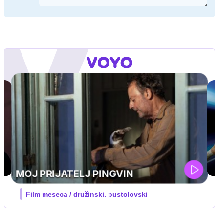
IQ 160
Nova hrvaška serija