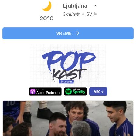
Ljubljana
3km/h
SV
20°C
VREME