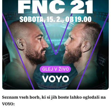
Seznam vseh borb, ki si jih boste lahko ogledali na
VOYO
: