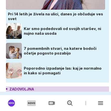
Pri 14 letih je živela na ulici, danes jo občuduje ves
svet
Kar smo podedovali od svojih staršev, ni
nujno naša usoda
7 pomembnih stvari, na katere bodoči
očetje pogosto pozabijo
Poporodno izpadanje las: kaj je normalno
in kako si pomagati
ZADOVOLJNA