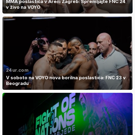
MMA poslastica v Areni Zagreb: Spremljajte FNC 24
v živo na VOYO
24ur.com
V soboto na VOYO nova borilna poslastica: FNC 23 v
Beogradu