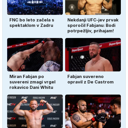
FNC bo leto začela s
Nekdanji UFC-jev prvak
spektaklom v Zadru
sporočil Fabjanu: Bodi
potrpežljiv, prihajam!
Miran Fabjan po
Fabjan suvereno
suvereni zmagi vrgel
opravil z De Castrom
rokavico Dani Whitu