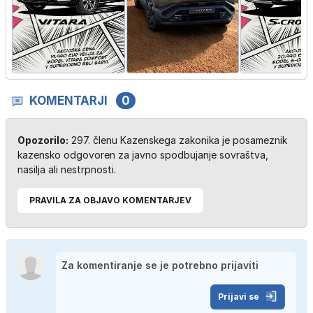
KOMENTARJI
0
Opozorilo:
297. členu Kazenskega zakonika je posameznik
kazensko odgovoren za javno spodbujanje sovraštva,
nasilja ali nestrpnosti.
PRAVILA ZA OBJAVO KOMENTARJEV
Prijavi se