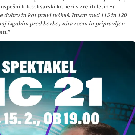
 uspešni kikboksarski karieri v zrelih letih za
e dobro in kot pravi težkaš. Imam med 115 in 120
kaj izgubim pred borbo, zdrav sem in pripravljen
ti."