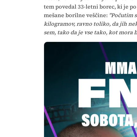
tem povedal 33-letni borec, ki je po
mešane borilne veščine:
"Počutim s
kilogramov, ravno toliko, da jih ne
sem, tako da je vse tako, kot mora bi