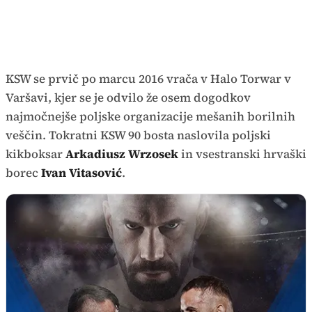
KSW se prvič po marcu 2016 vrača v Halo Torwar v
Varšavi, kjer se je odvilo že osem dogodkov
najmočnejše poljske organizacije mešanih borilnih
veščin. Tokratni KSW 90 bosta naslovila poljski
kikboksar
Arkadiusz Wrzosek
in vsestranski hrvaški
borec
Ivan Vitasović
.