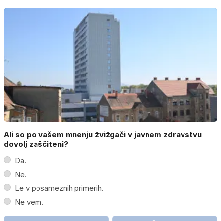
Ali so po vašem mnenju žvižgači v javnem zdravstvu
dovolj zaščiteni?
Da.
Ne.
Le v posameznih primerih.
Ne vem.