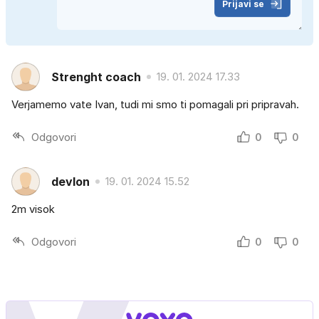
Prijavi se
Strenght coach
19. 01. 2024 17.33
Verjamemo vate Ivan, tudi mi smo ti pomagali pri pripravah.
Odgovori
0
0
devlon
19. 01. 2024 15.52
2m visok
Odgovori
0
0