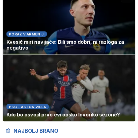
PORAZ V ARMENIJI
Kvesić miri navijače: Bili smo dobri, ni razloga za
negativo
PSG - ASTON VILLA
Kdo bo osvojil prvo evropsko lovoriko sezone?
NAJBOLJ BRANO