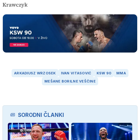
Krawczyk
ARKADIUSZ WRZOSEK
IVAN VITASOVIĆ
KSW 90
MMA
MEŠANE BORILNE VEŠČINE
SORODNI ČLANKI