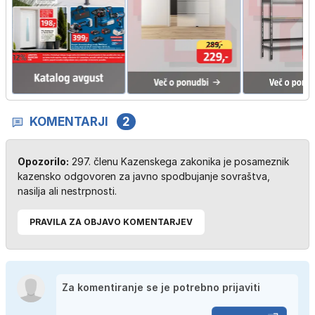
KOMENTARJI
2
Opozorilo:
297. členu Kazenskega zakonika je posameznik
kazensko odgovoren za javno spodbujanje sovraštva,
nasilja ali nestrpnosti.
PRAVILA ZA OBJAVO KOMENTARJEV