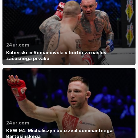
24ur.com
Kuberski in Romanowski v borbo za naslov
začasnega prvaka
24ur.com
KSW 94: Michaliszyn bo izzval dominantnega
Bartosinskega