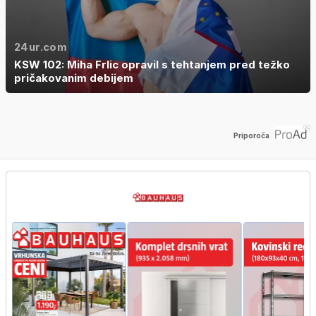
24ur.com
KSW 102: Miha Frlic opravil s tehtanjem pred težko
pričakovanim debijem
Priporoča