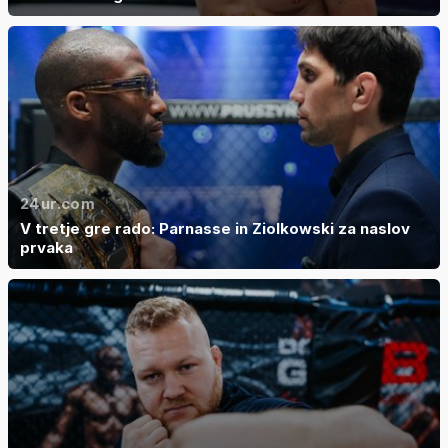
24ur.com
V tretje gre rado: Parnasse in Ziolkowski za naslov
prvaka