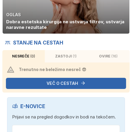
OGLAS
Dobra estetska kirurgija ne ustvarja filtrov, ustvarja
naravne rezultate
STANJE NA CESTAH
NESREČE
(0)
ZASTOJI
(1)
OVIRE
(16)
Trenutno ne beležimo nesreč 😎
VEČ O CESTAH
E-NOVICE
Prijavi se na pregled dogodkov in bodi na tekočem.