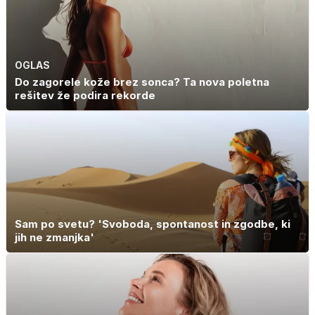
OGLAS
Do zagorele kože brez sonca? Ta nova poletna
rešitev že podira rekorde
Sam po svetu? 'Svoboda, spontanost in zgodbe, ki
jih ne zmanjka'