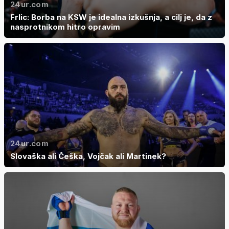
24ur.com
Frlic: Borba na KSW je idealna izkušnja, a cilj je, da z
nasprotnikom hitro opravim
24ur.com
Slovaška ali Češka, Vojčak ali Martinek?