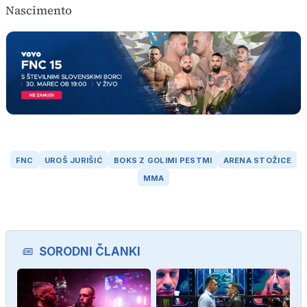
Nascimento
FNC
UROŠ JURIŠIĆ
BOKS Z GOLIMI PESTMI
ARENA STOŽICE
MMA
SORODNI ČLANKI