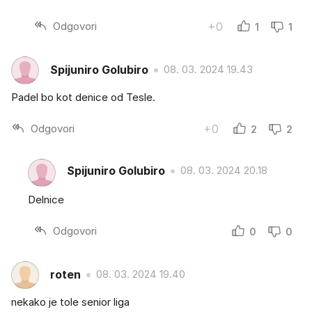
Odgovori
+0
1
1
Spijuniro Golubiro
08. 03. 2024 19.43
Padel bo kot denice od Tesle.
Odgovori
+0
2
2
Spijuniro Golubiro
08. 03. 2024 20.18
Delnice
Odgovori
0
0
roten
08. 03. 2024 19.40
nekako je tole senior liga