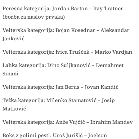
Peresna kategorija: Jordan Barton –
Itay Tratner
(borba za naslov prvaka)
Velterska kategorija: Bojan Kosednar – Aleksandar
Janković
Velterska kategorija: Ivica Trušček – Marko Vardjan
Lahka kategorija: Dino Suljkanović – Demahmet
Sinani
Velterska kategorija: Jan Berus – Jovan Kandić
Težka kategorija: Milenko Stamatović – Josip
Matković
Velterska kategorija: Anže Vujčič – Ibrahim Mandev
Boks z golimi pesti: Uroš Jurišić – Joelson