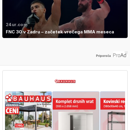
24ur.com
FNC 30 v Zadru – začetek vročega MMA meseca
Priporoča