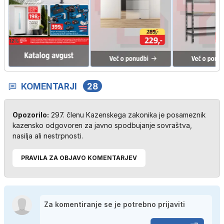
KOMENTARJI
28
Opozorilo:
297. členu Kazenskega zakonika je posameznik
kazensko odgovoren za javno spodbujanje sovraštva,
nasilja ali nestrpnosti.
PRAVILA ZA OBJAVO KOMENTARJEV