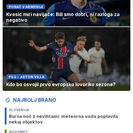
PORAZ V ARMENIJI
Kvesić miri navijače: Bili smo dobri, ni razloga za
negativo
PSG - ASTON VILLA
Kdo bo osvojil prvo evropsko lovoriko sezone?
NAJBOLJ BRANO
SLOVENIJA
Burna noč z nevihtami: meteorna voda poplavila
nekaj objektov
NOGOMET