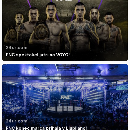
24ur.com
FNC spektakel jutri na VOYO!
24ur.com
FNC konec marca prihaja v Ljubljano!