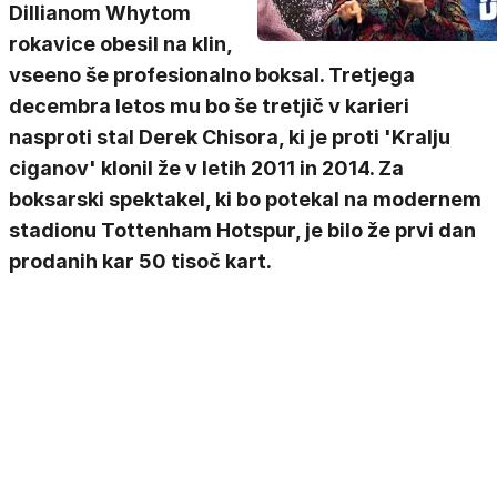
Dillianom Whytom
rokavice obesil na klin,
vseeno še profesionalno boksal. Tretjega
decembra letos mu bo še tretjič v karieri
nasproti stal Derek Chisora, ki je proti 'Kralju
ciganov' klonil že v letih 2011 in 2014. Za
boksarski spektakel, ki bo potekal na modernem
stadionu Tottenham Hotspur, je bilo že prvi dan
prodanih kar 50 tisoč kart.