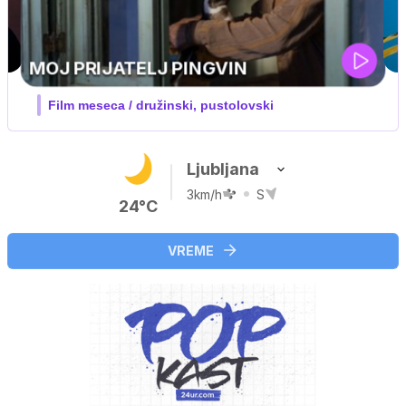
Ljubljana
3km/h
S
24°C
VREME