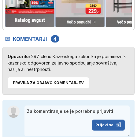
KOMENTARJI
4
Opozorilo:
297. členu Kazenskega zakonika je posameznik
kazensko odgovoren za javno spodbujanje sovraštva,
nasilja ali nestrpnosti.
PRAVILA ZA OBJAVO KOMENTARJEV
Prijavi se