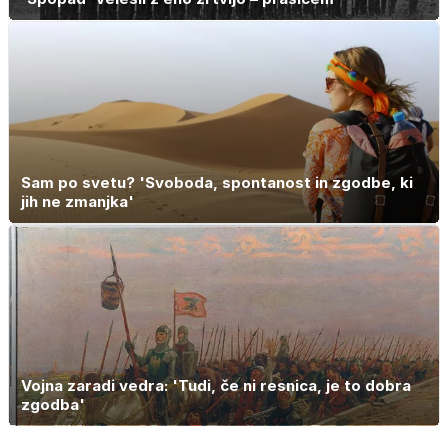
Sam po svetu? 'Svoboda, spontanost in zgodbe, ki
jih ne zmanjka'
Vojna zaradi vedra: 'Tudi, če ni resnica, je to dobra
zgodba'