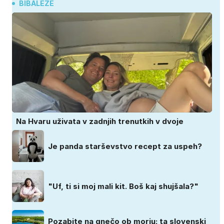
BIBALEZE
Na Hvaru uživata v zadnjih trenutkih v dvoje
Je panda starševstvo recept za uspeh?
"Uf, ti si moj mali kit. Boš kaj shujšala?"
Pozabite na gnečo ob morju: ta slovenski