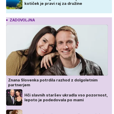
kotiček je pravi raj za družine
ZADOVOLJNA
Znana Slovenka potrdila razhod z dolgoletnim
partnerjem
Hči slavnih staršev ukradla vso pozornost,
lepoto je podedovala po mami