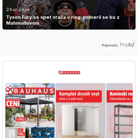
24ur.com
Tyson Fury se spet vrača v ring: pomeril se bo z
Mahmudovom
Priporoča