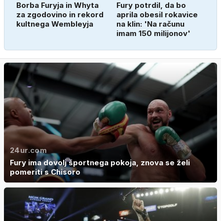
Borba Furyja in Whyta
Fury potrdil, da bo
za zgodovino in rekord
aprila obesil rokavice
kultnega Wembleyja
na klin: 'Na računu
imam 150 milijonov'
24ur.com
Fury ima dovolj športnega pokoja, znova se želi
pomeriti s Chisoro