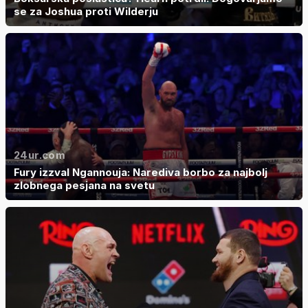
se za Joshua proti Wilderju
24ur.com
Fury izzval Ngannouja: Narediva borbo za najbolj
zlobnega pesjana na svetu