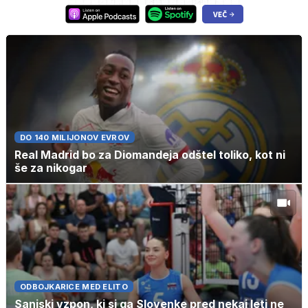
DO 140 MILIJONOV EVROV
Real Madrid bo za Diomandeja odštel toliko, kot ni
še za nikogar
ODBOJKARICE MED ELITO
Sanjski vzpon, ki si ga Slovenke pred nekaj leti ne