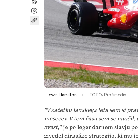
Lewis Hamilton
FOTO: Profimedia
"V začetku lanskega leta sem si pra
mesecev. V tem času sem se naučil, 
zvest,"
je po legendarnem slavju p
izvedel dirkaško strategijo, ki mu 