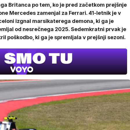
ga Britanca po tem, ko je pred začetkom prejšnje
ne Mercedes zamenjal za Ferrari. 41-letnik je v
celoni izgnal marsikaterega demona, ki ga je
emljal od nesrečnega 2025. Sedemkratni prvak je
ril poškodbo, ki ga je spremljala v prejšnji sezoni.