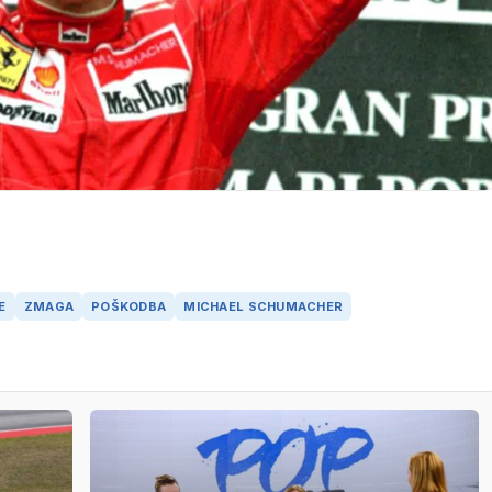
E
ZMAGA
POŠKODBA
MICHAEL SCHUMACHER