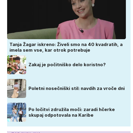
Tanja Žagar iskreno: Živeli smo na 40 kvadratih, a
imela sem vse, kar otrok potrebuje
Zakaj je počitniško delo koristno?
Poletni nosečniški stil: navdih za vroče dni
Po ločitvi združila moči: zaradi hčerke
skupaj odpotovala na Karibe