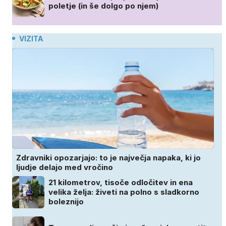
poletje (in še dolgo po njem)
VIZITA
Zdravniki opozarjajo: to je največja napaka, ki jo
ljudje delajo med vročino
21 kilometrov, tisoče odločitev in ena
velika želja: živeti na polno s sladkorno
boleznijo