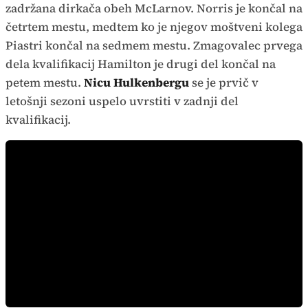
zadržana dirkača obeh McLarnov. Norris je končal na
četrtem mestu, medtem ko je njegov moštveni kolega
Piastri končal na sedmem mestu. Zmagovalec prvega
dela kvalifikacij Hamilton je drugi del končal na
petem mestu.
Nicu Hulkenbergu
se je prvič v
letošnji sezoni uspelo uvrstiti v zadnji del
kvalifikacij.