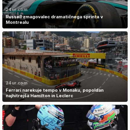
24ur.com
Russell zmagovalec dramatičnega sprinta v
Montrealu
24ur.com
Ferrari narekuje tempo v Monaku, popoldan
najhitrejša Hamilton in Leclerc