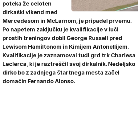
poteka že celoten
dirkaški vikend med
Mercedesom in McLarnom, je pripadel prvemu.
Po napetem zaključku je kvalifikacije v luči
prostih treningov dobil George Russell pred
Lewisom Hamiltonom in Kimijem Antonellijem.
Kvalifikacije je zaznamoval tudi grd trk Charlesa
Leclerca, ki je raztreščil svoj dirkalnik. Nedeljsko
dirko bo z zadnjega štartnega mesta začel
domačin Fernando Alonso.