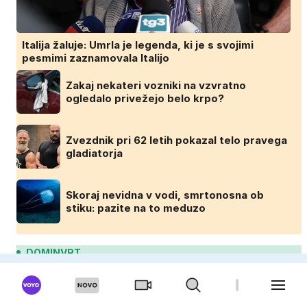
Italija žaluje: Umrla je legenda, ki je s svojimi
pesmimi zaznamovala Italijo
Zakaj nekateri vozniki na vzvratno
ogledalo privežejo belo krpo?
Zvezdnik pri 62 letih pokazal telo pravega
gladiatorja
Skoraj nevidna v vodi, smrtonosna ob
stiku: pazite na to meduzo
DOMINVRT