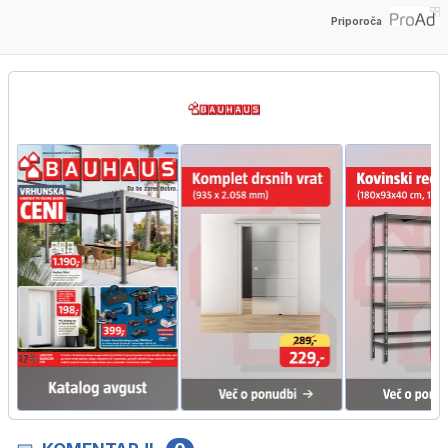
Priporoča