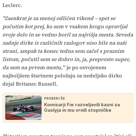
Leclerc.
"Zaenkrat je za menoj odličen vikend – spet se
počutim kot prej, ko sem v vsakem krogu opravljal
svoje delo in se vedno boril za najvišja mesta. Seveda
zadnje dirke iz različnih razlogov niso bile na naši
strani, ampak ta konec tedna sem začel s praznim
listom, počutil sem se dobro in, ja, preprosto super,
da sem na prvem mestu,"
je po osvojenem
najboljšem štartnem položaju za nedeljsko dirko
dejal Britanec Russell.
PREBERI ŠE
Komisarji Fie razveljavili kazni za
Gaslyja in mu vrnili stopničke