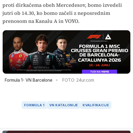
proti dirkačema obeh Mercedesov, bomo izvedeli
jutri ob 14.30, ko bomo začeli z neposrednim
prenosom na Kanalu A in VOYO.
Formula 1- VN Barcelone
FOTO: 24ur.com
FORMULA 1
VN KATALONIJE
KVALIFIKACIJE