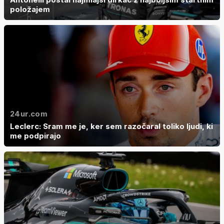
položajem
24ur.com
Leclerc: Sram me je, ker sem razočaral toliko ljudi, ki
me podpirajo