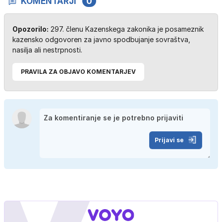
KOMENTARJI
0
Opozorilo:
297. členu Kazenskega zakonika je posameznik
kazensko odgovoren za javno spodbujanje sovraštva,
nasilja ali nestrpnosti.
PRAVILA ZA OBJAVO KOMENTARJEV
Prijavi se