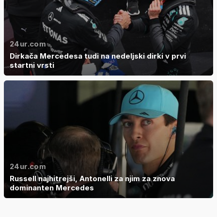
24ur.com
Dirkača Mercedesa tudi na nedeljski dirki v prvi
startni vrsti
24ur.com
Russell najhitrejši, Antonelli za njim za znova
dominanten Mercedes