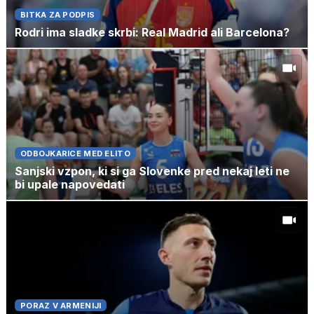
BITKA ZA PODPIS
Rodri ima sladke skrbi: Real Madrid ali Barcelona?
ODBOJKARICE MED ELITO
Sanjski vzpon, ki si ga Slovenke pred nekaj leti ne
bi upale napovedati
PORAZ V ARMENIJI