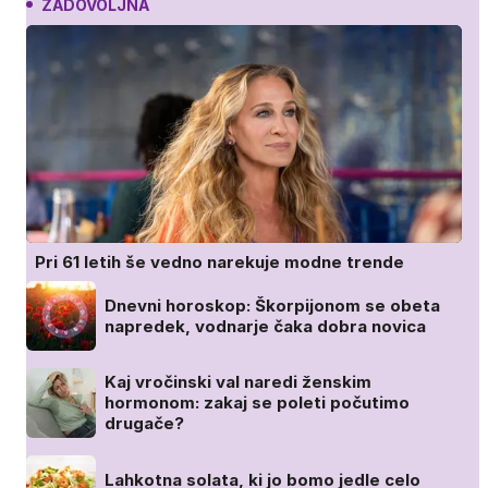
ZADOVOLJNA
Pri 61 letih še vedno narekuje modne trende
Dnevni horoskop: Škorpijonom se obeta
napredek, vodnarje čaka dobra novica
Kaj vročinski val naredi ženskim
hormonom: zakaj se poleti počutimo
drugače?
Lahkotna solata, ki jo bomo jedle celo