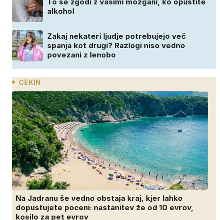
To se zgodi z vašimi možgani, ko opustite
alkohol
Zakaj nekateri ljudje potrebujejo več
spanja kot drugi? Razlogi niso vedno
povezani z lenobo
CEKIN
Na Jadranu še vedno obstaja kraj, kjer lahko
dopustujete poceni: nastanitev že od 10 evrov,
kosilo za pet evrov