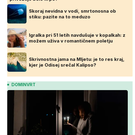
Skoraj nevidna v vodi, smrtonosna ob
stiku: pazite na to meduzo
Igralka pri 51 letih navdušuje v kopalkah: z
možem uživa v romantičnem poletju
Skrivnostna jama na Mljetu: je to res kraj,
kjer je Odisej srečal Kalipso?
DOMINVRT