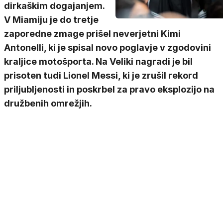
dirkaškim dogajanjem.
V Miamiju je do tretje
zaporedne zmage prišel neverjetni Kimi
Antonelli, ki je spisal novo poglavje v zgodovini
kraljice motošporta. Na Veliki nagradi je bil
prisoten tudi Lionel Messi, ki je zrušil rekord
priljubljenosti in poskrbel za pravo eksplozijo na
družbenih omrežjih.