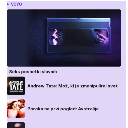
VOYO
Seks posnetki slavnih
Andrew Tate: Mož, ki je zmanipuliral svet
Poroka na prvi pogled: Avstralija