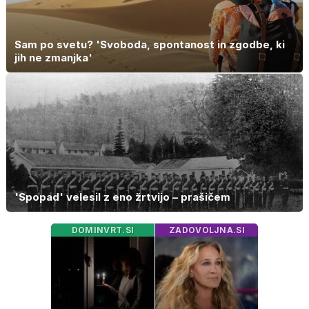
Sam po svetu? 'Svoboda, spontanost in zgodbe, ki
jih ne zmanjka'
'Spopad' velesil z eno žrtvijo – prašičem
DOMINVRT.SI
ZADOVOLJNA.SI