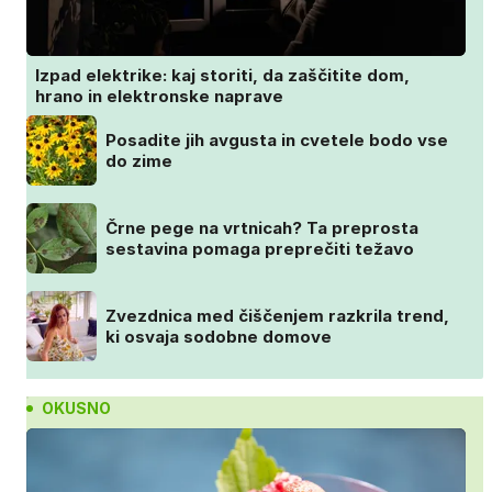
Izpad elektrike: kaj storiti, da zaščitite dom,
hrano in elektronske naprave
Posadite jih avgusta in cvetele bodo vse
do zime
Črne pege na vrtnicah? Ta preprosta
sestavina pomaga preprečiti težavo
Zvezdnica med čiščenjem razkrila trend,
ki osvaja sodobne domove
OKUSNO