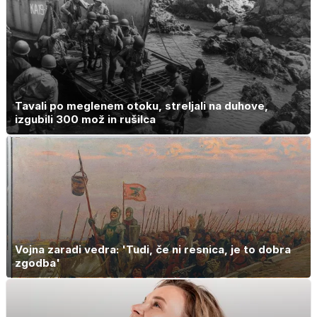
Tavali po meglenem otoku, streljali na duhove,
izgubili 300 mož in rušilca
Vojna zaradi vedra: 'Tudi, če ni resnica, je to dobra
zgodba'