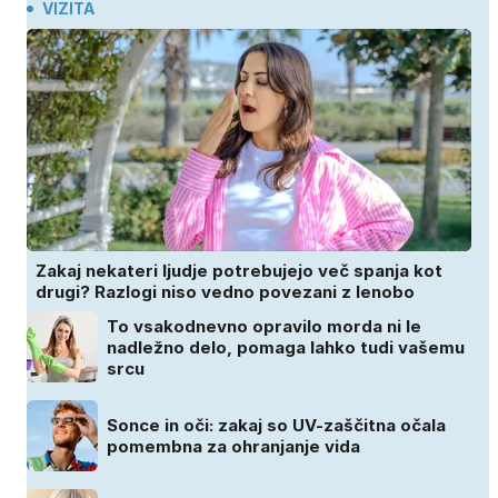
VIZITA
Zakaj nekateri ljudje potrebujejo več spanja kot
drugi? Razlogi niso vedno povezani z lenobo
To vsakodnevno opravilo morda ni le
nadležno delo, pomaga lahko tudi vašemu
srcu
Sonce in oči: zakaj so UV-zaščitna očala
pomembna za ohranjanje vida