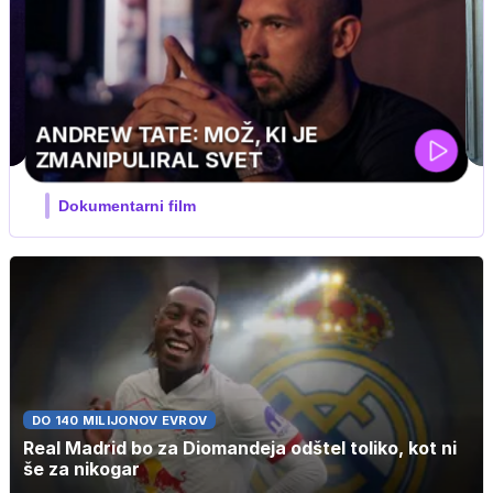
DO 140 MILIJONOV EVROV
Real Madrid bo za Diomandeja odštel toliko, kot ni
še za nikogar