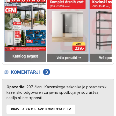
KOMENTARJI
3
Opozorilo:
297. členu Kazenskega zakonika je posameznik
kazensko odgovoren za javno spodbujanje sovraštva,
nasilja ali nestrpnosti.
PRAVILA ZA OBJAVO KOMENTARJEV