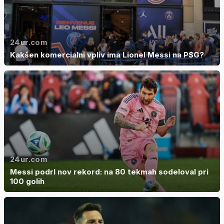
24ur.com
Kakšen komercialni vpliv ima Lionel Messi na PSG?
24ur.com
Messi podrl nov rekord: na 80 tekmah sodeloval pri
100 golih