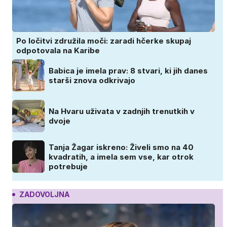
Po ločitvi združila moči: zaradi hčerke skupaj
odpotovala na Karibe
Babica je imela prav: 8 stvari, ki jih danes
starši znova odkrivajo
Na Hvaru uživata v zadnjih trenutkih v
dvoje
Tanja Žagar iskreno: Živeli smo na 40
kvadratih, a imela sem vse, kar otrok
potrebuje
ZADOVOLJNA