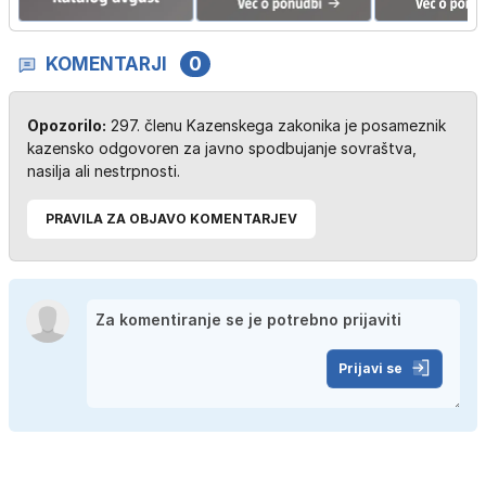
KOMENTARJI
0
Opozorilo:
297. členu Kazenskega zakonika je posameznik
kazensko odgovoren za javno spodbujanje sovraštva,
nasilja ali nestrpnosti.
PRAVILA ZA OBJAVO KOMENTARJEV
Prijavi se