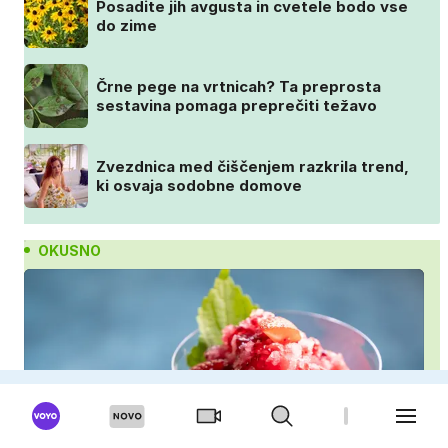
Posadite jih avgusta in cvetele bodo vse
do zime
Črne pege na vrtnicah? Ta preprosta
sestavina pomaga preprečiti težavo
Zvezdnica med čiščenjem razkrila trend,
ki osvaja sodobne domove
OKUSNO