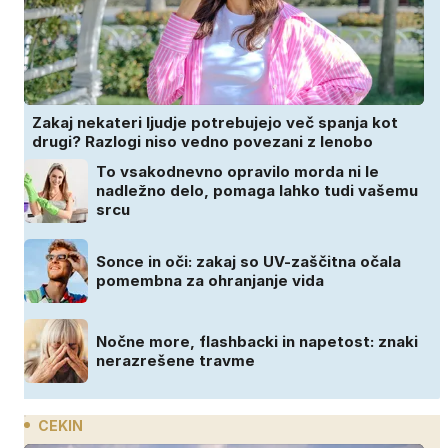
Zakaj nekateri ljudje potrebujejo več spanja kot
drugi? Razlogi niso vedno povezani z lenobo
To vsakodnevno opravilo morda ni le
nadležno delo, pomaga lahko tudi vašemu
srcu
Sonce in oči: zakaj so UV-zaščitna očala
pomembna za ohranjanje vida
Nočne more, flashbacki in napetost: znaki
nerazrešene travme
CEKIN