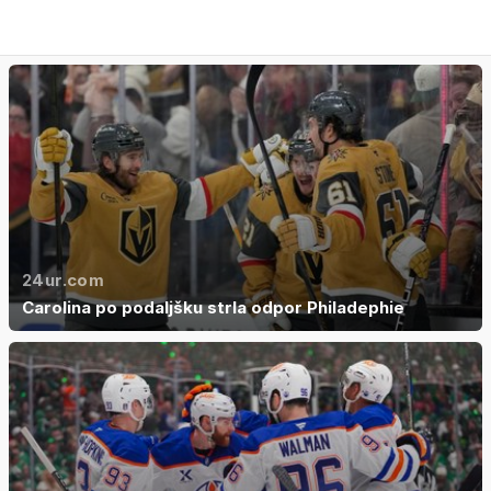
24ur.com
Carolina po podaljšku strla odpor Philadephie