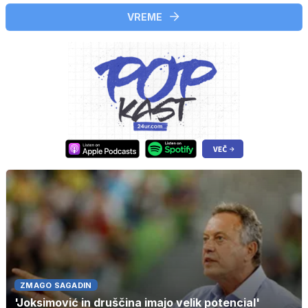
VREME
ZMAGO SAGADIN
'Joksimović in druščina imajo velik potencial'