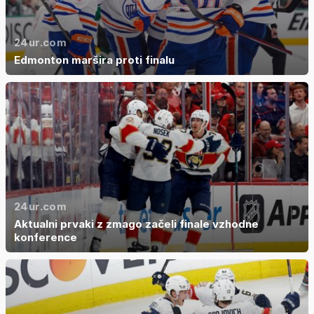
24ur.com
Edmonton maršira proti finalu
24ur.com
Aktualni prvaki z zmago začeli finale vzhodne
konference