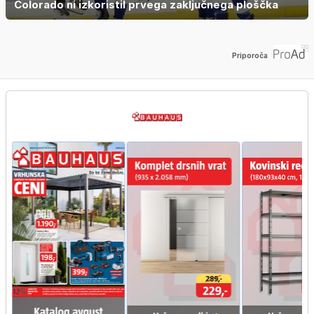
Colorado ni izkoristil prvega zaključnega ploščka
Priporoča