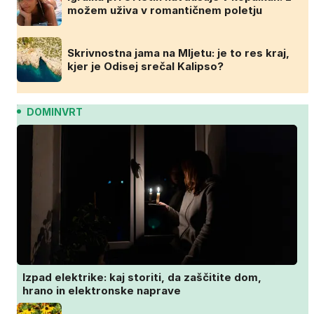
možem uživa v romantičnem poletju
Skrivnostna jama na Mljetu: je to res kraj,
kjer je Odisej srečal Kalipso?
DOMINVRT
Izpad elektrike: kaj storiti, da zaščitite dom,
hrano in elektronske naprave