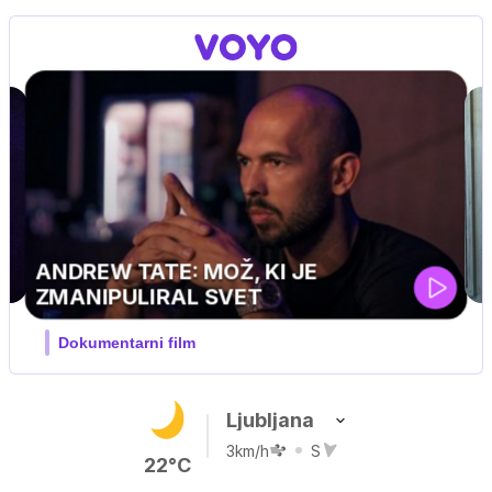
Ljubljana
3km/h
S
22°C