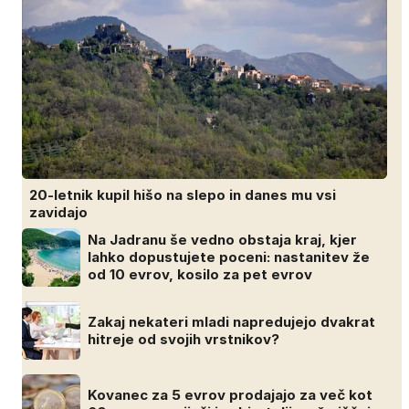
20-letnik kupil hišo na slepo in danes mu vsi
zavidajo
Na Jadranu še vedno obstaja kraj, kjer
lahko dopustujete poceni: nastanitev že
od 10 evrov, kosilo za pet evrov
Zakaj nekateri mladi napredujejo dvakrat
hitreje od svojih vrstnikov?
Kovanec za 5 evrov prodajajo za več kot