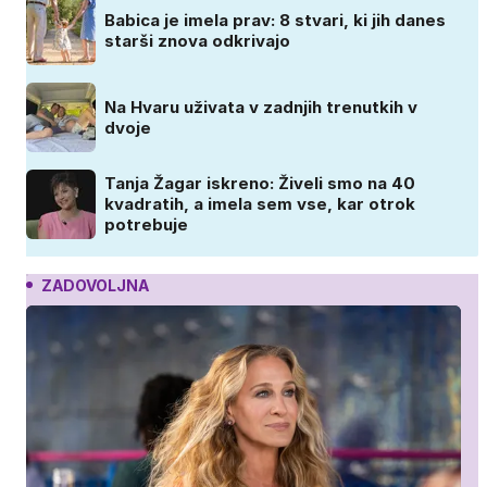
Babica je imela prav: 8 stvari, ki jih danes
starši znova odkrivajo
Na Hvaru uživata v zadnjih trenutkih v
dvoje
Tanja Žagar iskreno: Živeli smo na 40
kvadratih, a imela sem vse, kar otrok
potrebuje
ZADOVOLJNA