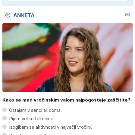
ANKETA
Kako se med vročinskim valom najpogosteje zaščitite?
Ostajam v senci ali doma.
Pijem veliko tekočine.
Izogibam se aktivnosti v največji vročini.