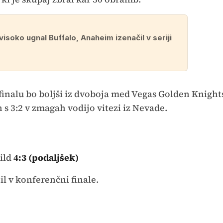
isoko ugnal Buffalo, Anaheim izenačil v seriji
nalu bo boljši iz dvoboja med Vegas Golden Knight
s 3:2 v zmagah vodijo vitezi iz Nevade.
ild
4:3 (podaljšek)
il v konferenčni finale.