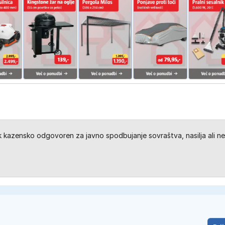
kazensko odgovoren za javno spodbujanje sovraštva, nasilja ali ne