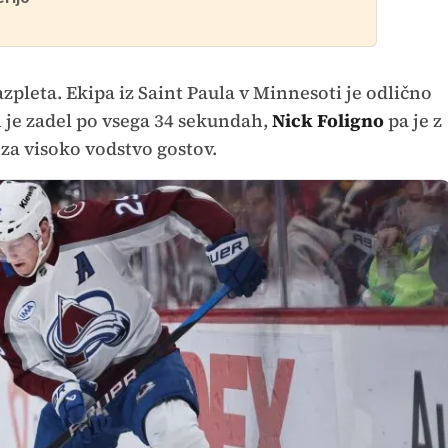
zpleta. Ekipa iz Saint Paula v Minnesoti je odlično
 je zadel po vsega 34 sekundah,
Nick Foligno
pa je z
 za visoko vodstvo gostov.