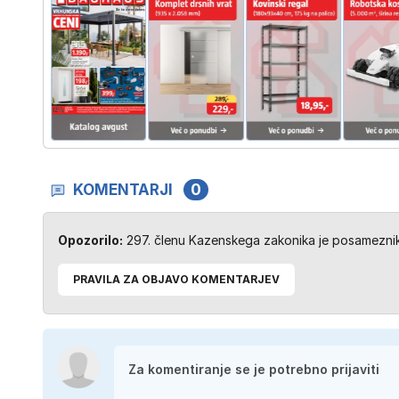
KOMENTARJI
0
Opozorilo:
297. členu Kazenskega zakonika je posameznik 
PRAVILA ZA OBJAVO KOMENTARJEV