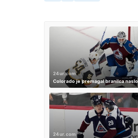
24ur.com
Colorado je premagal branilca nasl
24ur.com