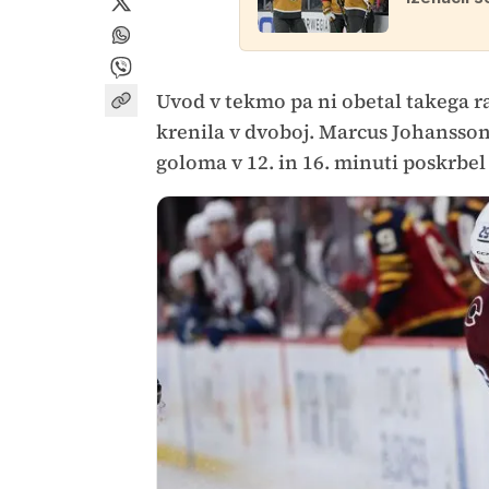
Uvod v tekmo pa ni obetal takega ra
krenila v dvoboj. Marcus Johansson
goloma v 12. in 16. minuti poskrbel