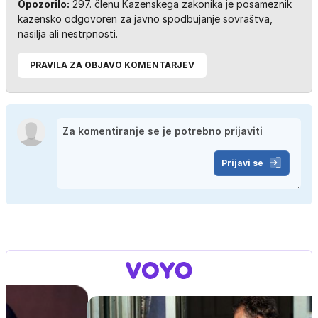
Opozorilo:
297. členu Kazenskega zakonika je posameznik
kazensko odgovoren za javno spodbujanje sovraštva,
nasilja ali nestrpnosti.
PRAVILA ZA OBJAVO KOMENTARJEV
Prijavi se