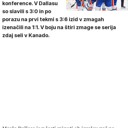
konference. V Dallasu
so slavili s 3:0 in po
porazu na prvi tekmi s 3:6 izid v zmagah
izenačili na 1:1. V boju na štiri zmage se serija
zdaj seli v Kanado.