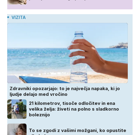
VIZITA
Zdravniki opozarjajo: to je največja napaka, ki jo
ljudje delajo med vročino
21 kilometrov, tisoče odločitev in ena
velika želja: živeti na polno s sladkorno
boleznijo
To se zgodi z vašimi možgani, ko opustite