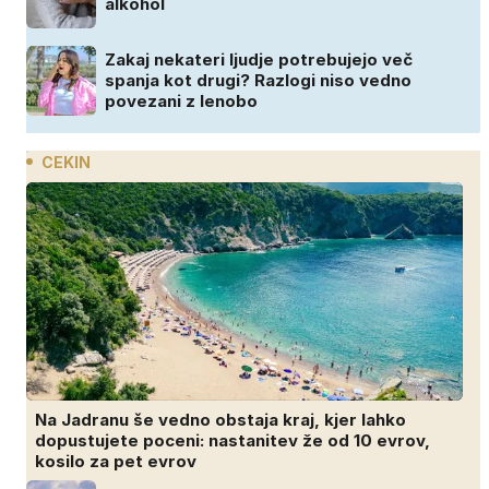
alkohol
Zakaj nekateri ljudje potrebujejo več
spanja kot drugi? Razlogi niso vedno
povezani z lenobo
CEKIN
Na Jadranu še vedno obstaja kraj, kjer lahko
dopustujete poceni: nastanitev že od 10 evrov,
kosilo za pet evrov