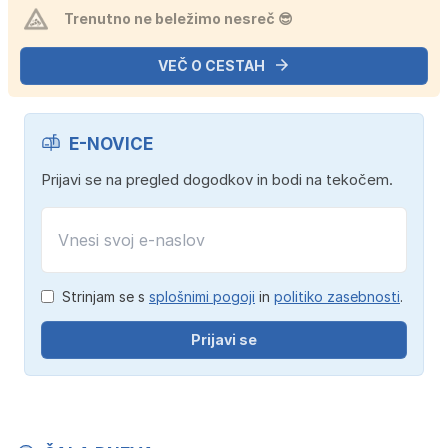
Trenutno ne beležimo nesreč 😎
VEČ O CESTAH
E-NOVICE
Prijavi se na pregled dogodkov in bodi na tekočem.
Strinjam se s
splošnimi pogoji
in
politiko zasebnosti
.
Prijavi se